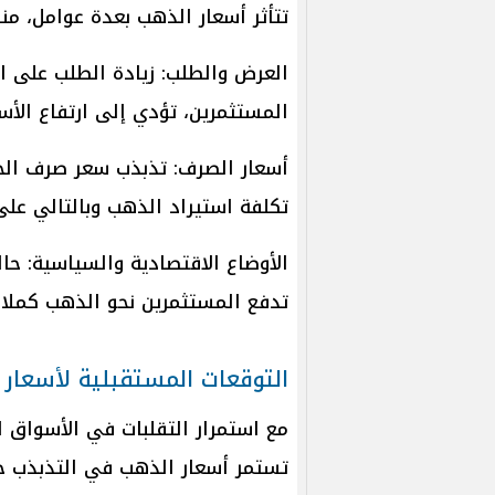
تتأثر أسعار الذهب بعدة عوامل، منه
العرض والطلب: زيادة الطلب على 
المستثمرين، تؤدي إلى ارتفاع الأسع
أسعار الصرف: تذبذب سعر صرف الجني
تكلفة استيراد الذهب وبالتالي عل
الأوضاع الاقتصادية والسياسية: حال
تدفع المستثمرين نحو الذهب كملاذ 
التوقعات المستقبلية لأسعار 
مع استمرار التقلبات في الأسواق ا
تستمر أسعار الذهب في التذبذب خلا