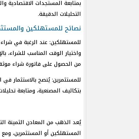
بمتابعة المستجدات الاقتصادية والس
التحليلات الدقيقة.
نصائح للمستهلكين والمستثم
للمستهلكين: عند الرغبة في شراء ال
واختيار الوقت المناسب للشراء، بال
من الحصول على فاتورة شراء موثقة
للمستثمرين: يُنصح بالاستثمار في ا
بتكاليف المصنعية، ومتابعة تحليلا
يُعد الذهب من المعادن الثمينة ا
المستهلكين أو المستثمرين، ومع ا