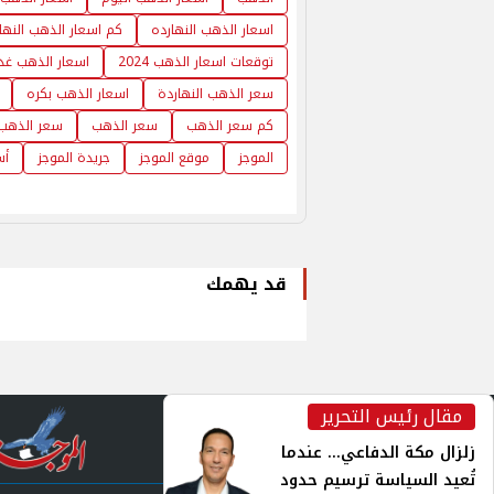
اسعار الذهب النهارده
كم اسعار الذهب النها
توقعات اسعار الذهب 2024
اسعار الذهب غدا
سعر الذهب النهاردة
اسعار الذهب بكره
كم سعر الذهب
سعر الذهب
سعر الذهب 
الموجز
موقع الموجز
جريدة الموجز
أس
قد يهمك
مقال رئيس التحرير
inst
زلزال مكة الدفاعي... عندما
تُعيد السياسة ترسيم حدود