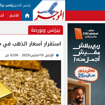
رئيس التحرير
ياسر برك
الأخبار
أخب
بيزنس وبورصة
استقرار أسعار الذهب في مصر ليوم 
الإثنين 10/مارس/2025 - 02:00 ص