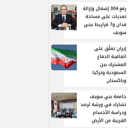
رفع 304 إشغال وإزالة
تعديات على مساحة
فدان و7 قراريط ببنى
سويف
إيران تعلّق على
اتفاقية الدفاع
المشترك بين
السعودية وتركيا
وباكستان
جامعة بني سويف
تشارك في ورشة لرصد
ودراسة الأجسام
القريبة من الأرض