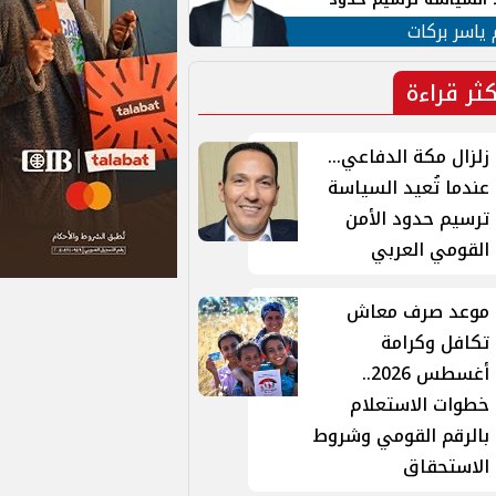
ن القومي العربي
 ياسر بركات
كثر قراءة
زلزال مكة الدفاعي...
عندما تُعيد السياسة
ترسيم حدود الأمن
القومي العربي
موعد صرف معاش
تكافل وكرامة
أغسطس 2026..
خطوات الاستعلام
بالرقم القومي وشروط
الاستحقاق