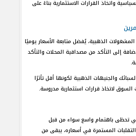
ياسية واتخاذ القرارات الاستثمارية بناءً على
رين
مشغولات الذهبية، يُفضل متابعة الأسعار يوميًا
إضافة إلى التأكد من مصداقية المحلات والتأكد
.
لسبائك والجنيهات الذهبية لكونها أقل تأثرًا
ت السوق لاتخاذ قرارات استثمارية مدروسة.
لتي تحظى باهتمام واسع سواء من قبل
لتقلبات المستمرة في أسعاره، يبقى من