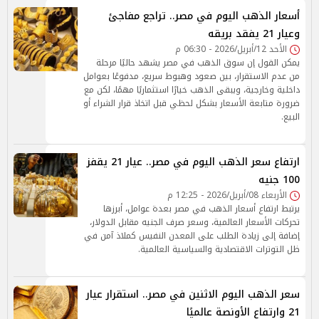
أسعار الذهب اليوم في مصر.. تراجع مفاجئ
وعيار 21 يفقد بريقه
الأحد 12/أبريل/2026 - 06:30 م
يمكن القول إن سوق الذهب في مصر يشهد حاليًا مرحلة
من عدم الاستقرار، بين صعود وهبوط سريع، مدفوعًا بعوامل
داخلية وخارجية، ويبقى الذهب خيارًا استثماريًا مهمًا، لكن مع
ضرورة متابعة الأسعار بشكل لحظي قبل اتخاذ قرار الشراء أو
البيع.
ارتفاع سعر الذهب اليوم في مصر.. عيار 21 يقفز
100 جنيه
الأربعاء 08/أبريل/2026 - 12:25 م
يرتبط ارتفاع أسعار الذهب في مصر بعدة عوامل، أبرزها
تحركات الأسعار العالمية، وسعر صرف الجنيه مقابل الدولار،
إضافة إلى زيادة الطلب على المعدن النفيس كملاذ آمن في
ظل التوترات الاقتصادية والسياسية العالمية.
سعر الذهب اليوم الاثنين في مصر.. استقرار عيار
21 وارتفاع الأونصة عالميًا