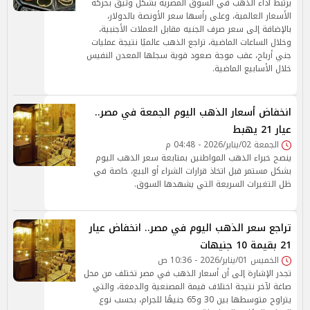
يرتبط أداء الذهب في السوق المصرية بشكل وثيق بحركة
الأسعار العالمية، وعلى رأسها سعر الأونصة بالدولار،
بالإضافة إلى سعر صرف الجنيه مقابل العملات الأجنبية،
وخلال الساعات الماضية، تراجع الذهب عالميًا نتيجة عمليات
جني أرباح، عقب موجة صعود قوية سجلها المعدن النفيس
خلال الأسابيع الماضية.
انخفاض أسعار الذهب اليوم الجمعة في مصر..
عيار 21 يهبط
الجمعة 02/يناير/2026 - 04:48 م
ينصح خبراء الذهب المواطنين بمتابعة سعر الذهب اليوم
بشكل مستمر قبل اتخاذ قرارات الشراء أو البيع، خاصة في
ظل التغيرات السريعة التي يشهدها السوق.
تراجع سعر الذهب اليوم في مصر.. انخفاض عيار
21 بقيمة 10 جنيهات
الخميس 01/يناير/2026 - 10:36 ص
تجدر الإشارة إلى أن أسعار الذهب في مصر تختلف من محل
صاغة لآخر نتيجة اختلاف قيمة المصنعية والدمغة، والتي
يتراوح متوسطها بين 30 و65 جنيهًا للجرام، بحسب نوع