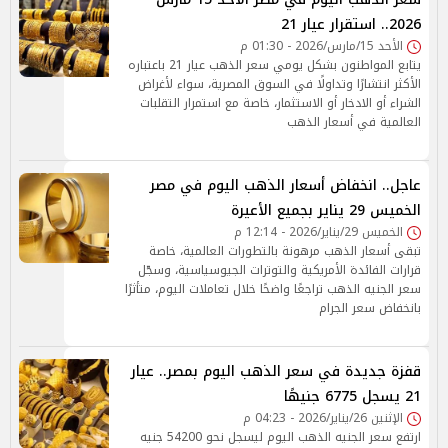
2026.. استقرار عيار 21
الأحد 15/مارس/2026 - 01:30 م
يتابع المواطنون بشكل يومي سعر الذهب عيار 21 باعتباره
الأكثر انتشارًا وتداولًا في السوق المصرية، سواء لأغراض
الشراء أو الادخار أو الاستثمار، خاصة مع استمرار التقلبات
العالمية في أسعار الذهب
عاجل.. انخفاض أسعار الذهب اليوم في مصر
الخميس 29 يناير بجميع الأعيرة
الخميس 29/يناير/2026 - 12:14 م
تبقى أسعار الذهب مرهونة بالتطورات العالمية، خاصة
قرارات الفائدة الأمريكية والتوترات الجيوسياسية، وسجّل
سعر الجنيه الذهب تراجعًا واضحًا خلال تعاملات اليوم، متأثرًا
بانخفاض سعر الجرام
قفزة جديدة في سعر الذهب اليوم بمصر.. عيار
21 يسجل 6775 جنيهًا
الإثنين 26/يناير/2026 - 04:23 م
ارتفع سعر الجنيه الذهب اليوم ليسجل نحو 54200 جنيه