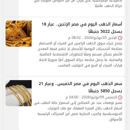
الأمريكية الإسرائيلية على إيران، من أبرز العوامل المؤثرة في
حركة الذهب عالميًا
أسعار الذهب اليوم في مصر الإثنين.. عيار 18
يسجل 5022 جنيهًا
الإثنين 20/يوليو/2026 - 08:02 م
ينصح خبراء سوق الذهب الراغبين في الشراء أو الاستثمار
بمتابعة التحديثات اليومية للأسعار، إذ تتغير قيمة المعدن
الأصفر بشكل مستمر وفقًا للتطورات الاقتصادية العالمية
والمحلية، ما يجعل متابعة حركة السوق أمرًا ضروريًا لاتخاذ
قرارات الشراء أو البيع في التوقيت المناسب.
سعر الذهب اليوم في مصر الخميس.. وعيار 21
يسجل 5850 جنيهًا
الخميس 09/يوليو/2026 - 04:00 م
تشير توقعات عدد من المحللين إلى استمرار حالة التقلب في
أسعار الذهب خلال الفترة المقبلة، مع بقاء التوترات
الجيوسياسية والحرب التجارية ضمن أبرز المحركات الرئيسية
للأسواق.