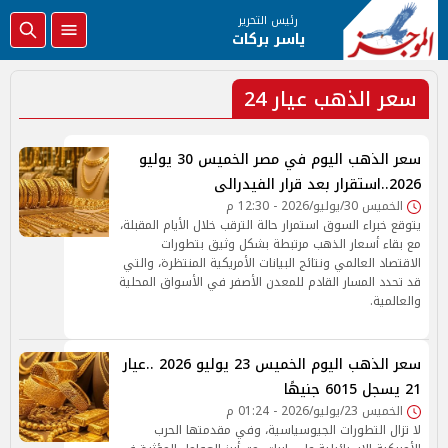
رئيس التحرير
ياسر بركات
سعر الذهب عيار 24
سعر الذهب اليوم في مصر الخميس 30 يوليو
2026..استقرار بعد قرار الفيدرالى
الخميس 30/يوليو/2026 - 12:30 م
يتوقع خبراء السوق استمرار حالة الترقب خلال الأيام المقبلة،
مع بقاء أسعار الذهب مرتبطة بشكل وثيق بتطورات
الاقتصاد العالمي ونتائج البيانات الأمريكية المنتظرة، والتي
قد تحدد المسار القادم للمعدن الأصفر في الأسواق المحلية
والعالمية.
سعر الذهب اليوم الخميس 23 يوليو 2026 ..عيار
21 يسجل 6015 جنيهًا
الخميس 23/يوليو/2026 - 01:24 م
لا تزال التطورات الجيوسياسية، وفي مقدمتها الحرب