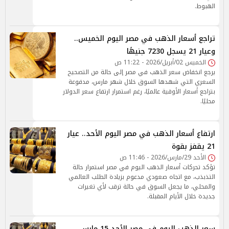
الهبوط.
تراجع أسعار الذهب في مصر اليوم الخميس..
وعيار 21 يسجل 7230 جنيهًا
الخميس 02/أبريل/2026 - 11:22 ص
يرجع انخفاض سعر الذهب في مصر إلى حالة من التصحيح
السعري التي شهدها السوق خلال شهر مارس، مدفوعة
بتراجع أسعار الأوقية عالميًا، رغم استمرار ارتفاع سعر الدولار
محليًا.
ارتفاع أسعار الذهب في مصر اليوم الأحد.. عيار
21 يقفز بقوة
الأحد 29/مارس/2026 - 11:46 ص
تؤكد تحركات أسعار الذهب اليوم في مصر استمرار حالة
التذبذب، مع اتجاه صعودي مدعوم بزيادة الطلب العالمي
والمحلي، ما يجعل السوق في حالة ترقب لأي تغيرات
جديدة خلال الأيام المقبلة.
سعر الذهب اليوم في مصر الأحد 15 مارس