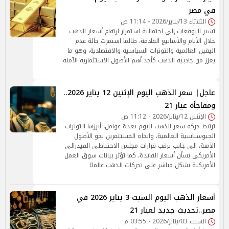
في مصر
الثلاثاء 13/يناير/2026 - 11:14 ص
تشير التوقعات إلى احتمالية استمرار ارتفاع أسعار الذهب
خلال الأيام والأسابيع القادمة، طالما استمرت حالة عدم
اليقين العالمية والتوترات السياسية والاقتصادية، وهو ما
يعزز من جاذبية الذهب كأحد أهم الأصول الاستثمارية الآمنة.
عاجل| سعر الذهب اليوم الإثنين 12 يناير 2026..
ومفاجأة عيار 21
الإثنين 12/يناير/2026 - 11:12 ص
ترتبط حركة سعر الذهب اليوم بعدة عوامل، أبرزها التوترات
الجيوسياسية العالمية، واتجاه المستثمرين نحو الأصول
الآمنة، إلى جانب ترقب قرارات مجلس الاحتياطي الفيدرالي
الأمريكي بشأن أسعار الفائدة، كما تؤثر بيانات سوق العمل
الأمريكية بشكل مباشر على تحركات الذهب عالميًا
أسعار الذهب اليوم السبت 3 يناير 2026 في
مصر..تحديث جديد لعيار 21
السبت 03/يناير/2026 - 03:55 م