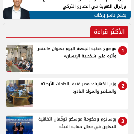
وزلزال الهوية في الشارع التركي
بقلم ياسر بركات
الأكثر قراءة
موضوع خطبة الجمعة اليوم بعنوان «التنمر
1
وأثره على شخصية الإنسان»
وزير الكهرباء: مصر غنية بالخامات الأرضيّة
2
والعناصر والمواد النادرة
روساتوم وحكومة موسكو توقّعان اتفاقية
3
للتعاون في مجال حماية البيئة