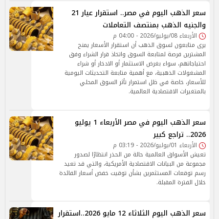
سعر الذهب اليوم في مصر.. استقرار عيار 21
والجنيه الذهب بمنتصف التعاملات
الأربعاء 08/يوليو/2026 - 04:00 م
يرى متابعون لسوق الذهب أن استقرار الأسعار يمنح
المشترين فرصة لمتابعة السوق واتخاذ قرار الشراء وفق
احتياجاتهم، سواء بغرض الاستثمار أو الادخار أو شراء
المشغولات الذهبية، مع أهمية متابعة التحديثات اليومية
للأسعار، خاصة في ظل استمرار تأثر السوق المحلي
بالمتغيرات الاقتصادية العالمية.
سعر الذهب اليوم في مصر الأربعاء 1 يوليو
2026.. تراجع كبير
الأربعاء 01/يوليو/2026 - 03:19 م
تعيش الأسواق العالمية حالة من الحذر انتظارًا لصدور
مجموعة من البيانات الاقتصادية الأمريكية، والتي قد تعيد
رسم توقعات المستثمرين بشأن توقيت خفض أسعار الفائدة
خلال الفترة المقبلة.
سعر الذهب اليوم الثلاثاء 12 مايو 2026..استقرار