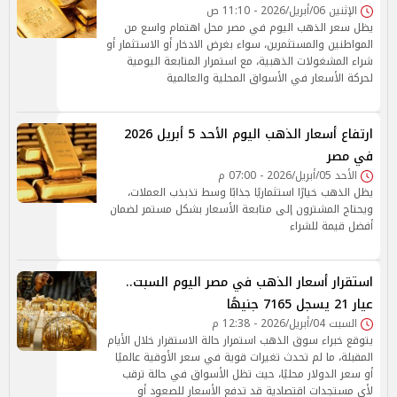
الإثنين 06/أبريل/2026 - 11:10 ص
يظل سعر الذهب اليوم في مصر محل اهتمام واسع من
المواطنين والمستثمرين، سواء بغرض الادخار أو الاستثمار أو
شراء المشغولات الذهبية، مع استمرار المتابعة اليومية
لحركة الأسعار في الأسواق المحلية والعالمية
ارتفاع أسعار الذهب اليوم الأحد 5 أبريل 2026
في مصر
الأحد 05/أبريل/2026 - 07:00 م
يظل الذهب خيارًا استثماريًا جذابًا وسط تذبذب العملات،
ويحتاج المشترون إلى متابعة الأسعار بشكل مستمر لضمان
أفضل قيمة للشراء
استقرار أسعار الذهب في مصر اليوم السبت..
عيار 21 يسجل 7165 جنيهًا
السبت 04/أبريل/2026 - 12:38 م
يتوقع خبراء سوق الذهب استمرار حالة الاستقرار خلال الأيام
المقبلة، ما لم تحدث تغيرات قوية في سعر الأوقية عالميًا
أو سعر الدولار محليًا، حيث تظل الأسواق في حالة ترقب
لأي مستجدات اقتصادية قد تدفع الأسعار للصعود أو