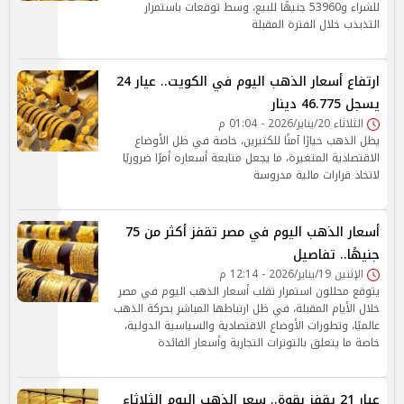
للشراء و53960 جنيهًا للبيع، وسط توقعات باستمرار
التذبذب خلال الفترة المقبلة
ارتفاع أسعار الذهب اليوم في الكويت.. عيار 24
يسجل 46.775 دينار
الثلاثاء 20/يناير/2026 - 01:04 م
يظل الذهب خيارًا آمنًا للكثيرين، خاصة في ظل الأوضاع
الاقتصادية المتغيرة، ما يجعل متابعة أسعاره أمرًا ضروريًا
لاتخاذ قرارات مالية مدروسة
أسعار الذهب اليوم في مصر تقفز أكثر من 75
جنيهًا.. تفاصيل
الإثنين 19/يناير/2026 - 12:14 م
يتوقع محللون استمرار تقلب أسعار الذهب اليوم في مصر
خلال الأيام المقبلة، في ظل ارتباطها المباشر بحركة الذهب
عالميًا، وتطورات الأوضاع الاقتصادية والسياسية الدولية،
خاصة ما يتعلق بالتوترات التجارية وأسعار الفائدة
عيار 21 يقفز بقوة.. سعر الذهب اليوم الثلاثاء