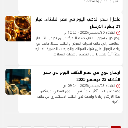
العيار والمكان والمحافظة.
عاجل| سعر الذهب اليوم في مصر الثلاثاء.. عيار
21 يعاود الارتفاع
الثلاثاء 30/ديسمبر/2025 - 12:25 م
يرجع خبراء سوق الذهب هذه التحركات إلى تذبذب الأسعار
العالمية، إلى جانب تغيرات العرض والطلب محليًا، خاصة مع
زيادة الإقبال على شراء السبائك والجنيهات الذهبية باعتبارها
ملاذًا آمنًا للتحوط من التضخم وتقلبات العملات.
ارتفاع قوي في سعر الذهب اليوم في مصر
الثلاثاء 23 ديسمبر 2025
الثلاثاء 23/ديسمبر/2025 - 09:24 ص
ويُعد عيار 21 الأكثر تداولًا في السوق المحلي، ويعكس
هذا الارتفاع زيادة واضحة في الطلب الاستثماري من جانب
الأفراد