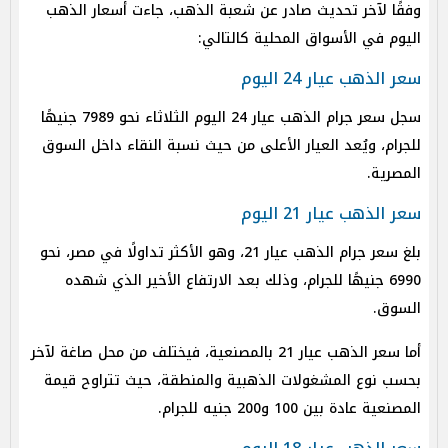
وفقًا لآخر تحديث صادر عن شعبة الذهب، جاءت أسعار الذهب
اليوم في الأسواق المحلية كالتالي:
سعر الذهب عيار 24 اليوم
سجل سعر جرام الذهب عيار 24 اليوم الثلاثاء نحو 7989 جنيهًا
للجرام، ويُعد العيار الأعلى من حيث نسبة النقاء داخل السوق
المصرية.
سعر الذهب عيار 21 اليوم
بلغ سعر جرام الذهب عيار 21، وهو الأكثر تداولًا في مصر، نحو
6990 جنيهًا للجرام، وذلك بعد الارتفاع الأخير الذي شهده
السوق.
أما سعر الذهب عيار 21 بالمصنعية، فيختلف من محل صاغة لآخر
بحسب نوع المشغولات الذهبية والمنطقة، حيث تتراوح قيمة
المصنعية عادة بين 100 و200 جنيه للجرام.