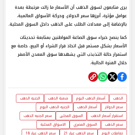
يرى متابعون لسوق الذهب أن الأسعار ما زالت مرتبطة بعدة
عوامل مؤثرة، أبرزها سعر الدولار، وحركة الأسواق العالمية،
بالإضافة إلى معدلات الطلب على الذهب داخل السوق المحلية.
كما ينصح خبراء سوق الصاغة المواطنين بمتابعة تحديثات
الأسعار بشكل مستمر قبل اتخاذ قرار الشراء أو البيع، خاصة مع
استمرار حالة التذبذب التي يشهدها سوق المعدن الأصفر
خلال الفترة الحالية.
الذهب
أسعار الذهب اليوم
شعبة الذهب
الجنيه الذهب
سعر الدولار
أسعار الذهب
الجنيه الذهب اليوم
استقرار أسعار الذهب
السوق المحلى
سعر الجنيه الذهب
سعر الذهب
السوق المصري
الاسواق المحلية
تعاملات اليوم
سعر الذهب عيار 21
سعر الذهب عيار 18