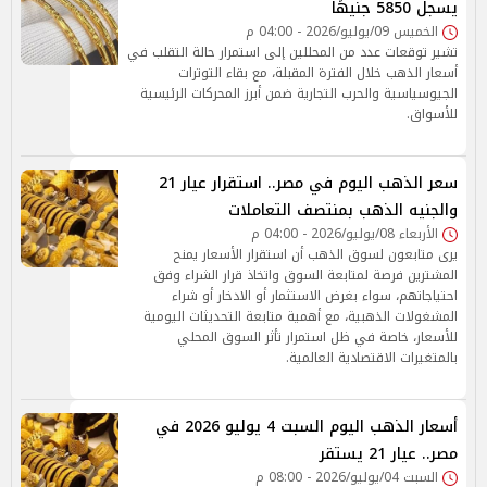
يسجل 5850 جنيهًا
الخميس 09/يوليو/2026 - 04:00 م
تشير توقعات عدد من المحللين إلى استمرار حالة التقلب في
أسعار الذهب خلال الفترة المقبلة، مع بقاء التوترات
الجيوسياسية والحرب التجارية ضمن أبرز المحركات الرئيسية
للأسواق.
سعر الذهب اليوم في مصر.. استقرار عيار 21
والجنيه الذهب بمنتصف التعاملات
الأربعاء 08/يوليو/2026 - 04:00 م
يرى متابعون لسوق الذهب أن استقرار الأسعار يمنح
المشترين فرصة لمتابعة السوق واتخاذ قرار الشراء وفق
احتياجاتهم، سواء بغرض الاستثمار أو الادخار أو شراء
المشغولات الذهبية، مع أهمية متابعة التحديثات اليومية
للأسعار، خاصة في ظل استمرار تأثر السوق المحلي
بالمتغيرات الاقتصادية العالمية.
أسعار الذهب اليوم السبت 4 يوليو 2026 في
مصر.. عيار 21 يستقر
السبت 04/يوليو/2026 - 08:00 م