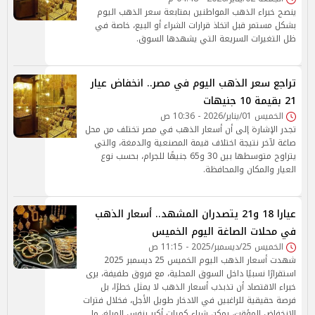
ينصح خبراء الذهب المواطنين بمتابعة سعر الذهب اليوم
بشكل مستمر قبل اتخاذ قرارات الشراء أو البيع، خاصة في
ظل التغيرات السريعة التي يشهدها السوق.
تراجع سعر الذهب اليوم في مصر.. انخفاض عيار
21 بقيمة 10 جنيهات
الخميس 01/يناير/2026 - 10:36 ص
تجدر الإشارة إلى أن أسعار الذهب في مصر تختلف من محل
صاغة لآخر نتيجة اختلاف قيمة المصنعية والدمغة، والتي
يتراوح متوسطها بين 30 و65 جنيهًا للجرام، بحسب نوع
العيار والمكان والمحافظة.
عيارا 18 و21 يتصدران المشهد.. أسعار الذهب
في محلات الصاغة اليوم الخميس
الخميس 25/ديسمبر/2025 - 11:15 ص
شهدت أسعار الذهب اليوم الخميس 25 ديسمبر 2025
استقرارًا نسبيًا داخل السوق المحلية، مع فروق طفيفة، يرى
خبراء الاقتصاد أن تذبذب أسعار الذهب لا يمثل خطرًا، بل
فرصة حقيقية للراغبين في الادخار طويل الأجل، فخلال فترات
الانخفاض المؤقت، يمكن شراء كميات أكبر بنفس المبلغ، ما