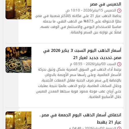
الخميس في مصر
الخميس 15/يناير/2026 - 10:10 ص
يحافظ الذهب عيار 21 على مكانته كالأكثر شعبية في مصر،
نظرًا لاحتوائه على 87.5% من الذهب النقي، ما يجعله
مناسبًا للاستخدام اليومي والاستثمار في الوقت نفسه،
فضلًا عن توازنه بين السعر والمتانة.
أسعار الذهب اليوم السبت 3 يناير 2026 في
مصر..تحديث جديد لعيار 21
السبت 03/يناير/2026 - 03:55 م
يرتبط أداء الذهب في السوق المصرية بشكل وثيق بحركة
الأسعار العالمية، وعلى رأسها سعر الأونصة بالدولار،
بالإضافة إلى سعر صرف الجنيه مقابل العملات الأجنبية،
وخلال الساعات الماضية، تراجع الذهب عالميًا نتيجة عمليات
جني أرباح، عقب موجة صعود قوية سجلها المعدن النفيس
خلال الأسابيع الماضية.
انخفاض أسعار الذهب اليوم الجمعة في مصر..
عيار 21 يهبط
الجمعة 02/يناير/2026 - 04:48 م