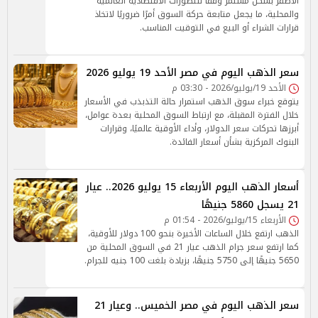
الأصفر بشكل مستمر وفقًا للتطورات الاقتصادية العالمية
والمحلية، ما يجعل متابعة حركة السوق أمرًا ضروريًا لاتخاذ
قرارات الشراء أو البيع في التوقيت المناسب.
سعر الذهب اليوم في مصر الأحد 19 يوليو 2026
الأحد 19/يوليو/2026 - 03:30 م
يتوقع خبراء سوق الذهب استمرار حالة التذبذب في الأسعار
خلال الفترة المقبلة، مع ارتباط السوق المحلية بعدة عوامل،
أبرزها تحركات سعر الدولار، وأداء الأوقية عالميًا، وقرارات
البنوك المركزية بشأن أسعار الفائدة.
أسعار الذهب اليوم الأربعاء 15 يوليو 2026.. عيار
21 يسجل 5860 جنيهًا
الأربعاء 15/يوليو/2026 - 01:54 م
الذهب ارتفع خلال الساعات الأخيرة بنحو 100 دولار للأوقية،
كما ارتفع سعر جرام الذهب عيار 21 في السوق المحلية من
5650 جنيهًا إلى 5750 جنيهًا، بزيادة بلغت 100 جنيه للجرام.
سعر الذهب اليوم في مصر الخميس.. وعيار 21