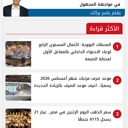
في مواجهة المجهول
بقلم ياسر بركات
الأكثر قراءة
المحطات النووية: اكتمال المستوى الرابع
1
لوعاء الاحتواء الداخلي بالمفاعل الأول
لمحطة الضبعة
موعد صرف مرتبات شهر أغسطس 2026
2
رسميًا.. اعرف موعد الصرف بالزيادة الجديدة
سعر الذهب اليوم الإثنين في مصر.. عيار 21
3
يسجل 6115 جنيهًا