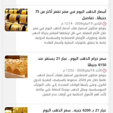
أسعار الذهب اليوم في مصر تقفز أكثر من 75
جنيهًا.. تفاصيل
الإثنين 19/يناير/2026 - 12:14 م
يتوقع محللون استمرار تقلب أسعار الذهب اليوم في مصر
خلال الأيام المقبلة، في ظل ارتباطها المباشر بحركة الذهب
عالميًا، وتطورات الأوضاع الاقتصادية والسياسية الدولية،
خاصة ما يتعلق بالتوترات التجارية وأسعار الفائدة
سعر جرام الذهب اليوم.. عيار 21 يستقر عند
6150 جنيهًا
الأحد 18/يناير/2026 - 12:52 م
يتوقع محللون اقتصاديون استمرار تقلبات أسعار الذهب
عالميًا خلال عام 2026، مدفوعة بالسياسات النقدية للدول
الكبرى، وعلى رأسها الولايات المتحدة، إلى جانب التوترات
الجيوسياسية، ويظل الذهب مرشحًا للحفاظ على مكانته
كأحد أهم الأصول الدفاعية في أوقات عدم اليقين.
عيار 21 بـ 6200 جنيه.. سعر الذهب اليوم