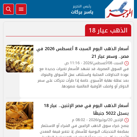
رئيس التحرير
ياسر بركات
الذهب عيار 18
أسعار الذهب اليوم السبت 8 أغسطس 2026 في
مصر.. وسعر عيار 21
السبت 08/أغسطس/2026 - 11:16 ص
في السوق المصرية، قد تشهد الأسعار تغيرات جديدة مع
عودة التداولات المحلية واستئناف عمل الأسواق والبنوك
بعد عطلة نهاية الأسبوع، خاصة إذا طرأت تحركات على سعر
الدولار أو واصلت الأوقية العالمية صعودها.
أسعار الذهب اليوم في مصر الإثنين.. عيار 18
يسجل 5022 جنيهًا
الإثنين 20/يوليو/2026 - 08:02 م
ينصح خبراء سوق الذهب الراغبين في الشراء أو الاستثمار
بمتابعة التحديثات اليومية للأسعار، إذ تتغير قيمة المعدن