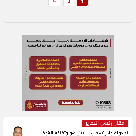
2
1
مقال رئيس التحرير
لا دولة ولا إنسحاب ... نتنياهو وثقافة القوة