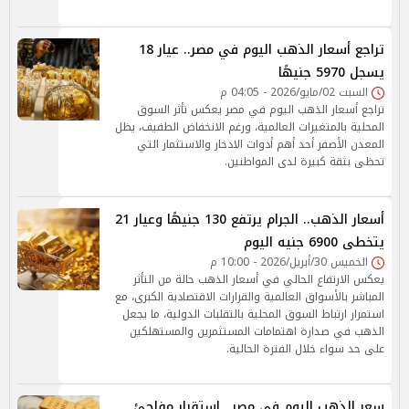
تراجع أسعار الذهب اليوم في مصر.. عيار 18
يسجل 5970 جنيهًا
السبت 02/مايو/2026 - 04:05 م
تراجع أسعار الذهب اليوم في مصر يعكس تأثر السوق
المحلية بالمتغيرات العالمية، ورغم الانخفاض الطفيف، يظل
المعدن الأصفر أحد أهم أدوات الادخار والاستثمار التي
تحظى بثقة كبيرة لدى المواطنين.
أسعار الذهب.. الجرام يرتفع 130 جنيهًا وعيار 21
يتخطى 6900 جنيه اليوم
الخميس 30/أبريل/2026 - 10:00 م
يعكس الارتفاع الحالي في أسعار الذهب حالة من التأثر
المباشر بالأسواق العالمية والقرارات الاقتصادية الكبرى، مع
استمرار ارتباط السوق المحلية بالتقلبات الدولية، ما يجعل
الذهب في صدارة اهتمامات المستثمرين والمستهلكين
على حد سواء خلال الفترة الحالية.
سعر الذهب اليوم في مصر.. استقرار مفاجئ