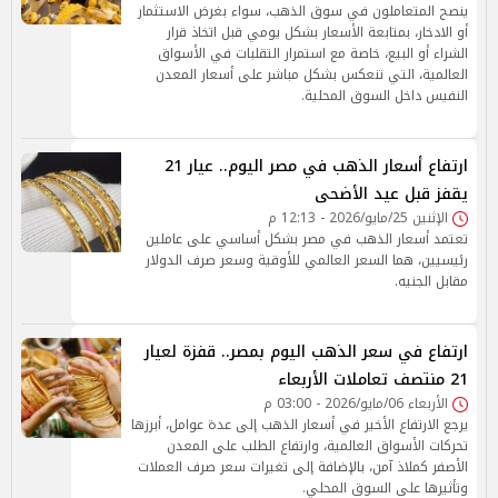
ينصح المتعاملون في سوق الذهب، سواء بغرض الاستثمار
أو الادخار، بمتابعة الأسعار بشكل يومي قبل اتخاذ قرار
الشراء أو البيع، خاصة مع استمرار التقلبات في الأسواق
العالمية، التي تنعكس بشكل مباشر على أسعار المعدن
النفيس داخل السوق المحلية.
ارتفاع أسعار الذهب في مصر اليوم.. عيار 21
يقفز قبل عيد الأضحى
الإثنين 25/مايو/2026 - 12:13 م
تعتمد أسعار الذهب في مصر بشكل أساسي على عاملين
رئيسيين، هما السعر العالمي للأوقية وسعر صرف الدولار
مقابل الجنيه.
ارتفاع في سعر الذهب اليوم بمصر.. قفزة لعيار
21 منتصف تعاملات الأربعاء
الأربعاء 06/مايو/2026 - 03:00 م
يرجع الارتفاع الأخير في أسعار الذهب إلى عدة عوامل، أبرزها
تحركات الأسواق العالمية، وارتفاع الطلب على المعدن
الأصفر كملاذ آمن، بالإضافة إلى تغيرات سعر صرف العملات
وتأثيرها على السوق المحلي.