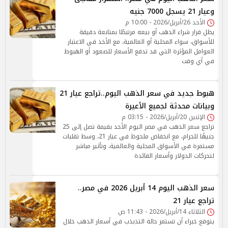
وعيار 21 يسجل 7000 جنيه
الأحد 26/أبريل/2026 - 10:00 م
يظل قرار شراء الذهب أو بيعه مرتبطًا بمتابعة دقيقة
للأسواق، سواء المحلية أو العالمية، مع الأخذ في الاعتبار
العوامل المؤثرة التي قد تدفع الأسعار للصعود أو الهبوط
في أي وقت
هبوط جديد في سعر الذهب اليوم..تراجع عيار 21
وبيانات محدثة لجميع الأعيرة
الإثنين 20/أبريل/2026 - 03:15 م
تراجع سعر الذهب في مصر اليوم الأحد بقيمة تصل إلى 25
جنيهًا للجرام، مع انخفاض ملحوظ في عيار 21، وسط تقلبات
مستمرة في الأسواق المحلية والعالمية، وتأثير مباشر
لتحركات الدولار وأسعار الفائدة
سعر الذهب اليوم 14 أبريل 2026 في مصر..
تراجع عيار 21
الثلاثاء 14/أبريل/2026 - 11:43 ص
يتوقع خبراء أن تستمر حالة التذبذب في أسعار الذهب خلال