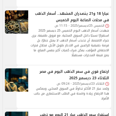
عيارا 18 و21 يتصدران المشهد.. أسعار الذهب
في محلات الصاغة اليوم الخميس
الخميس 25/ديسمبر/2025 - 11:15 ص
شهدت أسعار الذهب اليوم الخميس 25 ديسمبر 2025
استقرارًا نسبيًا داخل السوق المحلية، مع فروق طفيفة، يرى
خبراء الاقتصاد أن تذبذب أسعار الذهب لا يمثل خطرًا، بل
فرصة حقيقية للراغبين في الادخار طويل الأجل، فخلال فترات
الانخفاض المؤقت، يمكن شراء كميات أكبر بنفس المبلغ، ما
يعزز قيمة المدخرات مستقبلًا
ارتفاع قوي في سعر الذهب اليوم في مصر
الثلاثاء 23 ديسمبر 2025
الثلاثاء 23/ديسمبر/2025 - 09:24 ص
ويُعد عيار 21 الأكثر تداولًا في السوق المحلي، ويعكس
هذا الارتفاع زيادة واضحة في الطلب الاستثماري من جانب
الأفراد
استقرار سعر الذهب عيار 21 اليوم مع ترقب