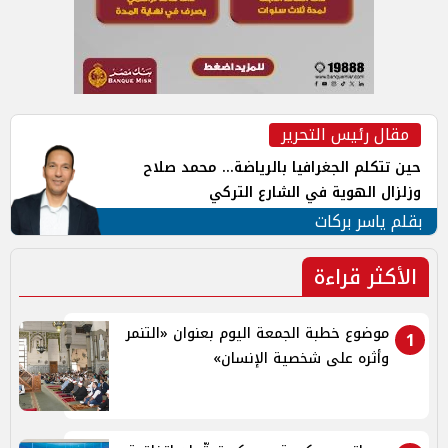
مقال رئيس التحرير
حين تتكلم الجغرافيا بالرياضة... محمد صلاح
وزلزال الهوية في الشارع التركي
بقلم ياسر بركات
الأكثر قراءة
موضوع خطبة الجمعة اليوم بعنوان «التنمر
1
وأثره على شخصية الإنسان»