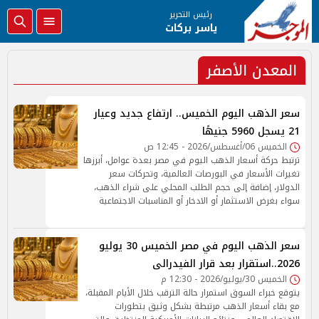
رئيس التحرير
ياسر بركات
المعدن الأصفر
سعر الذهب اليوم الخميس.. ارتفاع جديد وعيار
21 يسجل 5960 جنيهًا
الخميس 06/أغسطس/2026 - 12:45 ص
ترتبط حركة أسعار الذهب اليوم في مصر بعدة عوامل، أبرزها
تغيرات الأسعار في البورصات العالمية، وتحركات سعر
الدولار، إضافة إلى حجم الطلب المحلي على شراء الذهب،
سواء بغرض الاستثمار أو الادخار أو المناسبات الاجتماعية
سعر الذهب اليوم في مصر الخميس 30 يوليو
2026..استقرار بعد قرار الفيدرالى
الخميس 30/يوليو/2026 - 12:30 م
يتوقع خبراء السوق استمرار حالة الترقب خلال الأيام المقبلة،
مع بقاء أسعار الذهب مرتبطة بشكل وثيق بتطورات