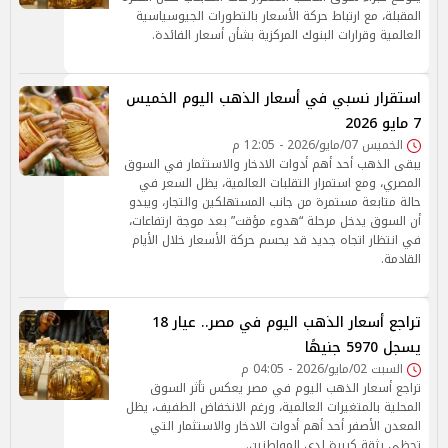
المقبلة، مع ارتباط حركة الأسعار بالتطورات الجيوسياسية
العالمية وقرارات البنوك المركزية بشأن أسعار الفائدة.
استقرار نسبي في أسعار الذهب اليوم الخميس
7 مايو 2026
الخميس 07/مايو/2026 - 12:05 م
يبقى الذهب أحد أهم أدوات الادخار والاستثمار في السوق
المصري، ومع استمرار التقلبات العالمية، يظل السعر في
حالة متابعة مستمرة من جانب المستهلكين والتجار، ويبدو
أن السوق يدخل مرحلة “هدوء مؤقت” بعد موجة ارتفاعات،
في انتظار اتجاه جديد قد يحسم حركة الأسعار خلال الأيام
القادمة.
تراجع أسعار الذهب اليوم في مصر.. عيار 18
يسجل 5970 جنيهًا
السبت 02/مايو/2026 - 04:05 م
تراجع أسعار الذهب اليوم في مصر يعكس تأثر السوق
المحلية بالمتغيرات العالمية، ورغم الانخفاض الطفيف، يظل
المعدن الأصفر أحد أهم أدوات الادخار والاستثمار التي
تحظى بثقة كبيرة لدى المواطنين.