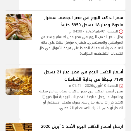
سعر الذهب اليوم في مصر الجمعة..استقرار
ملحوظ وعيار 18 يسجل 5950 جنيهًا
الجمعة 01/مايو/2026 - 04:00 م
يظل سعر الذهب اليوم في مصر محل اهتمام واسع من
المواطنين والمستثمرين، باعتباره مؤشرًا مهمًا على حالة
الاقتصاد، وأداة فعالة للحفاظ على قيمة الأموال في ظل
التحديات الاقتصادية المتزايدة.
أسعار الذهب اليوم في مصر..عيار 21 يسجل
7190 جنيهًا في بداية التعاملات
الجمعة 10/أبريل/2026 - 01:41 م
تبقى أسعار الذهب في مصر مرهونة بعدة عوامل محلية
وعالمية، ما يجعل متابعة التحديثات اليومية أمرًا ضروريًا
لاتخاذ قرارات مالية مدروسة، سواء بهدف الاستثمار أو
الادخار أو حتى الشراء للاستخدام الشخصي.
ارتفاع أسعار الذهب اليوم الأحد 5 أبريل 2026