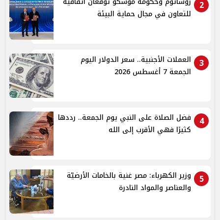
روساتوم وحكومة موسكو توقّعان اتفاقية
2
للتعاون في مجال حماية البيئة
العملات الأجنبية.. سعر الدولار اليوم
3
الجمعة 7 أغسطس 2026
فضل الصلاة على النبي يوم الجمعة.. رددها
4
كثيرًا فهي الأقرب إلى الله
وزير الكهرباء: مصر غنية بالخامات الأرضيّة
5
والعناصر والمواد النادرة