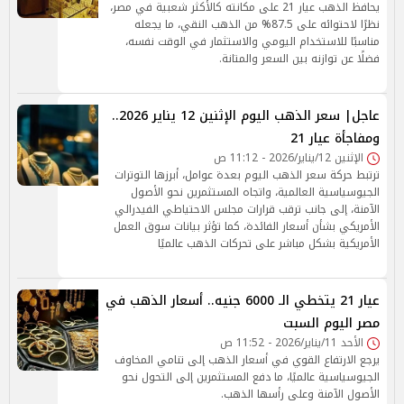
يحافظ الذهب عيار 21 على مكانته كالأكثر شعبية في مصر،
نظرًا لاحتوائه على 87.5% من الذهب النقي، ما يجعله
مناسبًا للاستخدام اليومي والاستثمار في الوقت نفسه،
فضلًا عن توازنه بين السعر والمتانة.
عاجل| سعر الذهب اليوم الإثنين 12 يناير 2026..
ومفاجأة عيار 21
الإثنين 12/يناير/2026 - 11:12 ص
ترتبط حركة سعر الذهب اليوم بعدة عوامل، أبرزها التوترات
الجيوسياسية العالمية، واتجاه المستثمرين نحو الأصول
الآمنة، إلى جانب ترقب قرارات مجلس الاحتياطي الفيدرالي
الأمريكي بشأن أسعار الفائدة، كما تؤثر بيانات سوق العمل
الأمريكية بشكل مباشر على تحركات الذهب عالميًا
عيار 21 يتخطي الـ 6000 جنيه.. أسعار الذهب في
مصر اليوم السبت
الأحد 11/يناير/2026 - 11:52 ص
يرجع الارتفاع القوي في أسعار الذهب إلى تنامي المخاوف
الجيوسياسية عالميًا، ما دفع المستثمرين إلى التحول نحو
الأصول الآمنة وعلى رأسها الذهب.