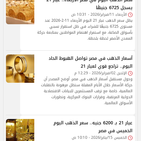
يسجل 6725 جنيهًا
الأربعاء 11/فبراير/2026 - 10:31 ص
يظل سعر الذهب عيار 21 اليوم الأربعاء 11-2-2026 عند
مستوى 6725 جنيهًا للشراء، في ظل استقرار نسبي
بأسواق الصاغة، مع استمرار اهتمام المواطنين بمتابعة حركة
المعدن الأصفر لحظة بلحظة.
أسعار الذهب في مصر تواصل الهبوط الحاد
اليوم.. تراجع قوي لعيار 21
الإثنين 02/فبراير/2026 - 12:29 م
وحول مستقبل أسعار الذهب في مصر، أوضح المصدر أن
حركة الأسعار خلال الأيام المقبلة ستظل مرهونة بالتقلبات
العالمية، خاصة مع ترقب المستثمرين للبيانات الاقتصادية
الدولية المرتقبة، وقرارات البنوك المركزية، وتطورات
الأسواق العالمية.
عيار 21 بـ 6200 جنيه.. سعر الذهب اليوم
الخميس في مصر
الخميس 15/يناير/2026 - 10:10 ص