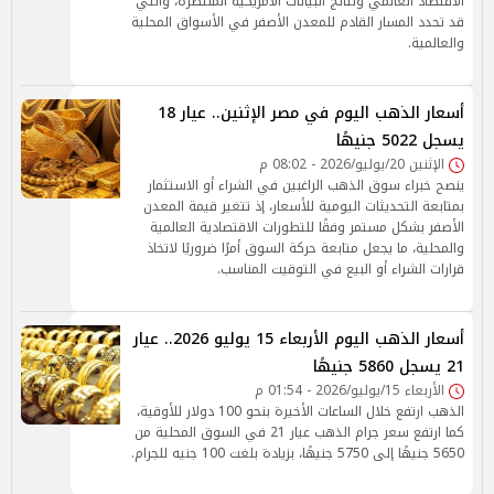
الاقتصاد العالمي ونتائج البيانات الأمريكية المنتظرة، والتي
قد تحدد المسار القادم للمعدن الأصفر في الأسواق المحلية
والعالمية.
أسعار الذهب اليوم في مصر الإثنين.. عيار 18
يسجل 5022 جنيهًا
الإثنين 20/يوليو/2026 - 08:02 م
ينصح خبراء سوق الذهب الراغبين في الشراء أو الاستثمار
بمتابعة التحديثات اليومية للأسعار، إذ تتغير قيمة المعدن
الأصفر بشكل مستمر وفقًا للتطورات الاقتصادية العالمية
والمحلية، ما يجعل متابعة حركة السوق أمرًا ضروريًا لاتخاذ
قرارات الشراء أو البيع في التوقيت المناسب.
أسعار الذهب اليوم الأربعاء 15 يوليو 2026.. عيار
21 يسجل 5860 جنيهًا
الأربعاء 15/يوليو/2026 - 01:54 م
الذهب ارتفع خلال الساعات الأخيرة بنحو 100 دولار للأوقية،
كما ارتفع سعر جرام الذهب عيار 21 في السوق المحلية من
5650 جنيهًا إلى 5750 جنيهًا، بزيادة بلغت 100 جنيه للجرام.