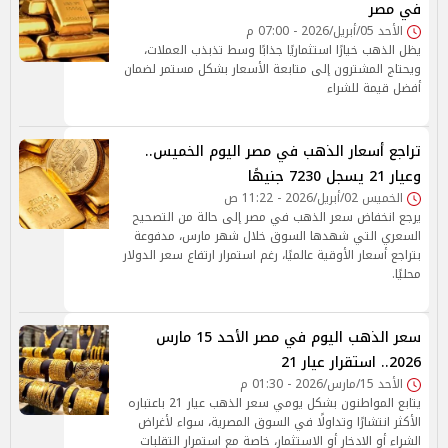
في مصر
الأحد 05/أبريل/2026 - 07:00 م
يظل الذهب خيارًا استثماريًا جذابًا وسط تذبذب العملات،
ويحتاج المشترون إلى متابعة الأسعار بشكل مستمر لضمان
أفضل قيمة للشراء
تراجع أسعار الذهب في مصر اليوم الخميس..
وعيار 21 يسجل 7230 جنيهًا
الخميس 02/أبريل/2026 - 11:22 ص
يرجع انخفاض سعر الذهب في مصر إلى حالة من التصحيح
السعري التي شهدها السوق خلال شهر مارس، مدفوعة
بتراجع أسعار الأوقية عالميًا، رغم استمرار ارتفاع سعر الدولار
محليًا.
سعر الذهب اليوم في مصر الأحد 15 مارس
2026.. استقرار عيار 21
الأحد 15/مارس/2026 - 01:30 م
يتابع المواطنون بشكل يومي سعر الذهب عيار 21 باعتباره
الأكثر انتشارًا وتداولًا في السوق المصرية، سواء لأغراض
الشراء أو الادخار أو الاستثمار، خاصة مع استمرار التقلبات