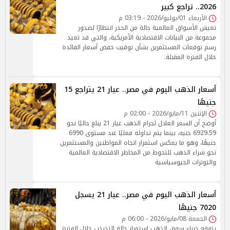
2026.. تراجع كبير
الأربعاء 01/يوليو/2026 - 03:19 م
تعيش الأسواق العالمية حالة من الحذر انتظارًا لصدور
مجموعة من البيانات الاقتصادية الأمريكية، والتي قد تعيد
رسم توقعات المستثمرين بشأن توقيت خفض أسعار الفائدة
خلال الفترة المقبلة.
أسعار الذهب اليوم في مصر.. عيار 21 يتراجع 15
جنيهًا
الإثنين 11/مايو/2026 - 02:00 م
أوضح أن السعر العادل لجرام الذهب عيار 21 يبلغ حاليًا نحو
6929.59 جنيه، بينما يتم تداوله فعليًا عند مستوى 6990
جنيهًا، وهو ما يعكس استمرار اتجاه المواطنين والمستثمرين
نحو شراء الذهب للتحوط من المخاطر الاقتصادية العالمية
والتوترات الجيوسياسية
أسعار الذهب اليوم في مصر.. عيار 21 يسجل
7020 جنيهًا
الجمعة 08/مايو/2026 - 06:00 م
يتوقع خبراء سوق الذهب استمرار حالة التذبذب خلال الفترة