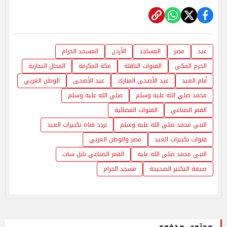
عيد
مصر
المساجد
الأردن
المسجد الحرام
الحرم المكي
القنوات الناقلة
مكة المكرمة
المحال التجارية
أيام العيد
عيد الأضحى المبارك
عيد الأضحى
الوطن العربي
محمد صلي الله عليه وسلم
صلي الله عليه وسلم
القمر الصناعي
القنوات الفضائية
النبي محمد صلى الله عليه وسلم
تردد قناة تكبيرات العيد
قنوات تكبيرات العيد
مصر والوطن العربي
النبي محمد صلى الله عليه
القمر الصناعي نايل سات
صيغة التكبير الصحيحة
مسجد الحرام
محتوى مدفوع