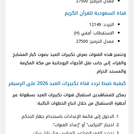
معدل الترميز: 27500
قناة السعودية للقرآن الكريم
التردد: 12149
الاستقطاب: أفقي (H)
معدل الترميز: 27500
وتتميز هذه القنوات بعرض تكبيرات العيد بصوت كبار المشايخ
والقراء، إلى جانب نقل الأجواء الروحانية من مكة المكرمة
والمسجد الحرام.
كيفية ضبط تردد قناة تكبيرات العيد 2026 على الرسيفر
يمكن للمشاهدين استقبال قنوات تكبيرات العيد بسهولة عبر
أجهزة الاستقبال من خلال اتباع الخطوات التالية:
الدخول إلى قائمة الإعدادات باستخدام جهاز التحكم.
اختيار “التركيب” أو “إعداد القنوات”.
تحديد القمر الصناعي المناسب مثل نايل سات.