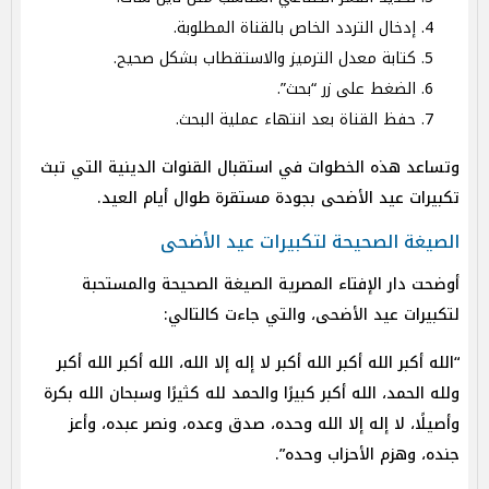
إدخال التردد الخاص بالقناة المطلوبة.
كتابة معدل الترميز والاستقطاب بشكل صحيح.
الضغط على زر “بحث”.
حفظ القناة بعد انتهاء عملية البحث.
وتساعد هذه الخطوات في استقبال القنوات الدينية التي تبث
تكبيرات عيد الأضحى بجودة مستقرة طوال أيام العيد.
الصيغة الصحيحة لتكبيرات عيد الأضحى
أوضحت دار الإفتاء المصرية الصيغة الصحيحة والمستحبة
لتكبيرات عيد الأضحى، والتي جاءت كالتالي:
“الله أكبر الله أكبر الله أكبر لا إله إلا الله، الله أكبر الله أكبر
ولله الحمد، الله أكبر كبيرًا والحمد لله كثيرًا وسبحان الله بكرة
وأصيلًا، لا إله إلا الله وحده، صدق وعده، ونصر عبده، وأعز
جنده، وهزم الأحزاب وحده”.