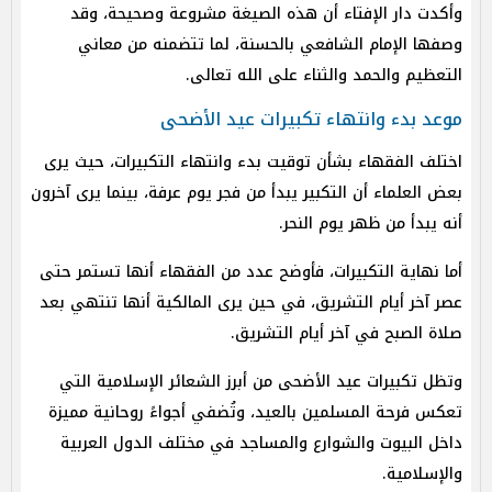
وأكدت دار الإفتاء أن هذه الصيغة مشروعة وصحيحة، وقد
وصفها الإمام الشافعي بالحسنة، لما تتضمنه من معاني
التعظيم والحمد والثناء على الله تعالى.
موعد بدء وانتهاء تكبيرات عيد الأضحى
اختلف الفقهاء بشأن توقيت بدء وانتهاء التكبيرات، حيث يرى
بعض العلماء أن التكبير يبدأ من فجر يوم عرفة، بينما يرى آخرون
أنه يبدأ من ظهر يوم النحر.
أما نهاية التكبيرات، فأوضح عدد من الفقهاء أنها تستمر حتى
عصر آخر أيام التشريق، في حين يرى المالكية أنها تنتهي بعد
صلاة الصبح في آخر أيام التشريق.
وتظل تكبيرات عيد الأضحى من أبرز الشعائر الإسلامية التي
تعكس فرحة المسلمين بالعيد، وتُضفي أجواءً روحانية مميزة
داخل البيوت والشوارع والمساجد في مختلف الدول العربية
والإسلامية.