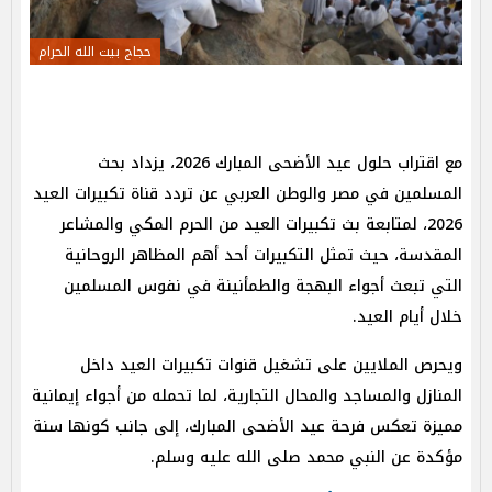
حجاج بيت الله الحرام
مع اقتراب حلول عيد الأضحى المبارك 2026، يزداد بحث
المسلمين في مصر والوطن العربي عن تردد قناة تكبيرات العيد
2026، لمتابعة بث تكبيرات العيد من الحرم المكي والمشاعر
المقدسة، حيث تمثل التكبيرات أحد أهم المظاهر الروحانية
التي تبعث أجواء البهجة والطمأنينة في نفوس المسلمين
خلال أيام العيد.
ويحرص الملايين على تشغيل قنوات تكبيرات العيد داخل
المنازل والمساجد والمحال التجارية، لما تحمله من أجواء إيمانية
مميزة تعكس فرحة عيد الأضحى المبارك، إلى جانب كونها سنة
مؤكدة عن النبي محمد صلى الله عليه وسلم.