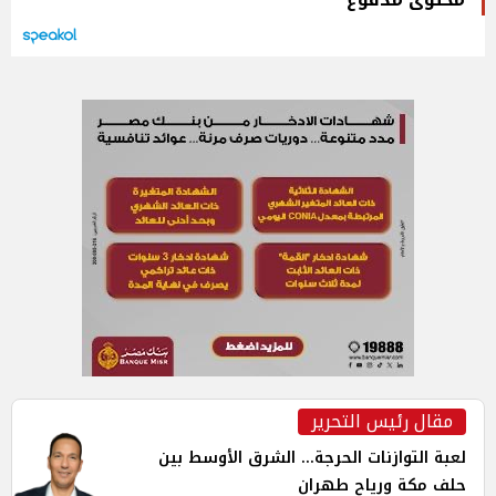
مقال رئيس التحرير
لعبة التوازنات الحرجة... الشرق الأوسط بين
حلف مكة ورياح طهران