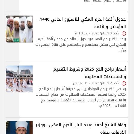
الأمنية واحترام النظام العام
جدول أئمة الحرم المكي للأسبوع الحالي 1446..
المؤذنين والأئمة
الأحد 19/يناير/2025 - 10:32 م
يبحث الكثير من المسلمين حول العالم عن جدول أئمة الحرم
المكي لمن يفضل سماعهم ومتابعتهم على قناة السعودية
قرآن.
أسعار برامج الحج 2025 وشروط التقديم
والمستندات المطلوبة
الأحد 12/يناير/2025 - 07:05 ص
يسعي الكثير من المواطنين إلى معرفة أسعار برامج الحج
2025 وأيضا تسليم المستندات المطلوبة من حجاج الجمعيات
الأهلية الفائزين من أعضاء الجمعيات الأهلية لـ موسم حج
1446هـ - 2025م.
وفاة الشيخ أحمد عبده الباز بالحرم المكي.. ووزير
الأوقاف ينعاه