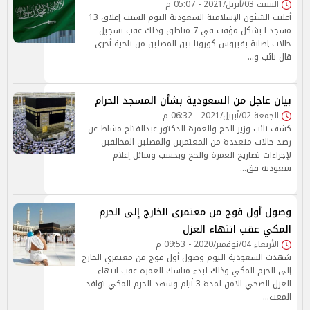
السبت 03/أبريل/2021 - 05:07 م
أعلنت الشئون الإسلامية السعودية اليوم السبت إغلاق 13
مسجد ا بشكل مؤقت في 7 مناطق وذلك عقب تسجيل
حالات إصابة بفيروس كورونا بين المصلين من ناحية أخرى
قال نائب و…
بيان عاجل من السعودية بشأن المسجد الحرام
الجمعة 02/أبريل/2021 - 06:32 م
كشف نائب وزير الحج والعمرة الدكتور عبدالفتاح مشاط عن
رصد حالات متعددة من المعتمرين والمصلين المخالفين
لإجراءات تصاريح العمرة والحج وبحسب وسائل إعلام
سعودية فق…
وصول أول فوج من معتمري الخارج إلى الحرم
المكي عقب انتهاء العزل
الأربعاء 04/نوفمبر/2020 - 09:53 م
شهدت السعودية اليوم وصول أول فوج من معتمري الخارج
إلى الحرم المكي وذلك لبدء مناسك العمرة عقب انتهاء
العزل الصحي الآمن لمدة 3 أيام وشهد الحرم المكي توافد
المعت…