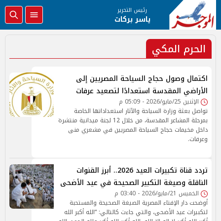
رئيس التحرير
ياسر بركات
الحرم المكي
اكتمال وصول حجاج السياحة المصريين إلى
الأراضي المقدسة استعدادًا لتصعيد عرفات
الإثنين 25/مايو/2026 - 05:09 م
تواصل بعثة وزارة السياحة والآثار استعداداتها الخاصة
بمرحلة المشاعر المقدسة، من خلال 12 لجنة ميدانية منتشرة
داخل مخيمات حجاج السياحة المصريين في مشعري منى
وعرفات.
تردد قناة تكبيرات العيد 2026.. أبرز القنوات
الناقلة وصيغة التكبير الصحيحة في عيد الأضحى
الخميس 21/مايو/2026 - 03:40 م
أوضحت دار الإفتاء المصرية الصيغة الصحيحة والمستحبة
لتكبيرات عيد الأضحى، والتي جاءت كالتالي: “الله أكبر الله