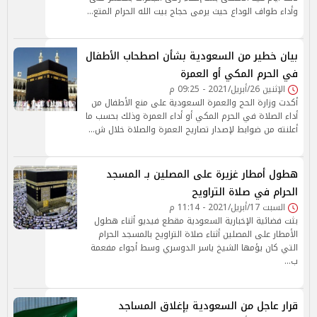
وأداء طواف الوداع حيث يرمى حجاج بيت الله الحرام المتع…
بيان خطير من السعودية بشأن اصطحاب الأطفال
في الحرم المكي أو العمرة
الإثنين 26/أبريل/2021 - 09:25 م
أكدت وزارة الحج والعمرة السعودية على منع الأطفال من
أداء الصلاة في الحرم المكي أو أداء العمرة وذلك بحسب ما
أعلنته من ضوابط لإصدار تصاريح العمرة والصلاة خلال ش…
هطول أمطار غزيرة على المصلين بـ المسجد
الحرام في صلاة التراويح
السبت 17/أبريل/2021 - 11:14 م
بثت فضائية الإخبارية السعودية مقطع فيديو أثناء هطول
الأمطار على المصلين أثناء صلاة التراويح بالمسجد الحرام
التي كان يؤمها الشيخ ياسر الدوسري وسط أجواء مفعمة
ب…
قرار عاجل من السعودية بإغلاق المساجد