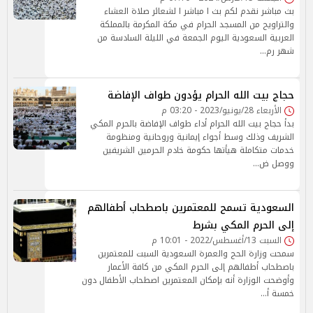
بث مباشر نقدم لكم بث ا مباشر ا لشعائر صلاة العشاء
والتراويح من المسجد الحرام في مكة المكرمة بالمملكة
العربية السعودية اليوم الجمعة في الليلة السادسة من
شهر رم…
حجاج بيت الله الحرام يؤدون طواف الإفاضة
الأربعاء 28/يونيو/2023 - 03:20 م
بدأ حجاج بيت الله الحرام أداء طواف الإفاضة بالحرم المكي
الشريف وذلك وسط أجواء إيمانية وروحانية ومنظومة
خدمات متكاملة هيأتها حكومة خادم الحرمين الشريفين
ووصل ض…
السعودية تسمح للمعتمرين باصطحاب أطفالهم
إلى الحرم المكي بشرط
السبت 13/أغسطس/2022 - 10:01 م
سمحت وزارة الحج والعمرة السعودية السبت للمعتمرين
باصطحاب أطفالهم إلى الحرم المكي من كافة الأعمار
وأوضحت الوزارة أنه بإمكان المعتمرين اصطحاب الأطفال دون
خمسة أ…