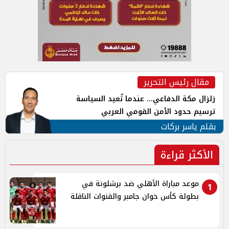
مقال رئيس التحرير
زلزال مكة الدفاعي... عندما تُعيد السياسة
ترسيم حدود الأمن القومي العربي
بقلم ياسر بركات
الأكثر قراءة
موعد مباراة الأهلي ضد برشلونة في
1
بطولة كأس خوان جامبر والقنوات الناقلة