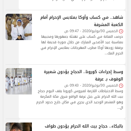
شاهد.. مي كساب وأوكا بملابس الإحرام أمام
الكعبة المشرفة
الخميس 30/يوليو/2020 - 09:47 ص
حرصت الفنانة مي كساب على تهنئة جمهورها ومحبيها
بمناسبة عيد الأضحى المبارك من خلال صورة قديمة لها
برفقة زوجها أوكا مطرب المهرجانات بملابس الإحرام في
الحرم المك…
وسط إجراءات كورونا.. الحجاج يؤدون شعيرة
الوقوف بـ عرفة
الخميس 30/يوليو/2020 - 09:43 ص
وسط الاحتياطات اللازمة لفيروس كورونا يقف اليوم حجاج
بيت الله الحرام على جبل عرفة الواقع شرق مكة المكرمة
وهو المشعر الوحيد الذي يجري في مكان خارج حدود الحرم
ال…
بالبكاء.. حجاج بيت الله الحرام يؤدون طواف