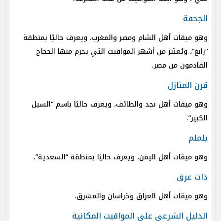
الجحفة
وهو ميقات أهل الشام ومصر والمغرب، ويعرف حاليًا بمنطقة
“رابغ”، ويُعتبر من أشهر المواقيت التي يحرم منها الحجاج
القادمون من مصر.
قرن المنازل
وهو ميقات أهل نجد والطائف، ويعرف حاليًا باسم “السيل
الكبير”.
يلملم
وهو ميقات أهل اليمن، ويعرف حاليًا بمنطقة “السعدية”.
ذات عرق
وهو ميقات أهل العراق وخراسان والمشرق.
الدليل الشرعي على المواقيت المكانية