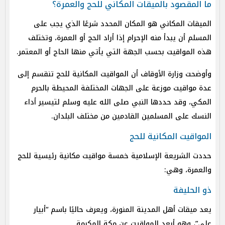
ما المقصود بالميقات المكاني للحج والعمرة؟
الميقات المكاني هو المكان المحدد شرعًا الذي يجب على
المسلم أن يبدأ منه الإحرام إذا أراد الحج أو العمرة، وتختلف
هذه المواقيت بحسب الجهة التي يأتي منها الحاج أو المعتمر.
وأوضحت وزارة الأوقاف أن المواقيت المكانية للحج تنقسم إلى
عدة مواقيت موزعة على الجهات المختلفة المحيطة بالحرم
المكي، وقد حددها النبي صلى الله عليه وسلم لتيسير أداء
النسك على المسلمين القادمين من مختلف البلدان.
المواقيت المكانية للحج
حددت الشريعة الإسلامية خمسة مواقيت مكانية رئيسية للحج
والعمرة، وهي:
ذو الحليفة
يعد ميقات أهل المدينة المنورة، ويعرف حاليًا باسم “أبيار
علي”، وهو أبعد المواقيت عن مكة المكرمة.