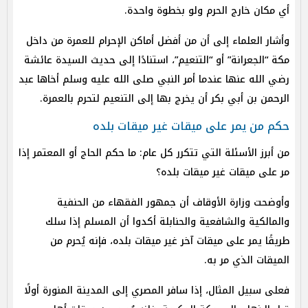
أي مكان خارج الحرم ولو بخطوة واحدة.
وأشار العلماء إلى أن من أفضل أماكن الإحرام للعمرة من داخل
مكة “الجعرانة” أو “التنعيم”، استنادًا إلى حديث السيدة عائشة
رضي الله عنها عندما أمر النبي صلى الله عليه وسلم أخاها عبد
الرحمن بن أبي بكر أن يخرج بها إلى التنعيم لتحرم بالعمرة.
حكم من يمر على ميقات غير ميقات بلده
من أبرز الأسئلة التي تتكرر كل عام: ما حكم الحاج أو المعتمر إذا
مر على ميقات غير ميقات بلده؟
وأوضحت وزارة الأوقاف أن جمهور الفقهاء من الحنفية
والمالكية والشافعية والحنابلة أكدوا أن المسلم إذا سلك
طريقًا يمر على ميقات آخر غير ميقات بلده، فإنه يُحرم من
الميقات الذي مر به.
فعلى سبيل المثال، إذا سافر المصري إلى المدينة المنورة أولًا