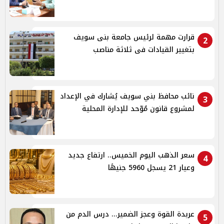
قرارت مهمة لرئيس جامعة بنى سويف
2
بتغيير القيادات فى ثلاثة مناصب
نائب محافظ بني سويف يُشارك في الإعداد
3
لمشروع قانون مُوّحد للإدارة المحلية
سعر الذهب اليوم الخميس.. ارتفاع جديد
4
وعيار 21 يسجل 5960 جنيهًا
عربدة القوة وعجز الضمير... درس الدم من
5