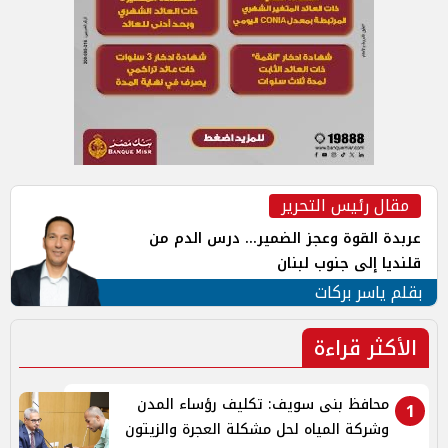
مقال رئيس التحرير
عربدة القوة وعجز الضمير... درس الدم من
قلنديا إلى جنوب لبنان
بقلم ياسر بركات
الأكثر قراءة
محافظ بنى سويف: تكليف رؤساء المدن
1
وشركة المياه لحل مشكلة العجرة والزيتون