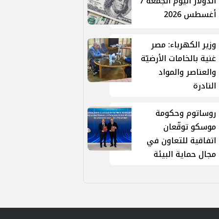
الدولار اليوم الجمعة 7
أغسطس 2026
وزير الكهرباء: مصر
غنية بالخامات الأرضيّة
والعناصر والمواد
النادرة
روساتوم وحكومة
موسكو توقّعان
اتفاقية للتعاون في
مجال حماية البيئة