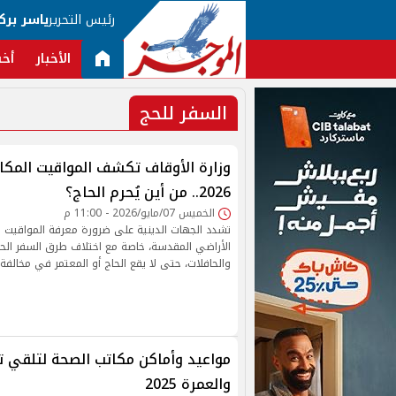
رئيس التحرير
ياسر برك
الأخبار
أخب
السفر للحج
وزارة الأوقاف تكشف المواقيت المكان
2026.. من أين يُحرم الحاج؟
الخميس 07/مايو/2026 - 11:00 م
تشدد الجهات الدينية على ضرورة معرفة المواقيت ال
الأراضي المقدسة، خاصة مع اختلاف طرق السفر الحدي
والحافلات، حتى لا يقع الحاج أو المعتمر في مخالف
مواعيد وأماكن مكاتب الصحة لتلقي ت
والعمرة 2025