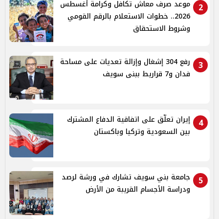
موعد صرف معاش تكافل وكرامة أغسطس
2
2026.. خطوات الاستعلام بالرقم القومي
وشروط الاستحقاق
رفع 304 إشغال وإزالة تعديات على مساحة
3
فدان و7 قراريط ببنى سويف
إيران تعلّق على اتفاقية الدفاع المشترك
4
بين السعودية وتركيا وباكستان
جامعة بني سويف تشارك في ورشة لرصد
5
ودراسة الأجسام القريبة من الأرض