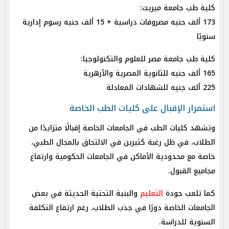
كلية طب جامعة ميريت:
173 ألف جنيه مصروفات دراسية + 15 ألف جنيه رسوم إدارية
سنويًا
كلية طب جامعة مصر للعلوم والتكنولوجيا:
165 ألف جنيه للثانوية المصرية والأزهرية
225 ألف جنيه للشهادات المعادلة
استمرار الإقبال على كليات الطب الخاصة
وتشهد كليات الطب في الجامعات الخاصة إقبالًا متزايدًا من
الطلاب، في ظل رغبة كثيرين في الالتحاق بالمجال الطبي،
خاصة مع محدودية الأماكن في الجامعات الحكومية وارتفاع
مجاميع القبول.
كما تلعب جودة
التعليم
والبنية التحتية الحديثة في بعض
الجامعات الخاصة دورًا في جذب الطلاب، رغم ارتفاع التكلفة
السنوية للدراسة.