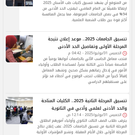
من المتوقع أن يشهد تنسيق كليات طب الأسنان 2025
ارتفاعًا طفيفًا عن العام الماضي، ليقترب الحد الأدنى من
94% في بعض الجامعات المرموقة، مما يجعل المنافسة
أكثر قوة بين طلاب الشعبة العلمية.
تنسيق الجامعات 2025.. موعد إعلان نتيجة
المرحلة الأولى وتفاصيل الحد الأدنى
الخميس 31/يوليو/2025 - 04:42 م
فتحت معامل الحاسب الآلي بالجامعات أبوابها يومياً من
التاسعة صباحاً حتى الثالثة عصراً، لمساعدة الطلاب وأولياء
الأمور في إدخال رغباتهم بشكل صحيح، وتشهد المعامل
إقبالاً كبيراً من الطلاب لتجنب الوقوع في أخطاء قد تؤثر
على مستقبلهم الدراسي
تنسيق المرحلة الثانية 2025.. الكليات المتاحة
والحد الأدنى لعلمي وأدبي في الثانوية
الخميس 31/يوليو/2025 - 12:14 ص
يترقب طلاب الصف الثالث الثانوي وأولياء أمورهم انطلاق
المرحلة الثانية من تنسيق الجامعات 2025، عقب إعلان نتائج
المرحلة الأولى خلال الأيام المقبلة. وتشير المؤشرات الأولية