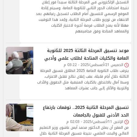
التسجيل الإلكتروني في المرحلة الثالثة سيبدأ فور إعلان
نتيجة امتحانات الدور الثاني للثانوية العامة. وسيتم إتاحة
الموقع الرسمي للتنسيق أمام الطلاب لتسجيل رغباتهم، بعد
الانتهاء من توزيع طلاب المرحلة الثانية، ويُعد هذا التوقيت
مهمًا لأنه يمنح الطلاب فرصة أخيرة لاختيار الكليات
والمعاهد المتاحة وفق مجاميعهم
موعد تنسيق المرحلة الثالثة 2025 للثانوية
العامة والكليات المتاحة لطلاب علمي وأدبي
الخميس 21/أغسطس/2025 - 03:22 م
يترقب طلاب الثانوية العامة 2025 انطلاق تنسيق المرحلة
الثالثة خلال أيام قليلة، عقب إعلان نتائج تقليل الاغتراب،
وسط آمال بالالتحاق بالكليات المتبقية مثل الحقوق والآداب
والتربية والآثار، إلى جانب عشرات المعاهد
تنسيق المرحلة الثانية 2025.. توقعات بارتفاع
الحد الأدنى للقبول بالجامعات
الإثنين 11/أغسطس/2025 - 02:03 م
من المقرر أن يعلن الدكتور محمد أيمن عاشور، وزير التعليم
العالي والبحث العلمي، نتيجة تنسيق المرحلة الثانية خلال