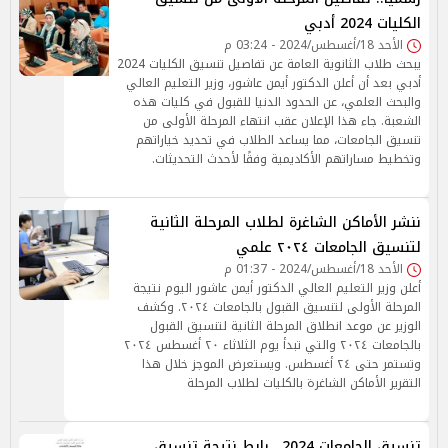
الكليات 2024 أدبي
الأحد 18/أغسطس/2024 - 03:24 م
يبحث طلاب الثانوية العامة عن تفاصيل تنسيق الكليات 2024
أدبي بعد أن أعلن الدكتور أيمن عاشور، وزير التعليم العالي
والبحث العلمي، عن الحدود الدنيا للقبول في كليات هذه
الشعبة. جاء هذا الإعلان عقب انتهاء المرحلة الأولى من
تنسيق الجامعات، مما يساعد الطلاب في تحديد خياراتهم
وتخطيط مساراتهم الأكاديمية وفقًا لأحدث التحديثات.
ننشر الأماكن الشاغرة لطلاب المرحلة الثانية
لتنسيق الجامعات ٢٠٢٤ علمي
الأحد 18/أغسطس/2024 - 01:37 م
أعلن وزير التعليم العالي الدكتور أيمن عاشور اليوم نتيجة
المرحلة الأولى لتنسيق القبول بالجامعات ٢٠٢٤. وكشف
الوزير عن موعد انطلاق المرحلة الثانية لتنسيق القبول
بالجامعات ٢٠٢٤ والتي تبدأ يوم الثلاثاء ٢٠ أغسطس ٢٠٢٤
وتستمر حتى ٢٤ أغسطس. ويستعرض الموجز خلال هذا
التقرير الأماكن الشاغرة بالكليات لطلاب المرحلة
تنسيق الجامعات 2024.. رابط نتيجة تنسيق