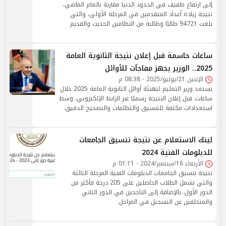
إلى ارتفاع طفيف في الحدود الدنيا مقارنة بالعام الماضي،
نتيجة زيادة أعداد المتقدمين في المرحلة الأولى، والتي
بلغت 94721 طالبًا وطالبة من النظامين الحديث والقديم
ساعات حاسمة قبل إعلان نتيجة الثانوية العامة
2025.. الوزير يجهز مفاجآت للأوائل
الإثنين 21/يوليو/2025 - 08:38 م
يستعد وزير التعليم لتهنئة أوائل الثانوية العامة 2025 خلال
ساعات، قبل إعلان النتيجة رسميًا عبر الرابط الإلكتروني، وسط
استعدادات مكثفة للتنسيق والتظلمات والتصحيح الدقيق.
لينك الاستعلام عن نتيجة تنسيق الجامعات
للدبلومات الفنية 2024
الأربعاء 18/سبتمبر/2024 - 01:11 م
نتيجة تنسيق الجامعات الدبلومات الفنية المرحلة الثالثة
والتي تشمل الطلاب الحاصلين على 205 درجة فأكثر من
الدور الأول، بالإضافة إلى الناجحين في الدور الثاني
والمتخلفين عن التسجيل في المراحل.