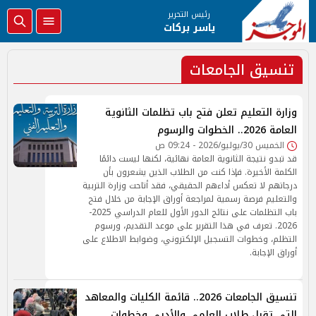
رئيس التحرير
ياسر بركات
تنسيق الجامعات
وزارة التعليم تعلن فتح باب تظلمات الثانوية
العامة 2026.. الخطوات والرسوم
الخميس 30/يوليو/2026 - 09:24 ص
قد تبدو نتيجة الثانوية العامة نهائية، لكنها ليست دائمًا
الكلمة الأخيرة. فإذا كنت من الطلاب الذين يشعرون بأن
درجاتهم لا تعكس أداءهم الحقيقي، فقد أتاحت وزارة التربية
والتعليم فرصة رسمية لمراجعة أوراق الإجابة من خلال فتح
باب التظلمات على نتائج الدور الأول للعام الدراسي 2025-
2026. تعرف في هذا التقرير على موعد التقديم، ورسوم
التظلم، وخطوات التسجيل الإلكتروني، وضوابط الاطلاع على
أوراق الإجابة.
تنسيق الجامعات 2026.. قائمة الكليات والمعاهد
التي تقبل طلاب العلمي والأدبي وخطوات