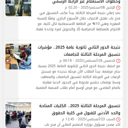
وخطوات الاستعلام عبر الرابط الرسمي
الإثنين 08/سبتمبر/2025 - 02:20 م
بعد إعلان نتيجة المرحلة الثالثة، يبدأ مكتب التنسيق في
فتح باب تقليل الاغتراب خلال الأسبوع الجاري، وفقًا للنسبة
المقررة وهي 10% من الطاقة الاستيعابية لكل كلية، مع
الالتزام بالمنطقة الجغرافية (أ)، والتحويل لمرة واحدة فقط.
نتيجة الدور الثاني ثانوية عامة 2025.. مؤشرات
تنسيق المرحلة الثالثة للجامعات
الخميس 28/أغسطس/2025 - 06:18 م
مع اعتماد نتيجة الدور الثاني للثانوية العامة 2025 بنسبة
نجاح مرتفعة، يبدأ الطلاب الآن مرحلة جديدة مع تسجيل
الرغبات في المرحلة الثالثة لتنسيق الجامعات والمعاهد،
وسط توقعات بتغيير ملحوظ في الحدود الدنيا مقارنة
بالعام الماضي، مع فرص أوسع أمام طلاب الشعبة العلمية.
تنسيق المرحلة الثالثة 2025.. الكليات المتاحة
والحد الأدنى للقبول في كلية الحقوق
السبت 23/أغسطس/2025 - 12:45 م
أكد مصدر مسؤول بوزارة التعليم العالي أن فتح باب