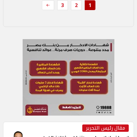
3
2
1
مقال رئيس التحرير