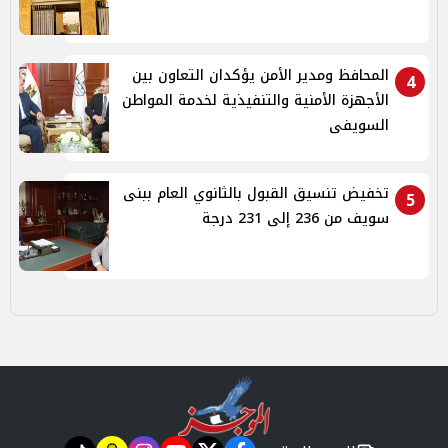
المحافظ ومدير الأمن يؤكدان التعاون بين
4
الأجهزة الأمنية والتنفيذية لخدمة المواطن
السويفى
تخفيض تنسيق القبول بالثانوي العام ببنى
5
سويف من 236 إلى 231 درجة