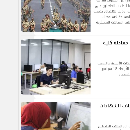
ي، عن الشروط اللازمة
ها للطلاب الحاصلين على
لة، وذلك للالتحاق بدفعة
وات المسلحة لاستقطاب
ختلف المجالات العسكرية
معادلة كلية
ادلة 2024 لجميع الشهادات الأجنبية والعربية.
جاء هذا الإعلان بعد انتهاء فترة تسجيل الرغبات يوم الأربعاء 18 سبتمبر
طلاب الشهادات
راق الطلاب الحاصلين