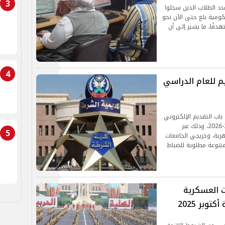
3
دد الطلاب الذين سجلوا
كومية بلغ حتى الآن نحو
من أصل 287,318 طالبًا مستهدفًا، ما يشير إلى أن
4
يم للعام الدراسي
 باب التقديم الإلكتروني
للالتحاق بكلية الشرطة للعام الدراسي الجديد 2025-2026، وذلك عبر
5
هرية، وخريجي الجامعات
متنوعة مطلوبة للضباط
ت العسكرية
وبر 2025