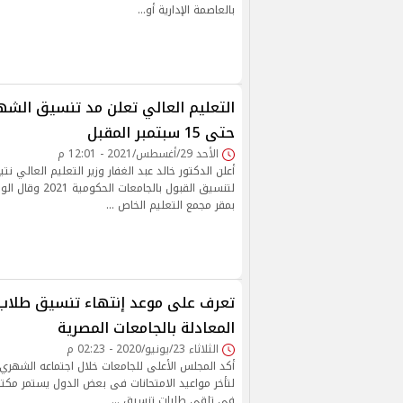
بالعاصمة الإدارية أو…
التعليم العالي تعلن مد تنسيق الشه
حتى 15 سبتمبر المقبل
الأحد 29/أغسطس/2021 - 12:01 م
أعلن الدكتور خالد عبد الغفار وزير التعليم العالي نتي
لتنسيق القبول بالجام
بمقر مجمع التعليم الخاص …
تعرف على موعد إنتهاء تنسيق طلاب
المعادلة بالجامعات المصرية
الثلاثاء 23/يونيو/2020 - 02:23 م
أكد المجلس الأعلى للجامعات خلال اجتماعه الشهري ال
لتأخر مواعيد الامتحانات فى بعض الدول يستمر مكتب
فى تلقى طلبات تنسيق …