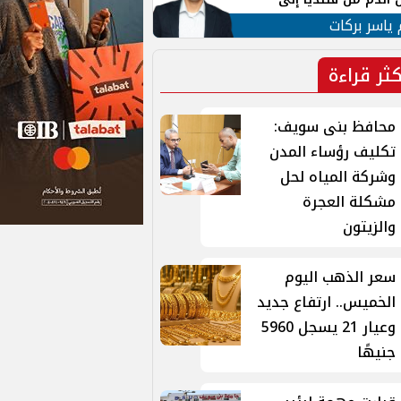
 لبنان
 ياسر بركات
كثر قراءة
محافظ بنى سويف:
تكليف رؤساء المدن
وشركة المياه لحل
مشكلة العجرة
والزيتون
سعر الذهب اليوم
الخميس.. ارتفاع جديد
وعيار 21 يسجل 5960
جنيهًا