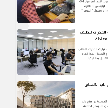
علي الشهادات المعادلة العربية والأجنبية بداية من يوم الأحد الموافق 1-9-
ثاء الموافق 10-9-2024 بالمكتب الرئيسي بالقاهرة
زارة وحصل “ الموجز ”
 القدرات للطلاب
معادلة
ختبارات القدرات للطلاب
الأجنبية) لهذا العام
للقبول بها اجتياز
باب الالتحاق
 الجديدة عن فتح باب
ة وذلك بمقر الجامعة