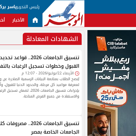
رئيس التحرير
ياسر برك
الأخبار
أخب
الشهادات المعادلة
تنسيق الجامعات 2026.. ق
القبول وخطوات تسجيل الرغبات بالت
الأربعاء 22/يوليو/2026 - 12:07 م
يُنصح الطلاب بمتابعة البيانات الرسمية الصادرة عن و
لمعرفة مواعيد كل مرحلة، والحدود الدنيا للقبول، و
بإجراءات تنسيق الجامعات 2026، لض
والاستفادة من جميع الفرص المتاحة.
تنسيق الجامعات 2026.. 
الجامعات الخاصة بمصر