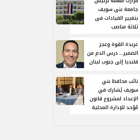
قرارت مهمة لرئيس
جامعة بنى سويف
بتغيير القيادات فى
ثلاثة مناصب
عربدة القوة وعجز
الضمير... درس الدم من
قلنديا إلى جنوب لبنان
نائب محافظ بني
سويف يُشارك في
الإعداد لمشروع قانون
مُوّحد للإدارة المحلية