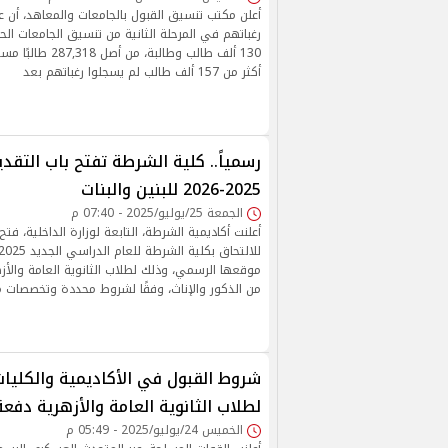
أعلن مكتب تنسيق القبول بالجامعات والمعاهد، أن ع
رغباتهم في المرحلة الثانية من تنسيق الجامعات الح
130 ألف طالب وطالبة، 
أكثر من 157 ألف طالب لم يسجلوا رغباتهم بعد
رسمياً.. كلية الشرطة تفتح باب التقد
2025-2026 للبنين والبنات
الجمعة 25/يوليو/2025 - 07:40 م
أعلنت أكاديمية الشرطة، التابعة لوزارة الداخلية، فتح
موقعها الرسمي، وذلك لطلاب الثانوية العامة والأز
من الذكور والإناث، وفقًا لشروط محددة وتخصصات 
شروط القبول في الأكاديمية والكليا
لطلاب الثانوية العامة والأزهرية دفعة أكت
الخميس 24/يوليو/2025 - 05:49 م