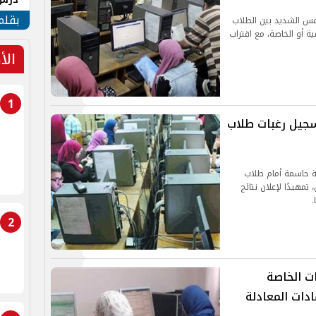
جنوب
بقلم
افس الشديد بين الطلاب
 أو الخاصة، مع اقتراب
الأ
1
آخر موعد لتسجيل رغبات طلاب
صة حاسمة أمام طلاب
تمهيدًا لإعلان نتائج
.
2
ات الخاصة