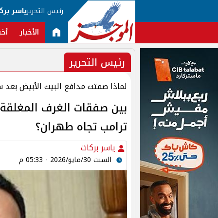
رئيس التحرير
ياسر برك
الأخبار
أخب
رئيس التحرير
لماذا صمتت مدافع البيت الأبيض بعد 
بين صفقات الغرف المغلقة و
ترامب تجاه طهران؟
ياسر بركات
السبت 30/مايو/2026 - 05:33 م