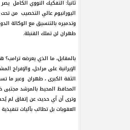
ثانياً: التفكيك النووي الكامل يص
اليورانيوم عالي التخصيب من تحت ر
وتدميره بالتنسيق مع الوكالة الدول
طهران لن تملك القنبلة.
بالمقابل، ما الذي يعرضه ترامب؟ ه
الإيرانية على مراحل، والإفراج ال
الثقة الكبرى ، طهران وعبر ما تسر
المحافظ المحيط بالمرشد مجتبى خا
وترى أن أي حديث عن إتفاق لم يُح
العقوبات بل تطالب بآليات تنفيذية ف