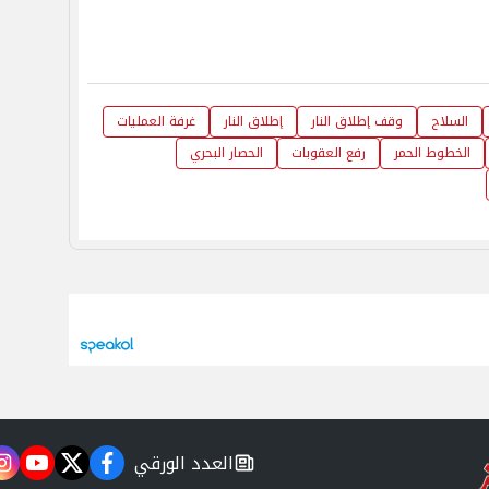
السلاح
وقف إطلاق النار
إطلاق النار
غرفة العمليات
الخطوط الحمر
رفع العقوبات
الحصار البحري
العدد الورقي
m
utube
twitter
facebook
newspaper