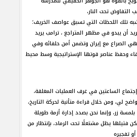
لويح بالقوة هو الجوهر الحقيقي للمدرسة
ب التفاوض تحت النار،
به تلك اللحظات التي تسبق عواصف الخريف؛
يد أن يبدو في مظهر المتراجع ، ترامب يريد
نهي الصراع مع إيران وتضمن أمن حلفائه وفي
بقاء وحفظ عناصر قوتها الإستراتيجية وسط محيط
إجتماع الساعتين في غرف العمليات المغلقة،
ضح لي، ومن خلال قراءة متأنية لحركة التاريخ،
بلمسة زر، وإنما نحن بصدد إدارة أزمة طويلة
ن فتيلها يظل مشتعلًا تحت الرماد، بإنتظار من
أو تفجيره