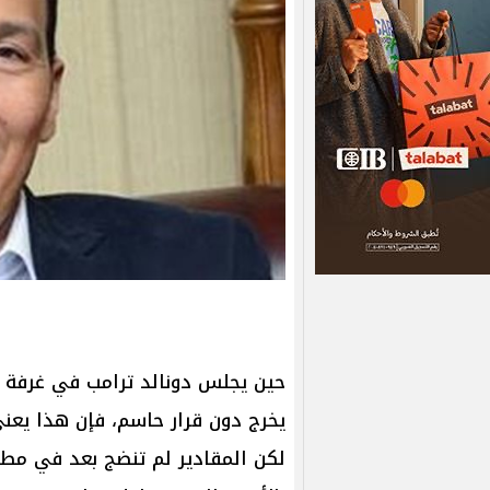
حين يجلس دونالد ترامب في غرفة ا
يخرج دون قرار حاسم، فإن هذا يعني
لكن المقادير لم تنضج بعد في مطب