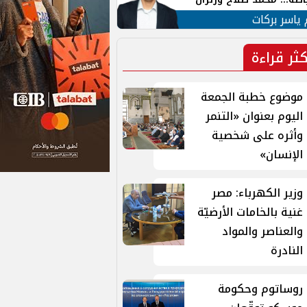
ية في الشارع التركي
 ياسر بركات
كثر قراءة
موضوع خطبة الجمعة
اليوم بعنوان «التنمر
وأثره على شخصية
الإنسان»
وزير الكهرباء: مصر
غنية بالخامات الأرضيّة
والعناصر والمواد
النادرة
روساتوم وحكومة