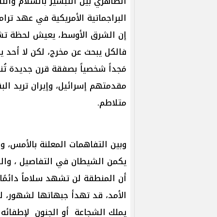
الظاهري بين التبشير بالسلام والت
البراجماتية الأمريكية في عهد ترام
إن الشرق الأوسط، يعيش لحظة تش
فالكل يبحث عن مخرج، لكن لا أحد ير
مَجداً شخصياً بصفقة قرن جديدة تُ
مقدمتهم إسرائيل، وإيران تريد ال
متلاطم.
وبين التفاهمات المعلنة بالأمس، و
يكمن الشيطان في التفاصيل ، والوا
أن المنطقة لن تشهد سلاماً دائمًا 
الأمد، قد تهدأ جبهاتها لشهور، لك
يملك الشجاعة أو الجنون لإطفائه 