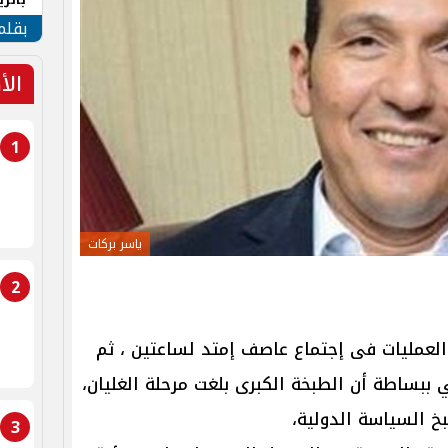
الهو
بقلم
الأ
1
ياسر بركات
2
لعمليات فى إجتماع عاصف إمتد لساعتين ، ثم
 ببساطة أن الطبخة الكبرى بلغت مرحلة الغليان،
خ السياسة الدولية،
3