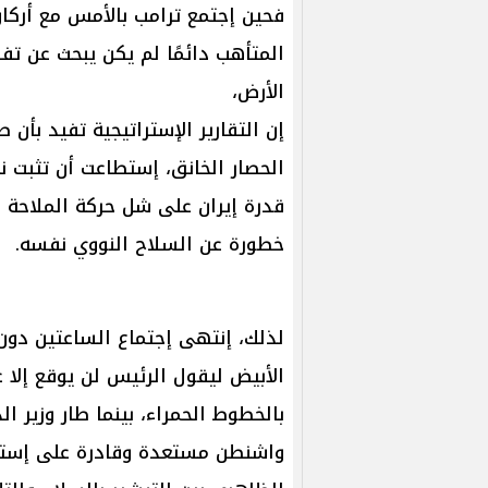
فحين إجتمع ترامب بالأمس مع أرك
المتأهب دائمًا لم يكن يبحث عن تف
الأرض،
إن التقارير الإستراتيجية تفيد بأن
الحصار الخانق، إستطاعت أن تثبت ن
قدرة إيران على شل حركة الملاحة
خطورة عن السلاح النووي نفسه.
لذلك، إنتهى إجتماع الساعتين دون 
الأبيض ليقول الرئيس لن يوقع إلا 
بالخطوط الحمراء، بينما طار وزير ال
واشنطن مستعدة وقادرة على إستئن