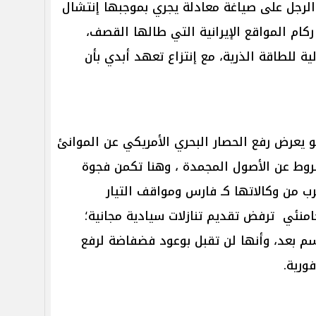
ر الرجل على صياغة معادلة يجري بموجبها إنتشال
كام المواقع الإيرانية التي طالها القصف،
ية للطاقة الذرية، مع إنتزاع تعهد أبدي بأن
و يعرض رفع الحصار البحري الأمريكي عن الموانئ
مشروط عن الأصول المجمدة ، وهنا تكمن فجوة
ب من وكالاتها كـ فارس ومواقف التيار
منئي ترفض تقديم تنازلات سيادية مجانية؛
سم بعد، وأنها لن تقبل بوعود فضفاضة لرفع
ورية.