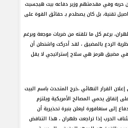
ان حربه وفي مقدمتهم وزير دفاعه بيت هيجسيث
اصيل تقنية، بل كان يصطدم بـ حقائق القوة على
 طهران، برغم كل ما تلقته من ضربات موجعة وبرغم
ظرية الردع بالمضيق ، لقد أدركت واشنطن أن
 في مضيق هرمز هي سلاح إستراتيجي لا يقل
إعلان القرار النهائي ،خرج المتحدث باسم البيت
على إتفاق يحمي المصالح الأمريكية ويلتزم
دفاع إلى سنغافورة ليعلن بنبرة تحذيرية أن
اف الحرب إذا تراجعت طهران ، هذا التناقض