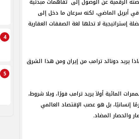
نصته الرقمية عن الوصول إلى تفاهمات مبدئية
في أبريل الماضي، لكنه سرعان ما دخل إلى
لة إستراتيجية لا تحلها لغة الصفقات العقارية
4
ذا يريد دونالد ترامب من إيران ومن هذا الشرق
5
ات المائية أولاَ يريد ترامب فورًا، وبلا شروط،
ا إنسانيًا، بل هو عصب الإقتصاد العالمي
ار والحصار المضاد.