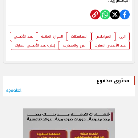
الجمهورية.
الرى
المواطنين
المحافظات
الموارد المائية
عيد الأضحى
عيد الأضحى المبارك
الترع والمصارف
إجازة عيد الأضحى المبارك
محتوى مدفوع