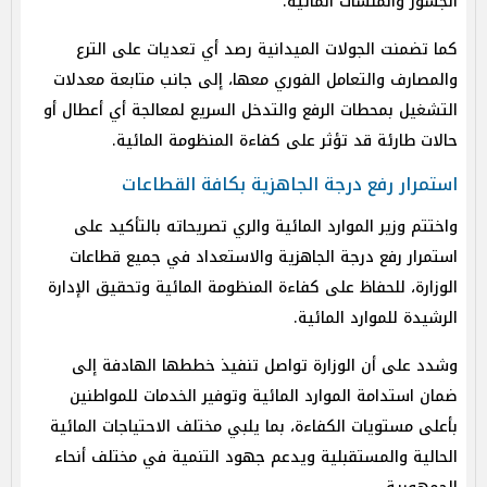
الجسور والمنشآت المائية.
كما تضمنت الجولات الميدانية رصد أي تعديات على الترع
والمصارف والتعامل الفوري معها، إلى جانب متابعة معدلات
التشغيل بمحطات الرفع والتدخل السريع لمعالجة أي أعطال أو
حالات طارئة قد تؤثر على كفاءة المنظومة المائية.
استمرار رفع درجة الجاهزية بكافة القطاعات
واختتم وزير الموارد المائية والري تصريحاته بالتأكيد على
استمرار رفع درجة الجاهزية والاستعداد في جميع قطاعات
الوزارة، للحفاظ على كفاءة المنظومة المائية وتحقيق الإدارة
الرشيدة للموارد المائية.
وشدد على أن الوزارة تواصل تنفيذ خططها الهادفة إلى
ضمان استدامة الموارد المائية وتوفير الخدمات للمواطنين
بأعلى مستويات الكفاءة، بما يلبي مختلف الاحتياجات المائية
الحالية والمستقبلية ويدعم جهود التنمية في مختلف أنحاء