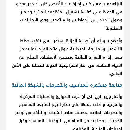
التزامهم بالعمل خلال إجازة عيد الأضحى كان له دور محوري
في الحفاظ على كفاءة تشغيل المنظومة المائية وضمان
وصول المياه إلى المواطنين والمنتفعين وفق الاحتياجات
المطلوبة.
وأوضح سويلم أن أجهزة الوزارة استمرت في تنفيذ خطط
التشغيل والمتابعة الميدانية طوال فترة العيد، بما يضمن
حسن إدارة الموارد المائية وتحقيق الاستفادة المثلى من
المياه المتاحة، في إطار استراتيجية الدولة للحفاظ على الأمن
المائي.
متابعة مستمرة للمناسيب والتصرفات بالشبكة المائية
وأشار وزير الري إلى أن غرف الطوارئ والعمليات المركزية
والفرعية واصلت عملها على مدار اليوم لمتابعة المناسيب
والتصرفات المائية بمختلف عناصر الشبكة، والتأكد من توفير
الكميات المطلوبة من المياه في التوقيتات المناسبة وفق
احتياجات المناطق المختلفة.