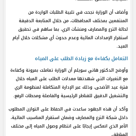
وأضاف أن الوزارة نجحت في تلبية الطلبات الواردة من
المنتفعين بمختلف المحافظات، من خلال المتابعة الدقيقة
لحالة الترع والمصارف ومنشآت الري، بما ساهم في تحقيق
استقرار الإمدادات المائية وعدم حدوث أي مشكلات خلال أيام
العيد.
التعامل بكفاءة مع زيادة الطلب على المياه
وأوضح الدكتور هاني سويلم أن الوزارة تعاملت بمرونة وكفاءة
مع التغيرات التي شهدتها معدلات الطلب على المياه خلال
فترة عيد الأضحى، وذلك عبر الإدارة المتكاملة لمنظومة الري
والتشغيل الدقيق للقناطر الرئيسية والفاصلة ومحطات الرفع.
وأكد أن هذه الجهود ساعدت في الحفاظ على التوازن المطلوب
داخل شبكة الترع والمصارف وضمان استقرار المناسيب المائية،
الأمر الذي انعكس إيجابًا على انتظام وصول المياه إلى مختلف
المناطق.