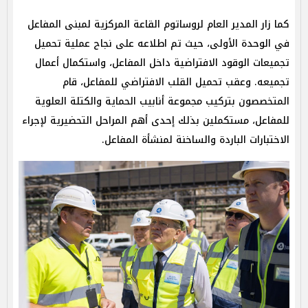
كما زار المدير العام لروساتوم القاعة المركزية لمبنى المفاعل
في الوحدة الأولى، حيث تم اطلاعه على نجاح عملية تحميل
تجميعات الوقود الافتراضية داخل المفاعل، واستكمال أعمال
تجميعه. وعقب تحميل القلب الافتراضي للمفاعل، قام
المتخصصون بتركيب مجموعة أنابيب الحماية والكتلة العلوية
للمفاعل، مستكملين بذلك إحدى أهم المراحل التحضيرية لإجراء
الاختبارات الباردة والساخنة لمنشأة المفاعل.