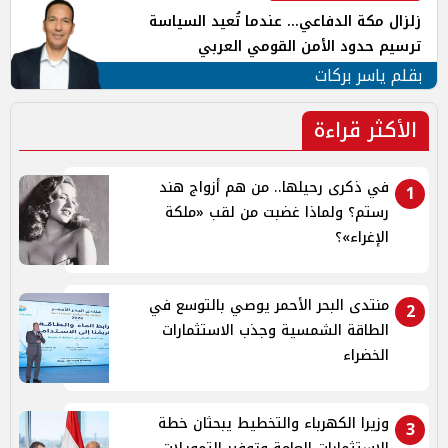
زلزال مكة الدفاعي... عندما تُعيد السياسة
ترسيم حدود الأمن القومي العربي
بقلم ياسر بركات
الأكثر قراءة
في ذكرى رحيلها.. من هم أزواج هند
1
رستم؟ ولماذا غضبت من لقب «ملكة
الإغراء»؟
منتدى البحر الأحمر يوصي بالتوسع في
2
الطاقة الشمسية وجذب الاستثمارات
الخضراء
وزيرا الكهرباء والتخطيط يبحثان خطة
3