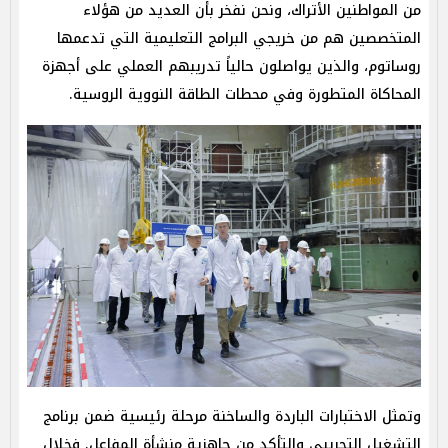
من المواطنين الأتراك، ونحن نفخر بأن العديد من هؤلاء
المتخصصين هم من خريجي البرامج التعليمية التي تدعمها
روساتوم، والذين يواصلون حالياً تدريبهم العملي على أجهزة
المحاكاة المتطورة وفي محطات الطاقة النووية الروسية.
وتمثل الاختبارات الباردة والساخنة مرحلة رئيسية ضمن برنامج
التشغيل التجريبي والتأكد من جاهزية منشأة المفاعل. فخلال