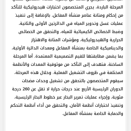
المرحلة الباردة، يجري المتخصصون اختبارات هيدروليكية للتأكد
من إحكام ومتانة عناصر منشأة المفاعل، بالإضافة إلى تنفيذ
عمليات غسل وتدوير المياه في الدائرتين الأولى والثانية،
وضبط الخصائص الكيميائية للمياه، والتحقق من الخصائص
الحرارية والهيدروليكية، ومؤشرات المتانة والاهتزاز
والديناميكية الخاصة بمنشأة المفاعل ومعدات الدائرة الأولية،
بما يضمن مطابقتها للقيم التصميمية المعتمدة. أما المرحلة
الساخنة، فتهدف إلى التأكد من موثوقية المعدات والأنظمة
المختلفة في ظروف التشغيل الفعلية. وخلال هذه المرحلة،
سيقوم المتخصصون بالتحقق من تشغيل وحدات مضخات
الدوران الرئيسية الأربع عند درجات حرارة لا تقل عن 260 درجة
مئوية، وإجراء عمليات تمرير البخار عبر خطوط البخار الرئيسية،
وتنفيذ اختبارات أنظمة الأمان، والتحقق من أداء أنظمة التحكم
والحماية الخاصة بمنشأة المفاعل.