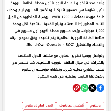
وتُعد محطة أكويو للطاقة النووية أول محطة للطاقة النووية
يتم إنشاؤها في جمهورية تركيا. ويتضمن المشروع أربع وحدات
طاقة مزودة بمفاعلات VVER-1200 الروسية المتطورة من الجيل
الثالث المطور (+Gen III)، وتبلغ القدرة الإنتاجية لكل وحدة
1,200 ميجاوات. ويُعد مشروع محطة أكويو أول مشروع في
صناعة الطاقة النووية العالمية يتم تنفيذه وفق نموذج البناء
والتملك والتشغيل (Build-Own-Operate – BOO).
وتواصل روسيا تطوير التعاون مع مختلف الدول المهتمة
بالشراكة في مجال الطاقة النووية السلمية، كما تستمر في
تنفيذ مشاريع دولية كبرى، وتشارك مؤسسة روساتوم
وشركاتها التابعة بفاعلية في هذه الجهود.
روساتوم
أليكسي ليخاتشوف
المدير العام لروساتوم