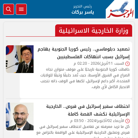
رئيس التحرير
ياسر بركات
وزارة الخارجية الاسرائيلية
تصعيد دبلوماسي.. رئيس كوريا الجنوبية يهاجم
إسرائيل بسبب انتهاكات الفلسطينيين
السبت 11/أبريل/2026 - 02:20 م
حافظت كوريا الجنوبية تاريخيًا على موقف متوازن تجاه
الصراع في الشرق الأوسط، حيث تُعد حليفًا وثيقًا للولايات
المتحدة، أكبر داعم لإسرائيل، لكنها في الوقت ذاته تتجنب
الانحياز الكامل لأي طرف.
اختطاف سفير إسرائيل في قبرص.. الخارجية
الإسرائيلية تكشف القصة كاملة
الأربعاء 02/أكتوبر/2024 - 03:50 م
كل ما تريد معرفته عن تفاصيل اختطاف سفير إسرائيل في
قبرص وتعليق الخارجية الإسرائيلية علي الواقعة بالتزامن مع