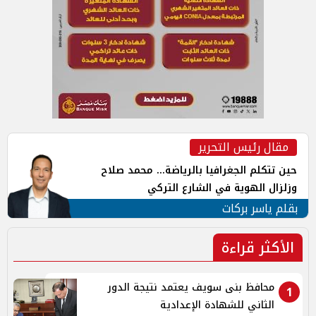
مقال رئيس التحرير
حين تتكلم الجغرافيا بالرياضة... محمد صلاح
وزلزال الهوية في الشارع التركي
بقلم ياسر بركات
الأكثر قراءة
محافظ بنى سويف يعتمد نتيجة الدور
1
الثاني للشهادة الإعدادية