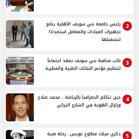
رئيس جامعة بني سويف الأهلية يتابع
2
تجهيزات العيادات والمعامل استعدادًا
لتشغيلها
نائب محافظ بني سويف يعقد اجتماعاً
3
لتنظيم مؤتمر النباتات الطبية والعطرية
حين تتكلم الجغرافيا بالرياضة... محمد صلاح
4
وزلزال الهوية في الشارع التركي
ذكرى ميلاد مطاوع عويس.. رحلة فنية
5