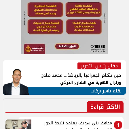
مقال رئيس التحرير
حين تتكلم الجغرافيا بالرياضة... محمد صلاح
وزلزال الهوية في الشارع التركي
بقلم ياسر بركات
الأكثر قراءة
محافظ بنى سويف يعتمد نتيجة الدور
1