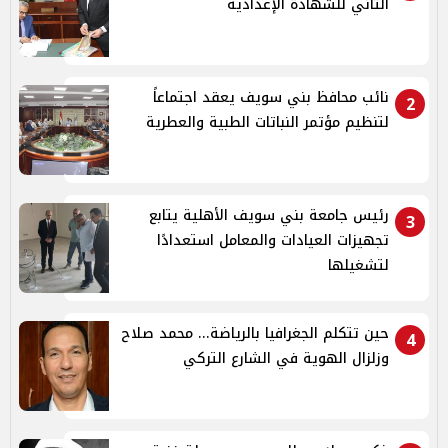
الثاني للشهادة الإعدادية
نائب محافظ بني سويف يعقد اجتماعاً
2
لتنظيم مؤتمر النباتات الطبية والعطرية
رئيس جامعة بني سويف الأهلية يتابع
3
تجهيزات العيادات والمعامل استعدادًا
لتشغيلها
حين تتكلم الجغرافيا بالرياضة... محمد صلاح
4
وزلزال الهوية في الشارع التركي