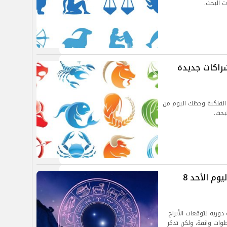
ت البحث.
م الإثنين 9 سبتمبر 2024.. شراكات جديدة
20.. توقعات الأبراج الفلكية وحظك اليوم من
لبحث.
توقعات الأبراج اليومية.. اعرف حظك اليوم الأحد 8
 ننقل لكم متابعة دورية لتوقعات الأبراج
طوات واثقة، ولكن تذكر