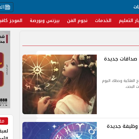
ال
ات
ار التعليم
الخدمات
نجوم الفن
بيزنس وبورصة
الموجز كافي
 اليوم الأربعاء 18 سبتمبر 2024.. صداقات جديدة
ر 2024.. توقعات الأبراج الفلكية وحظك اليوم
ت البحث.
مق
اليوم الثلاثاء 17 سبتمبر 2024.. وظيفة جديدة
لعبة 
الأو