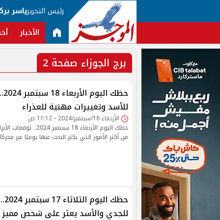
رئيس التحرير
ياسر برك
الأخبار
أخب
برج الجوزاء صفحة 2
حظك
للأسد وتغييرات مهنية للعذراء
الأربعاء 18/سبتمبر/2024 - 11:12 ص
حظك اليوم الأربعاء 18 سبتمب
من أكثر الأمور التي يكثر البحث عنها يوميًا عبر محركا
حظك 
للجدي والأسد يعثر على شخص مميز