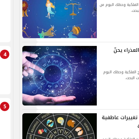
20.. توقعات الأبراج الفلكية وحظك اليوم من
لبحث.
وم السبت 14 سبتمبر 2024.. العذراء يحنّ
4
202.. توقعات الأبراج الفلكية وحظك اليوم
ت البحث.
5
 اليوم الجمعة 13 سبتمبر 2024.. تغييرات عاطفية