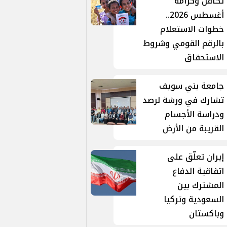
تكافل وكرامة
أغسطس 2026..
خطوات الاستعلام
بالرقم القومي وشروط
الاستحقاق
جامعة بني سويف
تشارك في ورشة لرصد
ودراسة الأجسام
القريبة من الأرض
إيران تعلّق على
اتفاقية الدفاع
المشترك بين
السعودية وتركيا
وباكستان