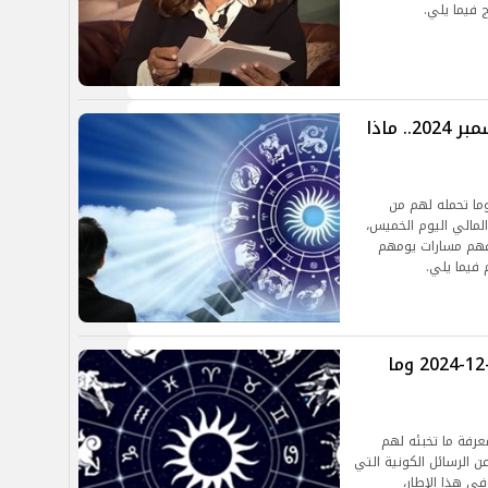
ج فيما يلي.
توقعات الأبراج اليوم الخميس 19 ديسمبر 2024.. ماذا
وما تحمله لهم من
مالي اليوم الخميس،
لفهم مسارات يومهم
 فيما يلي.
توقعات الأبراج.. حظك اليوم السبت 7-12-2024 وما
عرفة ما تخبئه لهم
 الرسائل الكونية التي
ي هذا الإطار،