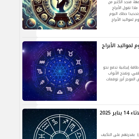
ا، فنجد الكثير من
ذا تقول الأبراج
تحديدا حظك اليوم
 لمواليد الأبراج
 لمواليد الأبراج
 الأبراج الهوائية اليوم الأربعاء 15 يناير 2025، طاقة إيجابية تدفع نحو
في، وتفتح الأبواب
 الموجز أبرز توقعات
أرباح مالية بأنتظارك.. حظك اليوم الثلاثاء 14 يناير 2025
لدلو) بقدرتهم على التكيف