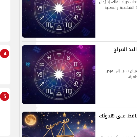
ت خبراء الفلك، إذ يُقال
ة الشخصية والمهنية.
يد الابراج
4
لميزان تشير إلى فرص
فية،
5
. حافظ على هدوئك