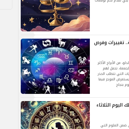
 يلي نقدم لكم توقعات
ة.. تغييرات وفرص
دلو، من الأبراج الأكثر
الجمعة، تحمل لهم
ات التي تتطلب الحذر
يستعرض الموجز فيما
وم بنجاح
اليوم الثلاثاء
من ضمن العلوم التي