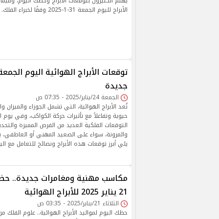
يهتم الكثيرون بتوقعات الأبراج وحظك اليوم، وفيما
الأبراج لليوم الجمعة 31-1-2025 وفقًا لخبراء الفلك.
توقعات الأبراج الهوائية اليوم الجمع
جديدة
الجمعة 24/يناير/2025 - 07:35 ص
تُعد الأبراج الهوائية، التي تشمل الجوزاء والميزان وال
حيوية وتفاعلاً مع تأثيرات حركة الكواكب، وفي يوم 
التوقعات الفلكية العديد من الفرص المميزة والتحدي
والمرونة، سواء على الصعيد المهني أو العاطفي، 
يلي أبرز توقعات هذه الأبراج ونصائح للتعامل مع الي
مكاسب مهنية ومغامرات جديدة.. حظك 
21 يناير 2025 للأبراج الهوائية
الثلاثاء 21/يناير/2025 - 03:35 ص
حظك اليوم لمواليد الأبراج الهوائية.. علوم الفلك 