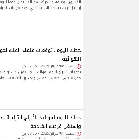
الكثيرون لمعرفة ما يخبئه لهم المستقبل وفقًا لتوقعا
إن لكل برج خصائصه الخاصة التي تحدد مجريات الحيا
حظك اليوم.. توقعات علماء الفلك لموال
الهوائية
السبت 08/فبراير/2025 - 07:35 ص
توقعات الأبراج اليوم لمواليد برج الجوزاء والدلو وا
جديدة على الصعيد المهني وتحسين العلاقات العاط
حظك اليوم لمواليد الأبراج الترابية.
واستغل فرصك القادمة
السبت 01/فبراير/2025 - 07:35 ص