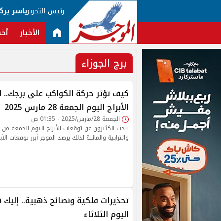
رئيس التحرير
ياسر برك
الأخبار
أخب
برج الجوزاء
كيف تؤثر حركة الكواكب على برجك..
الأبراج اليوم الجمعة 28 مارس 2025
الجمعة 28/مارس/2025 - 01:35 ص
يبحث الكثيرون عن توقعات الأبراج اليوم الجمعة من الأ
والترابية والمائية لذلك يرصد الموجز أبرز توقعات الأب
تحذيرات فلكية ونصائح ذهبية.. إليك ت
اليوم الثلاثاء