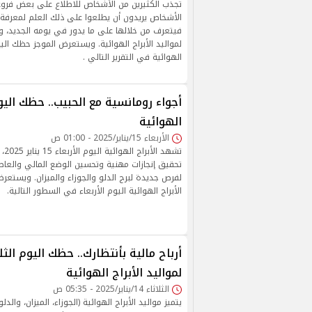
تجذب الكثيرين من الأشخاص للاطلاع على بعض فروعه
الأشخاص يريدون أن يطلعوا على ذلك العلم لمعرفة ما
فيتعرف من خلالها على ما يدور في يومه الجديد، و
لمواليد الأبراج الهوائية. ويستعرض الموجز حظك اليوم
الهوائية في التقرير التالي .
أجواء رومانسية مع الحبيب.. حظك اليوم
الهوائية
الأربعاء 15/يناير/2025 - 01:00 ص
تشهد
تحقيق إنجازات مهنية وتحسين الوضع المالي والعاط
لفرص جديدة لبرج الدلو والجوزاء والميزان. ويستعرض
الأبراج الهوائية اليوم الأربعاء في السطور التالية.
لمواليد الأبراج الهوائية
الثلاثاء 14/يناير/2025 - 05:35 ص
يتميز مواليد الأبراج الهوائية (الجوزاء، الميزان، وا