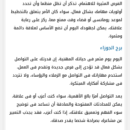
الفرص المثيرة للاهتمام، تذكر أن تظل منظما وأن تحدد
أولويات مهامك بشكل فعال، سواء كان الأمر يتعلق بالتخطيط
لموعد رومانسى أو قضاء وقت ممتع معا، ركز على رعاية
علاقتك، يمكن لجهودك اليوم أن تضع الأساس لعلاقة دائمة
ومثمرة.
برج الجوزاء
اليوم يوم مثمر فى حياتك المهنية، إن قدرتك على التواصل
بشكل فعال قد تؤدى إلى فرص جديدة وتقدم فى العمل،
استخدم مهاراتك فى التواصل مع الزملاء والرؤساء، ولا تتردد
فى مشاركة أفكارك المبتكرة.
يعد التواصل أمرًا بالغ الأهمية، سواء كنت أعزب أو فى علاقة،
يمكن للمحادثات المفتوحة والصادقة أن تساعد فى توضيح
سوء الفهم وتعميق علاقتك، إذا كنت أعزب، فقد يجذب التعبير
عن مشاعرك بصراحة شخصا يقدر صدقك.