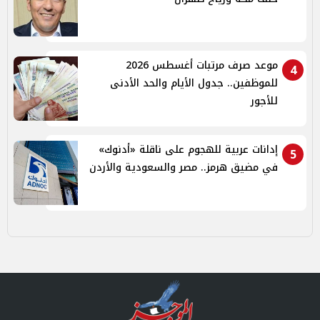
موعد صرف مرتبات أغسطس 2026
4
للموظفين.. جدول الأيام والحد الأدنى
للأجور
إدانات عربية للهجوم على ناقلة «أدنوك»
5
في مضيق هرمز.. مصر والسعودية والأردن