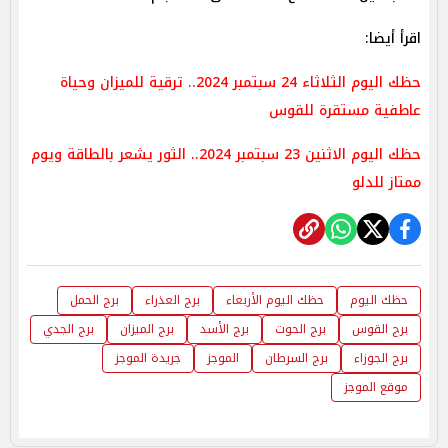
اقرأ أيضا:
حظك اليوم الثلاثاء 24 سبتمبر 2024.. ترقية للميزان وحياة
عاطفية مستقرة للقوس
حظك اليوم الاثنين 23 سبتمبر 2024.. الثور يشعر بالطاقة ويوم
ممتاز للدلو
حظك اليوم
حظك اليوم الأربعاء
برج العذراء
برج الحمل
برج القوس
برج الحوت
برج الأسد
برج الميزان
برج الجدي
برج الجوزاء
برج السرطان
الموجز
جريدة الموجز
موقع الموجز