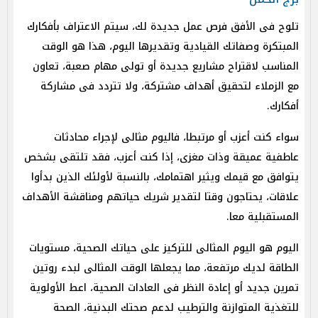
تلوح فى الأفق فرص عمل جديدة لك، سيتم الاعتراف بأفكارك
المبتكرة وصفاتك القيادية وتقديرها اليوم، هذا هو الوقت
المناسب لاقتراح مشاريع جديدة أو تولى مهام صعبة، تعاون
مع الزملاء لتحقيق أهداف مشتركة، ولا تتردد فى مشاركة
أفكارك.
سواء كنت أعزب أو مرتبطا، فاليوم مثالى لإجراء محادثات
عاطفية عميقة وذات مغزى، إذا كنت أعزب، فقد تلتقى بشخص
يتوافق مع قيمك ويثير اهتمامك، بالنسبة لأولئك الذين بدأوا
علاقات، يحتاجون وقتا لتقدير شريك حياتهم ومناقشة الأهداف
المستقبلية معا.
اليوم هو اليوم المثالى للتركيز على حياتك الصحية، مستويات
الطاقة لديك مرتفعة، مما يجعلها الوقت المثالى لبدء روتين
تمرين جديد أو إعادة النظر فى العادات الصحية، اعط الأولوية
للتغذية المتوازنة والترطيب لدعم صحتك البدنية، الصحة