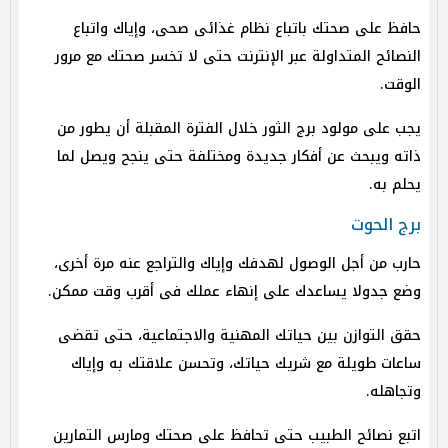
حافظ على صحتك باتباع نظام غذائى صحى، وإياك واتباع
النصائح المتداولة عبر الإنترنت حتى لا تخسر صحتك مع مرور
الوقت.
يجب على مولود برج الثور خلال الفترة المقبلة أن يطور من
ذاته ويبحث عن أفكار جديدة ومختلفة حتى ينجح ويصل لما
يحلم به.
برج الحوت
حارب من أجل الوصول لهدفك وإياك والتراجع عنه مرة أخرى،
وضع جدولا يساعدك على إنهاء عملك فى أقرب وقت ممكن.
حقق التوازن بين حياتك المهنية والاجتماعية، حتى تقضى
ساعات طويلة مع شريك حياتك، وتحسن علاقتك به وإياك
وتجاهله.
اتبع نصائح الطبيب حتى تحافظ على صحتك ومارس التمارين