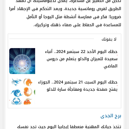
تخجل من التعبير عن مشاعرك، يمكن لدبلوماسيتك أن تمهد
الطريق لفرص رومانسية جديدة، ويعد التحكم فى الإجهاد أمرا
ضروريا؛ فكر فى ممارسة أنشطة مثل اليوجا أو التأمل
للمساعدة فى الحفاظ على صفاء ذهنك وتركيزك.
لا يفوتك
حظك اليوم الأحد 22 سبتمبر 2024.. أنباء
سعيدة للميزان والدلو يتعلم من دروس
الماضي
حظك اليوم السبت 21 سبتمبر 2024.. الجوزاء
يفتح صفحة جديدة ومفاجأة سارة للدلو
برج الجدى
تتخذ حياتك المهنية منعطفا إيجابيا اليوم حيث تجد نفسك