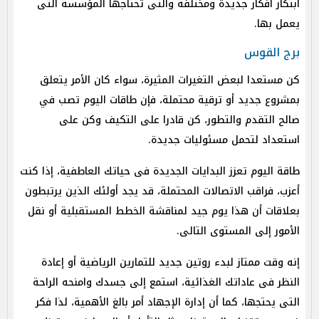
ابتكار أفكار جديدة ومختلفة والتى تحتاجها المؤسسة التى
يعمل بها.
برج القوس
كن مستعدا لبعض التغيرات المثيرة، سواء كان الأمر يتعلق
بمشروع جديد أو ترقية محتملة، فإن طاقات اليوم تصب في
صالح التقدم والتطور، كن قادرا على التكيف وكن على
استعداد لتحمل مسئوليات جديدة.
طاقة اليوم تعزز البدايات الجديدة فى حياتك العاطفية، إذا كنت
أعزب، فراقب الاتصالات المحتملة، قد يجد أولئك الذين يرتبطون
بعلاقات أن هذا يوم جيد لمناقشة الخطط المستقبلية أو نقل
الأمور إلى المستوى التالى.
إنه وقت ممتاز لبدء روتين جديد للتمارين الرياضية أو إعادة
النظر فى عاداتك الغذائية، استمع إلى جسدك وامنحه الراحة
التى يحتجها، كما أن إدارة الإجهاد أمر بالغ الأهمية، لذا فكر