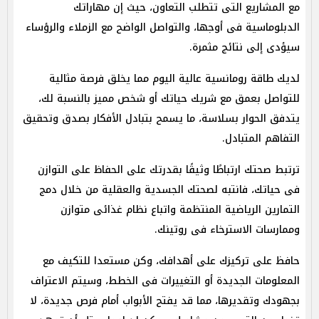
مع المشاريع التى تتطلب التعاون، حيث إن مهاراتك
الدبلوماسية فى أوجها، والتواصل الواضح مع الزملاء والرؤساء
سيؤدى إلى نتائج مثمرة.
لديك طاقة رومانسية عالية اليوم مما يخلق فرصة مثالية
للتواصل بعمق مع شريك حياتك أو شخص مميز بالنسبة لك،
يتدفق الحوار بسلاسة، ما يسمح بتبادل الأفكار بصدق وتحقيق
التفاهم المتبادل.
ترتبط صحتك ارتباطًا وثيقًا بقدرتك على الحفاظ على التوازن
فى حياتك، فانتبه لصحتك الجسدية والعقلية من خلال دمج
التمارين الرياضية المنتظمة واتباع نظام غذائى متوازن
وممارسات الاسترخاء فى روتينك.
حافظ على تركيزك على أهدافك، وكن مستعدا للتكيف مع
المعلومات الجديدة أو التغييرات فى الخطط، وسيتم الاعتراف
بجهودك وتقديرها، مما قد يفتح الأبواب أمام فرص جديدة، لا