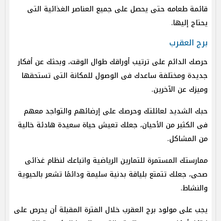
قائمة طعامه حتى يحصل على جميع العناصر الغذائية التى
يحتاج إليها.
برج العقرب
حرصك الدائم على ترتيب أوراقك طوال الوقت، وبحثك عن أفكار
جديدة ومختلفة ساعدك فى الوصول للمكانة التى تستحقها
وميزك عن الآخرين.
حبك الشديد لعائلتك وحرصك على إرضائهم والتواجد معهم
فى الكثير من الأحيان، جعلك تعيش حياة سعيدة هادئة خالية
من المشاكل.
ممارستك المستمرة للتمارين الرياضية واتباعك لنظام غذائى
صحى، جعلك تتمتع بلياقة بدنية سليمة ودائمًا تشعر بالحيوية
والنشاط.
يجب على مولود برج العقرب خلال الفترة المقبلة أن يحرص على