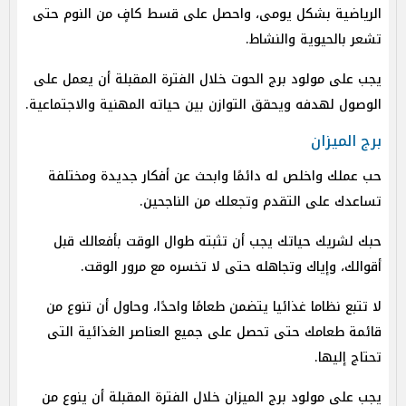
الرياضية بشكل يومى، واحصل على قسط كافٍ من النوم حتى
تشعر بالحيوية والنشاط.
يجب على مولود برج الحوت خلال الفترة المقبلة أن يعمل على
الوصول لهدفه ويحقق التوازن بين حياته المهنية والاجتماعية.
برج الميزان
حب عملك واخلص له دائمًا وابحث عن أفكار جديدة ومختلفة
تساعدك على التقدم وتجعلك من الناجحين.
حبك لشريك حياتك يجب أن تثبته طوال الوقت بأفعالك قبل
أقوالك، وإياك وتجاهله حتى لا تخسره مع مرور الوقت.
لا تتبع نظاما غذائيا يتضمن طعامًا واحدًا، وحاول أن تنوع من
قائمة طعامك حتى تحصل على جميع العناصر الغذائية التى
تحتاج إليها.
يجب على مولود برج الميزان خلال الفترة المقبلة أن ينوع من