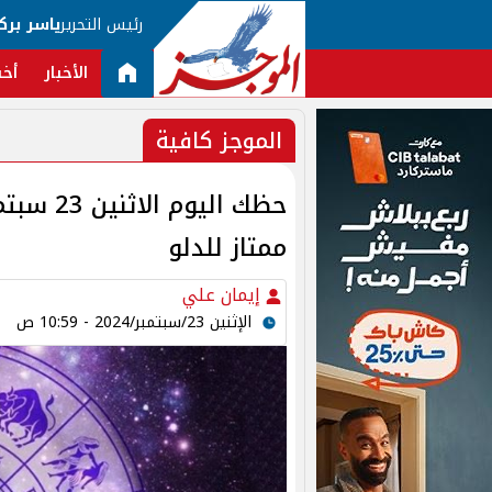
رئيس التحرير
ياسر برك
الأخبار
أخب
الموجز كافية
ممتاز للدلو
إيمان علي
الإثنين 23/سبتمبر/2024 - 10:59 ص