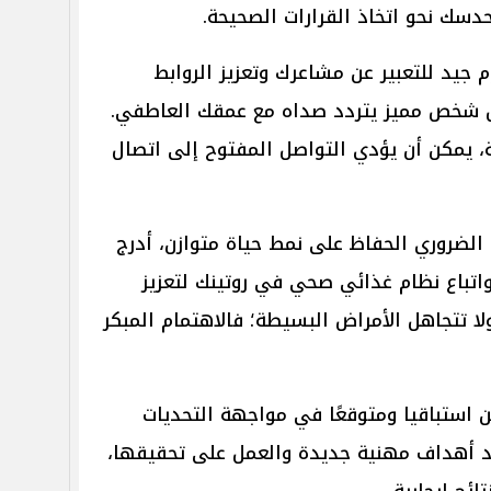
دسك نحو اتخاذ القرارات الصحيحة.
 جيد للتعبير عن مشاعرك وتعزيز الروابط
ابل شخص مميز يتردد صداه مع عمقك العاطفي.
ة، يمكن أن يؤدي التواصل المفتوح إلى اتصال
 الضروري الحفاظ على نمط حياة متوازن، أدرج
 واتباع نظام غذائي صحي في روتينك لتعزيز
 تتجاهل الأمراض البسيطة؛ فالاهتمام المبكر
استباقيا ومتوقعًا في مواجهة التحديات
يد أهداف مهنية جديدة والعمل على تحقيقها،
ئج إيجابية.