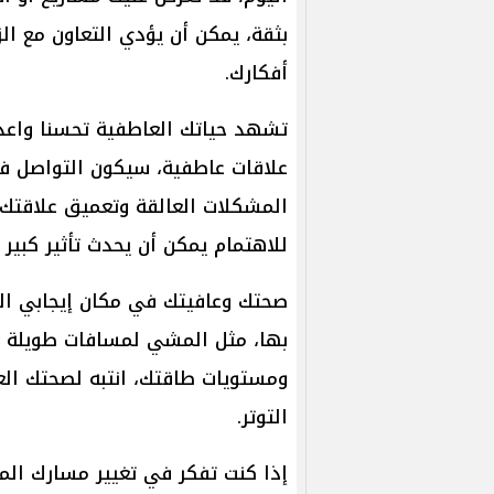
بثقة، يمكن أن يؤدي التعاون مع الز
أفكارك.
تشهد حياتك العاطفية تحسنا واعدا
علاقات عاطفية، سيكون التواصل 
المشكلات العالقة وتعميق علاقتك 
للاهتمام يمكن أن يحدث تأثير كبير
صحتك وعافيتك في مكان إيجابي الي
بها، مثل المشي لمسافات طويلة أو
ومستويات طاقتك، انتبه لصحتك العق
التوتر.
إذا كنت تفكر في تغيير مسارك الم