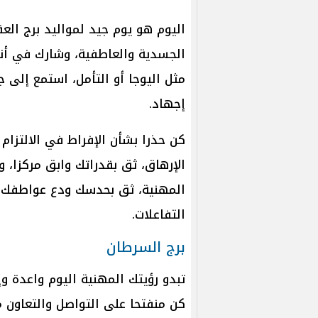
اليوم هو يوم جيد لمواليد برج العق
الجسدية والعاطفية، وشارك في أن
مثل اليوجا أو التأمل، استمع إلى
إجهاد.
كن حذرا بشأن الإفراط في الالتزام
الإرهاق، ثق بقدراتك وابق مركزا، و
المهنية، ثق بحدسك ودع عواطفك 
التفاعلات.
برج السرطان
تبدو رؤيتك المهنية اليوم واعدة و
كن منفتحا على التواصل والتعاون م