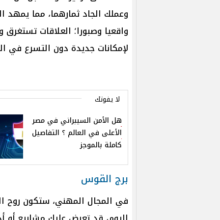
وعملك الجاد ثمارهما، مما يمهد ا
واقعيا وصبورا؛ العلاقات تستغرق و
لإمكانات جديدة دون التسرع في الع
لا يفوتك
هل الأمن السيبراني في مصر
الأعلى في العالم ؟ التفاصيل
كاملة بالموجز
برج القوس
في المجال المهني، ستكون روح الم
اليوم، قد تعرض عليك مشاريع أو أ