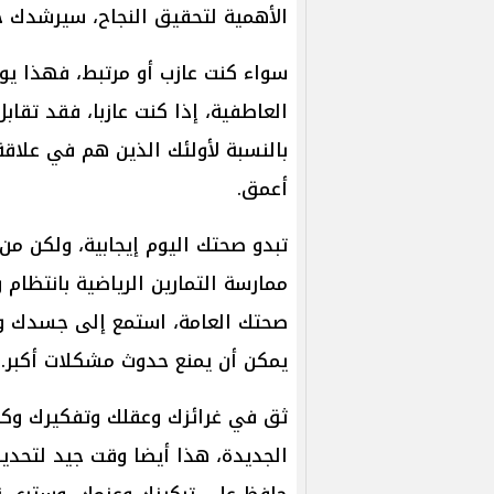
الأهمية لتحقيق النجاح، سيرشدك ح
سواء كنت عازب أو مرتبط، فهذا يوم
العاطفية، إذا كنت عازبا، فقد تق
بالنسبة لأولئك الذين هم في علاق
أعمق.
تبدو صحتك اليوم إيجابية، ولكن من
ممارسة التمارين الرياضية بانتظام
صحتك العامة، استمع إلى جسدك ولا
يمكن أن يمنع حدوث مشكلات أكبر.
ثق في غرائزك وعقلك وتفكيرك وكن 
الجديدة، هذا أيضا وقت جيد لتحد
حافظ على تركيزك وعزمك، وسترى نتا