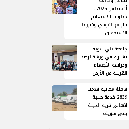
تكافل وكرامة
أغسطس 2026..
خطوات الاستعلام
بالرقم القومي وشروط
الاستحقاق
جامعة بني سويف
تشارك في ورشة لرصد
ودراسة الأجسام
القريبة من الأرض
قافلة مجانية قدمت
2839 خدمة طبية
لأهالي قرية الحيبة
ببنى سويف