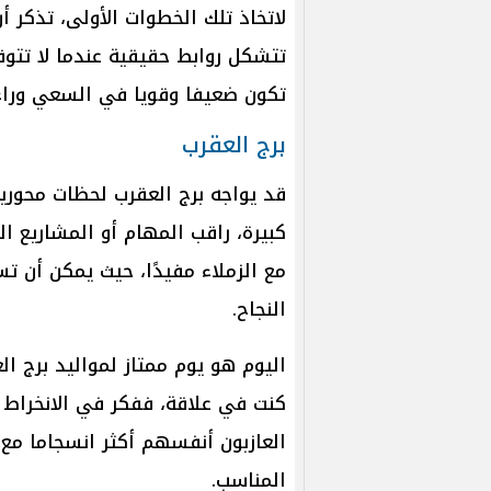
لاتخاذ تلك الخطوات الأولى، تذكر 
تتشكل روابط حقيقية عندما لا تتو
تكون ضعيفا وقويا في السعي وراء 
برج العقرب
قد يواجه برج العقرب لحظات محوري
كبيرة، راقب المهام أو المشاريع ا
مع الزملاء مفيدًا، حيث يمكن أن ت
النجاح.
اليوم هو يوم ممتاز لمواليد برج ال
كنت في علاقة، ففكر في الانخراط 
العازبون أنفسهم أكثر انسجاما مع
المناسب.