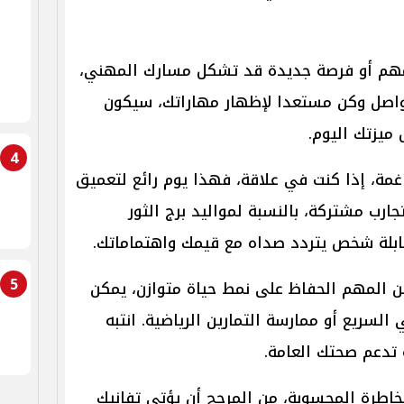
م أو فرصة جديدة قد تشكل مسارك المهني،
تواصل وكن مستعدا لإظهار مهاراتك، سيكون
ميزتك اليوم.
4
غمة، إذا كنت في علاقة، فهذا يوم رائع لتعميق
ارب مشتركة، بالنسبة لمواليد برج الثور
قابلة شخص يتردد صداه مع قيمك واهتماماتك.
5
 المهم الحفاظ على نمط حياة متوازن، يمكن
السريع أو ممارسة التمارين الرياضية. انتبه
 تدعم صحتك العامة.
خاطرة المحسوبة، من المرجح أن يؤتي تفانيك