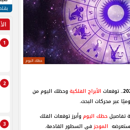
الأم
بقلم
الأ
1
حظك اليوم
2
.. توقعات
الأبراج الفلكية
وحظك اليوم من
ميًا عبر محركات البحث.
ة تفاصيل
حظك اليوم
وأبرز توقعات الفلك
3
 يستعرضه
الموجز
في السطور القادمة.