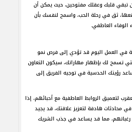
أن تبقي قلبك وعقلك مفتوحين، حيث يمكن أن
قعها، ثق في رحلة الحب، واسمح لنفسك بأن
الوفاء العاطفي.
ة في العمل اليوم قد تؤدي إلى فرص نمو
لتي تسمح لك بإظهار مهاراتك، سيكون التعاون
ساعد رؤيتك الحدسية في توجيه الفريق إلى
عقرب لتعميق الروابط العاطفية مع أحبائهم، إذا
في محادثات هادفة لتعزيز علاقتك، قد يجيد
 رغباتهم، مما قد يساعد في جذب الشريك