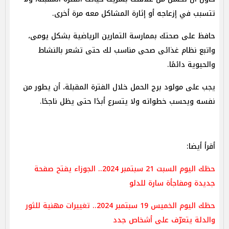
تتسبب في إزعاجه أو إثارة المشاكل معه مرة أخرى.
حافظ على صحتك بممارسة التمارين الرياضية بشكل يومى،
واتبع نظام غذائى صحى مناسب لك حتى تشعر بالنشاط
والحيوية دائمًا.
يجب على مولود برج الحمل خلال الفترة المقبلة، أن يطور من
نفسه ويحسب خطواته ولا يتسرع أبدًا حتى يظل ناجحًا.
أقرأ أيضا:
حظك اليوم السبت 21 سبتمبر 2024.. الجوزاء يفتح صفحة
جديدة ومفاجأة سارة للدلو
حظك اليوم الخميس 19 سبتمبر 2024.. تغييرات مهنية للثور
والدلة يتعرّف على أشخاص جدد