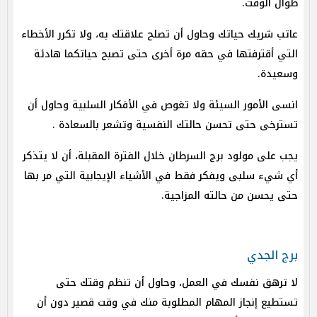
طوال الوقت.
عاتب شريك حياتك وحاول أن تصلح علاقتك به، ولا تكرر الأخطاء
التي أقترفتها في حقه مرة أخرى حتى تصبح حياتكما هادئة
وسعيدة.
انسى الأمور السيئة ولا تغوص في الأفكار السلبية وحاول أن
تسترخى حتى تحسن حالتك النفسية وتشعر بالسعادة .
يجب على مولود برج السرطان خلال الفترة المقبلة، أن لا يتذكر
أي شيء سلبى ويفكر فقط في الأشياء الإيجابية التي مر بها
حتى يحسن من حالته المزاجية.
برج الجدي
لا ترهق نفسك في العمل، وحاول أن تنظم وقتك حتى
تستطيع إنجاز المهام المطلوبة منك في وقت قصير دون أن