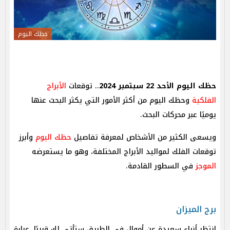
حظك اليوم
حظك اليوم الأحد 22 سبتمبر 2024
.. توقعات
الأبراج
الفلكية
وحظك اليوم من أكثر الأمور التي يكثر البحث عنها
يوميًا عبر محركات البحث.
ويسعى الكثير من الأشخاص لمعرفة تفاصيل
حظك اليوم
وأبرز
توقعات الفلك لمواليد الأبراج المختلفة، وهو ما يستعرضه
الموجز
في السطور القادمة.
برج الميزان
انتظر أنباء سعيدة عن أموال في الطريق ستأتى لك قريبًا، عبارة