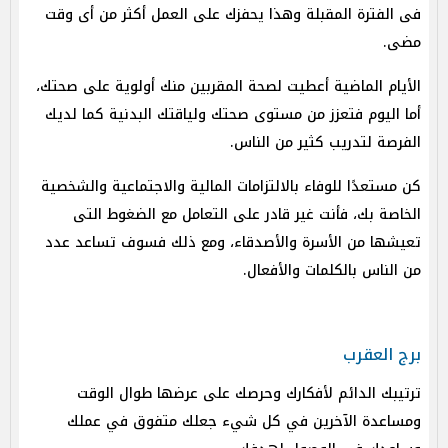
فى الفترة المقبلة وهذا يحفزك على العمل أكثر من أى وقت
مضى.
الأيام الماضية أعطيت لصحة المقربين منك أولوية على صحتك،
أما اليوم فتعزز من مستوى صحتك ولياقتك البدنية كما لديك
الفرصة لتدريب كثير من الناس.
كن مستعدًا للوفاء بالالتزامات المالية والاجتماعية والشخصية
الخاصة بك، فأنت غير قادر على التعامل مع الضغوط التى
تعيشها من الأسرة والأصدقاء، ومع ذلك فسوف تساعد عدد
من الناس بالكلمات والأفعال.
برج العقرب
ترتيبك الدائم لأفكارك وحرصك على عرضها طوال الوقت
ومساعدة الآخرين في كل شيء جعلك متفوق في عملك