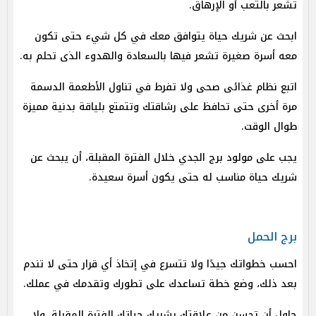
تشعر بالتعب أو الإرهاق.
ابحث عن شريك حياة يتوافق معك في كل شيء حتى تكون
معه أسرة صغيرة تشعر فيها بالسعادة والهدوء الذى تحلم به.
اتبع نظام غذائى صحى ولا تفرط في تناول الأطعمة الدسمة
مرة أخرى حتى تحافظ على رشاقتك وتتمتع بلياقة بدنية مميزة
طوال الوقت.
يجب على مولود برج الجدي خلال الفترة المقبلة، أن يبحث عن
شريك حياة مناسب له حتى يكون أسرة سعيدة.
برج الحمل
احسب خطواتك جيدًا ولا تتسرع في إتخاذ أي قرار حتى لا تندم
بعد ذلك، وضع خطة تساعدك على تطورك وتقدمك في عملك.
حاول أن تحسن من علاقتك بشريك حياتك الفترة المقبلة، ولا