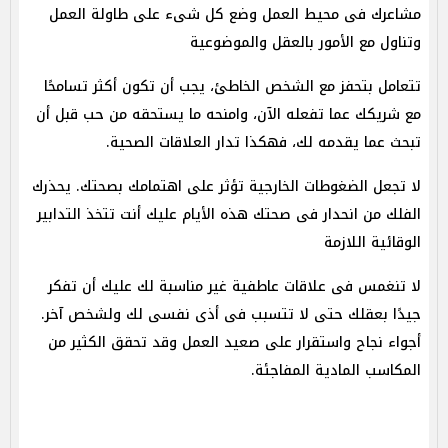
مشاعرك فى محيط العمل وضع كل شىء على طاولة العمل
وتناول مع الأمور بالعقل والموضوعية
تتعامل بتحفز مع الشخص الخاطئ، يجب أن تكون أكثر تسامحًا
مع شريكك عما تفعله الآن، وامنحه ما يستحقه من حب قبل أن
تبحث عما يقدمه لك، فهكذا تدار العلاقات الصحية.
لا تجعل الضغوطات الخارجية تؤثر على اهتمامك بصحتك. يحذرك
الفلك من انحدار فى صحتك هذه الأيام عليك أنت تتخذ التدابير
الوقائية اللازمة
لا تنغمس فى علاقات عاطفية غير مناسبة لك عليك أن تفكر
جيدًا بعقلك حتى لا تتسبب فى أذى نفسى لك ولشخص آخر.
أجواء نجاح واستقرار على صعيد العمل وقد تحقق الكثير من
المكاسب المادية المفاجئة.