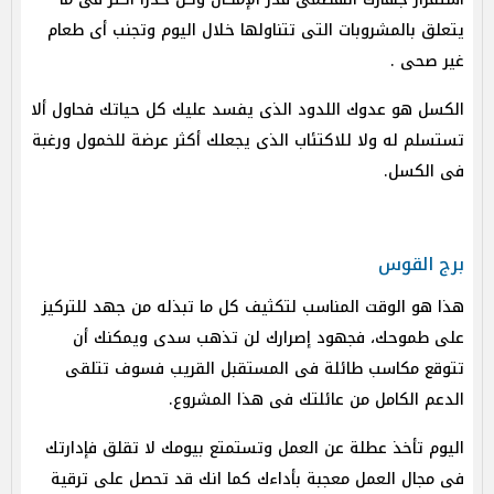
يتعلق بالمشروبات التى تتناولها خلال اليوم وتجنب أى طعام
غير صحى .
الكسل هو عدوك اللدود الذى يفسد عليك كل حياتك فحاول ألا
تستسلم له ولا للاكتئاب الذى يجعلك أكثر عرضة للخمول ورغبة
فى الكسل.
برج القوس
هذا هو الوقت المناسب لتكثيف كل ما تبذله من جهد للتركيز
على طموحك، فجهود إصرارك لن تذهب سدى ويمكنك أن
تتوقع مكاسب طائلة فى المستقبل القريب فسوف تتلقى
الدعم الكامل من عائلتك فى هذا المشروع.
اليوم تأخذ عطلة عن العمل وتستمتع بيومك لا تقلق فإدارتك
فى مجال العمل معجبة بأداءك كما انك قد تحصل على ترقية