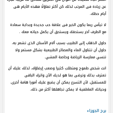
عن زيادة فى المرتب لذلك كن أكثر تفاؤلًا فهذه الأيام هى
أيام حظك.
لا تيأس ربما يكون الخير فى علاقة حب جديدة وبداية سعادة
مع الطرف آخر يستحقك ويستحق أن يكمل حياته معك .
حاول الذهاب إلى الطبيب بسبب ألام الأسنان الذى تشعر به،
حاول أن تتناول الماء والعصائر الطبيعية بشكل مستمر ولا
تنسي ممارسة الرياضة وخاصة المشي.
انت شخص طموح ومتطلب كثيرا وصعب إرضاؤك، لذلك عليك أن
تعترف بذلك وترضى بما هو لديك الآن واترك الباقى
للمستقبل، لأن التسرع يمكن أن يضيع عليك أمورا هامة أخرى،
وحياتك العاطفية لا يمكن تجاهلها أكثر من ذلك.
برج الجوزاء