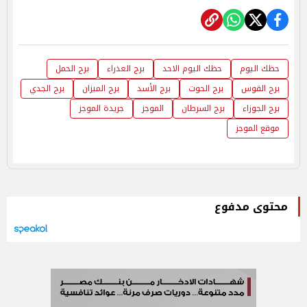
حظك اليوم
حظك اليوم الاحد
برج العذراء
برج الحمل
برج القوس
برج الحوت
برج الأسد
برج الميزان
برج الجدي
برج الجوزاء
برج السرطان
الموجز
جريدة الموجز
موقع الموجز
محتوى مدفوع