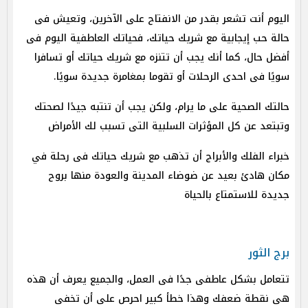
اليوم أنت تشعر بقدر من الانفتاح على الآخرين، وتعيش فى
حالة حب إيجابية مع شريك حياتك، فحياتك العاطفية اليوم فى
أفضل حال، كما أنك يجب أن تتنزه مع شريك حياتك أو تسافرا
سويًا فى احدى الرحلات أو تقوما بمغامرة جديدة سويًا.
حالتك الصحية على ما يرام، ولكن يجب أن تنتبه جيدًا لصحتك
وتبتعد عن كل المؤثرات السلبية التى تسبب لك الأمراض
خبراء الفلك والأبراج أن تذهب مع شريك حياتك فى رحلة في
مكان هادئ بعيد عن ضوضاء المدينة والعودة منها بروح
جديدة للاستمتاع بالحياة
برج الثور
تتعامل بشكل عاطفى جدًا فى العمل، والجميع يعرف أن هذه
هى نقطة ضعفك وهذا خطأ كبير احرص على أن تخفى