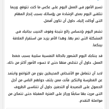
تسير الأمور فى العمل اليوم على عكس ما كنت تتوقع، وربما
تتلقى اليوم بعض الإشادة من رؤسائك بسبب إنجاز المهام
التى أوكلت إليك، حاول أن تكون أفضل.
تشعر اليوم بإحساس رائع نتيجة وقوف الحبيب بجانبك فى
المشكلة التى تمر بها، وهذا الأمر يزيد من استقرار العلاقة
بينكما.
قد ينتابك اليوم الشعور بالحالة النفسية سلبية بسبب ضغط
العمل، حاول أن تتخلص منها حتى لا تسوء الأمور أكثر من ذلك.
لابد أن تتعامل مع الأشخاص المحيطين بنوع من التواضع وابتعد
عن الغطرسة والتكبر، فأنت ممن يلتف حولهم الناس من أجل
الحصول على النصيحة أو التحفيز، حاول أن تتناسى الظروف
التى مررت بها سابقًا وركز على الفترة المقبلة حتى تتمكن من
مواصلة التقدم.