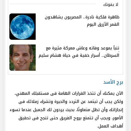
لا يفوتك
ظاهرة فلكية نادرة.. المصريون يشاهدون
القمر الأزرق اليوم
تنبأ بموعد وفاته وعاش معركة مثيرة مع
السرطان.. أسرار خفية في حياة هشام سليم
برج الأسد
الآن يمكنك أن تتخذ القرارات الهامة فى مستقبلك المهني،
ولكن يجب أن تبتعد عن التردد والحيرة وتشرك زملائك فى
إنجازاتك وأن تظل متعاونًا، بحيث يردون لك الجميل عندما تسوء
الأمور، ويجب أن تتمتع بروح الفريق حتى تنجح فى تحقيق
أهداف العمل.