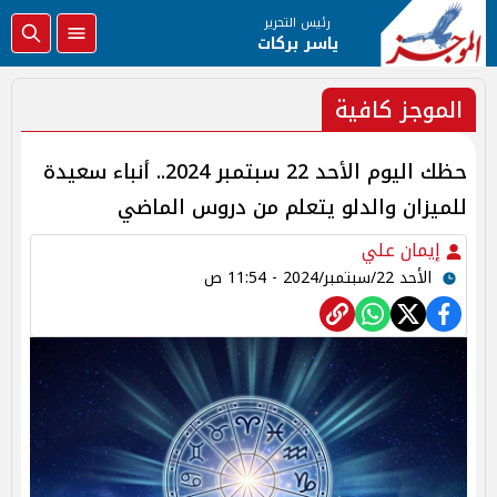
رئيس التحرير
ياسر بركات
الموجز كافية
حظك اليوم الأحد 22 سبتمبر 2024.. أنباء سعيدة
للميزان والدلو يتعلم من دروس الماضي
إيمان علي
الأحد 22/سبتمبر/2024 - 11:54 ص