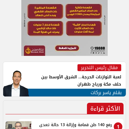
مقال رئيس التحرير
لعبة التوازنات الحرجة... الشرق الأوسط بين
حلف مكة ورياح طهران
بقلم ياسر بركات
الأكثر قراءة
رفع 140 طن قمامة وإزالة 13 حالة تعدى
1