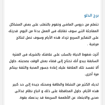
برج الدلو
تتعلم من دروس الماضى وتقوم بالتغلب على بعض المشاكل
المفاجئة التى سوف تقابلك فى العمل بدءًا من اليوم. قدرتك
على التفكير السريع تزداد هذه الأيام وسوف تصل لنتائج
مرضية .
أثرت ضغوط الحياة بالسلب على علاقتك بالشريك فى الفترة
السابقة يبدو أنك تحتاج إلى قضاء بعض الوقت بصحبته، حاول
ألا تفسد تلك العلاقة عليك إعادة جسور المحبة والثقة بينكم
مرة أخرى.
لديك الكثير من النشاط والطاقة وصحتك جيدة إلى حد كبير
هذه الأيام، حاول المحافظة على ذلك و اتباع نظام غذائى
صحى والابتعاد عن الأطعمة السريعة قد يدعمك بقوة.