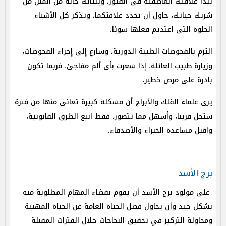
تبدأ علاقتك العاطفية فى الفتور، وينتابك حالة من الملل من
شريك حياتك، حاول أن تجدد علاقتكما، وتذكر كل الأشياء
الحلوة التى اعتدتم فعلها سويًا.
التزم بالفحوصات الطبية الدورية، وسارع إلى إجراء الفحوصات،
وزيارة طبيب العائلة، إذا شعرت بأى ألم مفاجئ، فربما تكون
بادرة على مرض خطير.
يرى علماء الفلك والأبراج أن مشكلة كبيرة تعانى منها من فترة
ستحل قريبا، وأسهل مما تتصور، فقط اتبع الطرق القانونية،
واقبل مساعدة الخبراء والأصدقاء.
برج الأسد
على مولود برج الأسد أن يقوم بقضاء المهام المطلوبة منه
بشكل جيد وأن يحاول فصل الحياة العامة عن الحياة المهنية
ومحاولة التركيز في تحقيق النجاحات خلال الفترات المقبلة