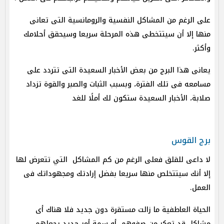
على الرغم من المشاكل النفسية والرومانسية التى تعانى
منها إلا أن سيتتخطى هذه المرحلة سريعا وسيحقق أحلامك
وأكثر.
يعانى هذا البرج من بعض الأخبار السعيدة التى تتردد على
مسامعه فى تلك الفترة، وبسبب الثبات والصبر والقوة تزداد
صلابة، الأخبار السعيدة ستكون لك أملًا للغد
برج القوس
لا داعى للقلق فعلى الرغم من كم المشاكل التي تتعرض لها
إلا أنك سيتتخلص منها سريعا بفضل إرادتك ومجهوداتك فى
العمل.
الحياة العاطفية ما زالت مستقرة دون جديد فلا هناك أى
مشاكل قد تعكر من صفوهم، أو سمة أمر جديد يجعلهم