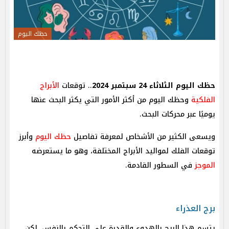
حظك اليوم
حظك اليوم الثلاثاء 24 سبتمبر 2024
.. توقعات
الأبراج
الفلكية
وحظك اليوم من أكثر الأمور التي يكثر البحث عنها
يوميًا عبر محركات البحث.
ويسعى الكثير من الأشخاص لمعرفة تفاصيل
حظك اليوم
وأبرز
توقعات الفلك لمواليد الأبراج المختلفة، وهو ما يستعرضه
الموجز
في السطور القادمة.
برج العذراء
يتسم هذا البرج بالهدوء والقدرة على التحكم بالنفس، لكن