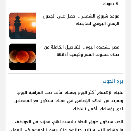
لا يفوتك
موعد شروق الشمس.. احصل على الجدول
الزمني اليومي لمدينتك
مصر تشهده اليوم.. التفاصيل الكاملة عن
صلاة خسوف القمر وكيفية أدائها
برج الحوت
عليك الإهتمام أكثر اليوم بعملك، فأنت تحت المراقبة اليوم،
وبمزيد من الجهد الإضافى في عملك، ستكون مع المفضلين
لدى رؤساءك. أكمل نشاطك
الحب سيكون طوق النجاة بالنسبة لهم، فمزيد من العواطف
والمشاعر التى ستزين حياتهم وتنسيهم تراجعهم فى العمل .