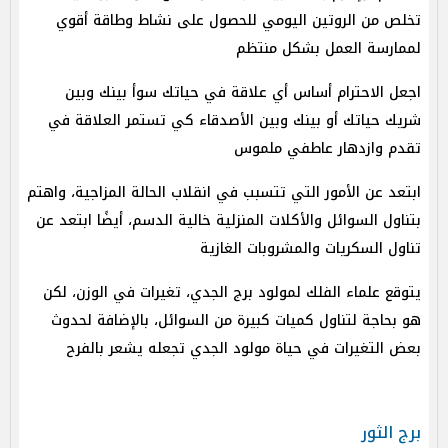
تخلص من الروتين اليومي للحصول على نشاط وطاقة أقوي
لممارسة العمل بشكل منتظم
اجعل الاحترام أساس أي علاقة في حياتك سوأ بينك وبين
شريك حياتك أو بينك وبين الأصدقاء كي تستمر العلاقة في
تقدم وازدهار عاطفي ملموس
ابتعد عن الأمور التي تتسبب في انقلاب الحالة المزاجية، واهتم
بتناول السوائل والأكلات المنزلية خالية الدسم، أيضًا ابتعد عن
تناول السكريات والمشروبات الغازية
يتوقع علماء الفلك لمولود برج الجدي، تغيرات في الوزن، لكن
هو بحاجة لتناول كميات كبيرة من السوائل، بالإضافة لحدوث
بعض التغيرات في حياة مولود الجدي تجعله يشعر بالفرح
برج الثور