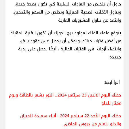
حاول أن تتخلص من العادات السلبية كي تكون بصحة جيدة،
وتناول الأكلات الصحية المنزلية وتخلص من السهر والتدخين،
وابتعد عن تناول المشروبات الغازية
يتوقع علماء الفلك لمولود برج الجوزاء أن تكون الفترة المقبلة
من أفضل فترات حياته، ويمكن أن يحصل على عقود سفر،
وانتهاء أزمات في الفترات الحالية ، أيضًا يحصل على بدية
جديدة
أقرأ أيضا:
حظك اليوم الاثنين 23 سبتمبر 2024.. الثور يشعر بالطاقة ويوم
ممتاز للدلو
حظك اليوم الأحد 22 سبتمبر 2024.. أنباء سعيدة للميزان
والدلو يتعلم من دروس الماضي