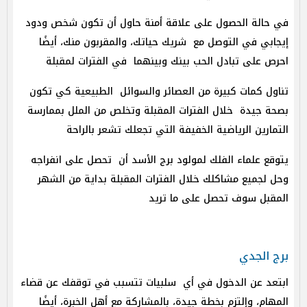
في حالة الحصول على علاقة أمنة حاول أن تكون شخص ودود
إيجابي في التوصل مع شريك حياتك، والمقربون منك، أيضًا
احرص على تبادل الحب بينك وبينهما في الفترات لمقبلة
تناول كمات كبيرة من العصائر والسوائل الطبيعية كي تكون
بصحة جيدة خلال الفترات المقبلة وتخلص من الملل بممارسة
التمارين الرياضية الخفيفة التي تجعلك تشعر بالراحة
يتوقع علماء الفلك لمولود برج الأسد أن تحصل على انفراجه
وحل لجميع مشاكلك خلال الفترات المقبلة بداية من الشهر
المقبل سوف تحصل على ما تريد
برج الجدي
ابتعد عن الدخول في أي سلبيات تتسبب في توقفك عن قضاء
المهام، وإلتزم بخطة جيدة، بالمشاركة مع أهل الخبرة، أيضًا