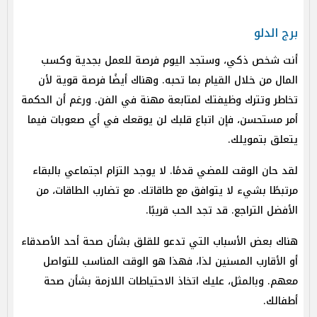
برج الدلو
أنت شخص ذكي، وستجد اليوم فرصة للعمل بجدية وكسب
المال من خلال القيام بما تحبه. وهناك أيضًا فرصة قوية لأن
تخاطر وتترك وظيفتك لمتابعة مهنة في الفن. ورغم أن الحكمة
أمر مستحسن، فإن اتباع قلبك لن يوقعك في أي صعوبات فيما
يتعلق بتمويلك.
لقد حان الوقت للمضي قدمًا. لا يوجد التزام اجتماعي بالبقاء
مرتبطًا بشيء لا يتوافق مع طاقاتك. مع تضارب الطاقات، من
الأفضل التراجع. قد تجد الحب قريبًا.
هناك بعض الأسباب التي تدعو للقلق بشأن صحة أحد الأصدقاء
أو الأقارب المسنين لذا، فهذا هو الوقت المناسب للتواصل
معهم. وبالمثل، عليك اتخاذ الاحتياطات اللازمة بشأن صحة
أطفالك.