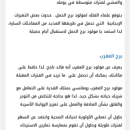
والمشي لفترات متوسطة في يومك
يتوقع علماء الفلك لمولود برج الحمل، حدوث بعض التغيرات
الإيجابية التي تحمل في طريقها العديد من المفاجئات السارة،
لذا استعد يا مولود برج الحمل لاستقبال أيام جميلة
برج العقرب
يعرف عن مولود برج العقرب أنه قائد ناجح، لذا حافظ على
مكانتك، يمكنك أن تحصل على ما تريد في الفترات المقبلة
مولود برج العقرب رومانسي يمتلك القدرة على التعامل مع
شريك حياته بشكل جيد، لذا هو بحاجة للتخلص من التوتر
والقلق بشأن العلاقة والعمل على تعزيز الروابط الأسرية
حاول أن تعطي الأولوية لحياتك الصحية وابتعد عن السهر
لفترات طويلة وحاول أن تقوم بممارسة تمارين الاسترخاء