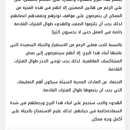
على الرغم من هاتين الصفتين إلا انهم فى هذه الفترة من
الممكن ان يتعرضون على مواقف توترهم وتفقدهم اعصابهم،
لذلك يجب أن يلتزموا الصمت والهدوء طوال الفترات القادمة
خاصة فى العمل حتى لا يخسرون كثيرًا
بالنسبة للحب فعلى الرغم من الاستقرار والحياة السعيدة التى
عاشها أبناء هذا البرج، إلا أنهم سيتعرضون إلى بعض
المشاكسات العاطفية، لذلك يجب توخى الحذر طوال الفترات
القادمة.
الابتعاد عن العادات الصحية السيئة سيكون أهم التعليمات
التى يجب ان يتبعوها طوال الفترات القادمة.
الهدوء والحب ستخيم على ابناء هذا البرج ويجعلهم فى شدة
السعادةخاصة فى حياتهم، لذلك عليم الاستمتاع بالحياة على
أكمل وجه ممكن.