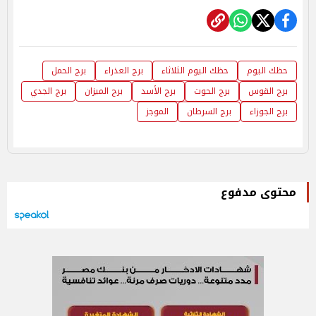
حظك اليوم
حظك اليوم الثلاثاء
برج العذراء
برج الحمل
برج القوس
برج الحوت
برج الأسد
برج الميزان
برج الجدي
برج الجوزاء
برج السرطان
الموجز
محتوى مدفوع