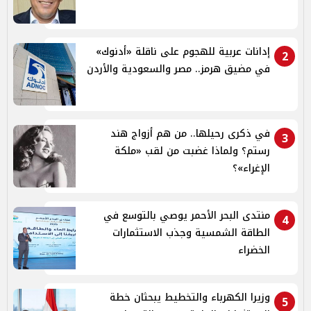
إدانات عربية للهجوم على ناقلة «أدنوك»
2
في مضيق هرمز.. مصر والسعودية والأردن
في ذكرى رحيلها.. من هم أزواج هند
3
رستم؟ ولماذا غضبت من لقب «ملكة
الإغراء»؟
منتدى البحر الأحمر يوصي بالتوسع في
4
الطاقة الشمسية وجذب الاستثمارات
الخضراء
وزيرا الكهرباء والتخطيط يبحثان خطة
5