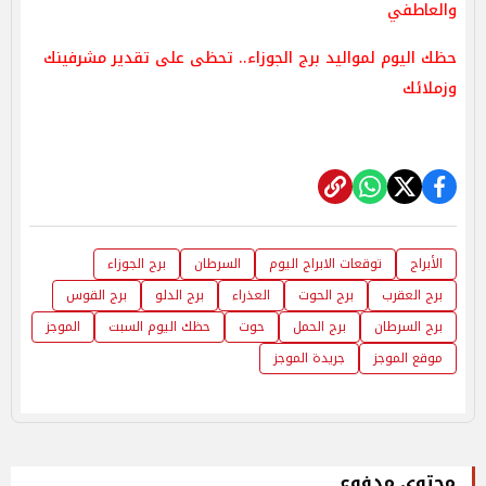
والعاطفي
حظك اليوم لمواليد برج الجوزاء.. تحظى على تقدير مشرفينك
وزملائك
الأبراج
توقعات الابراج اليوم
السرطان
برج الجوزاء
برج العقرب
برج الحوت
العذراء
برج الدلو
برج القوس
برج السرطان
برج الحمل
حوت
حظك اليوم السبت
الموجز
موقع الموجز
جريدة الموجز
محتوى مدفوع