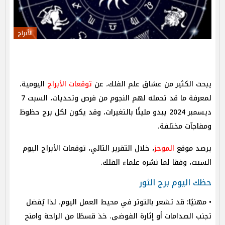
الأبراج
يبحث الكثير من عشاق علم الفلك، عن
توقعات الأبراج
اليومية،
لمعرفة ما قد تحمله لهم النجوم من فرص وتحديات، السبت 7
ديسمبر 2024 يبدو مليئًا بالتغيرات، وقد يكون لكل برج حظوظ
ومفاجآت مختلفة.
يرصد موقع
الموجز
، خلال التقرير التالي، توقعات الأبراج اليوم
السبت، وفقا لما نشره علماء الفلك.
حظك اليوم برج الثور
• مهنيًا: قد تشعر بالتوتر في محيط العمل اليوم، لذا يُفضل
تجنب الصدامات أو إثارة الفوضى. خذ قسطًا من الراحة وامنح