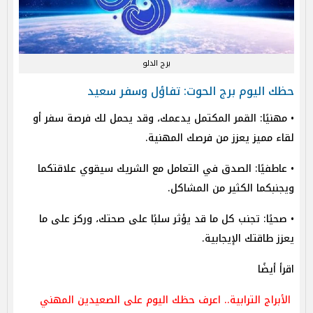
برج الدلو
حظك اليوم برج الحوت: تفاؤل وسفر سعيد
• مهنيًا: القمر المكتمل يدعمك، وقد يحمل لك فرصة سفر أو
لقاء مميز يعزز من فرصك المهنية.
• عاطفيًا: الصدق في التعامل مع الشريك سيقوي علاقتكما
ويجنبكما الكثير من المشاكل.
• صحيًا: تجنب كل ما قد يؤثر سلبًا على صحتك، وركز على ما
يعزز طاقتك الإيجابية.
اقرأ أيضًا
الأبراج الترابية.. اعرف حظك اليوم على الصعيدين المهني