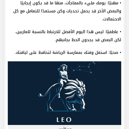
• مهنيًا: يومك مليء بالمفاجآت، منها ما قد يكون إيجابيًا
والبعض الآخر قد يحمل تحديات وكن مستعدًا للتعامل مع كل
الاحتمالات.
• عاطفيًا: ليس هذا اليوم الأفضل للارتباط بالنسبة للعازبين،
لكن البعض قد يجدون الحظ بجانبهم.
• صحيًا: استغل وقتك بممارسة الرياضة لتحافظ على لياقتك.
برج الأسد