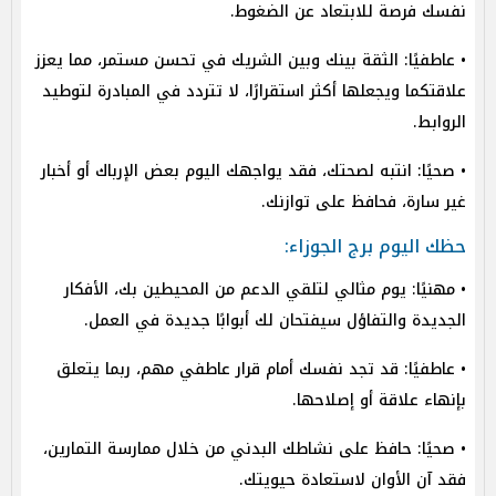
نفسك فرصة للابتعاد عن الضغوط.
• عاطفيًا: الثقة بينك وبين الشريك في تحسن مستمر، مما يعزز
علاقتكما ويجعلها أكثر استقرارًا، لا تتردد في المبادرة لتوطيد
الروابط.
• صحيًا: انتبه لصحتك، فقد يواجهك اليوم بعض الإرباك أو أخبار
غير سارة، فحافظ على توازنك.
حظك اليوم برج الجوزاء:
• مهنيًا: يوم مثالي لتلقي الدعم من المحيطين بك، الأفكار
الجديدة والتفاؤل سيفتحان لك أبوابًا جديدة في العمل.
• عاطفيًا: قد تجد نفسك أمام قرار عاطفي مهم، ربما يتعلق
بإنهاء علاقة أو إصلاحها.
• صحيًا: حافظ على نشاطك البدني من خلال ممارسة التمارين،
فقد آن الأوان لاستعادة حيويتك.