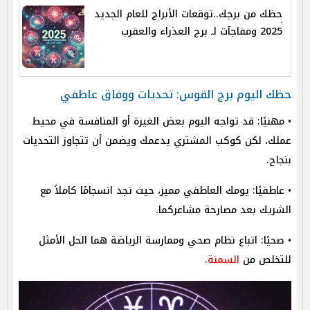
حظك من برجك..توقعات الأبراج للعام الجديد
2025 ومفاجآت لـ برج العذراء والعقرب
حظك اليوم برج القوس: تحديات ووفاق عاطفي
• مهنيًا: قد تواجه اليوم بعض الغيرة أو المنافسة في محيط
عملك، لكن كوكب المشتري يدعمك ويضمن أن تتجاوز التحديات
بنجاح.
• عاطفيًا: يومك العاطفي مميز، حيث تجد انسجامًا كاملاً مع
الشريك بعد مصارحة مشاعركما.
• صحيًا: اتباع نظام صحي وممارسة الرياضة هما الحل الأمثل
للتخلص من
السمنة
.