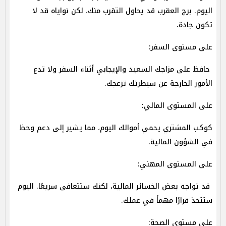
اليوم. برج العقرب قد يحاول التقرب منك، لكن نواياه قد لا
تكون جادة.
على مستوى السفر:
حافظ على مزاجك السعيد والإيجابي أثناء السفر ولا تدع
الأمور الخارجة عن سيطرتك تزعجك.
على المستوى المالي:
كوكب المشتري يحمي أموالك اليوم، مما يشير إلى دعم وحظ
في الشؤون المالية.
على المستوى المهني:
قد تواجه بعض الخسائر المالية، لكنك ستتعافى سريعًا. اليوم
ستتخذ قرارًا مهماً في عملك.
على مستوى الصحة: