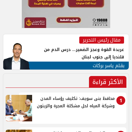
مقال رئيس التحرير
عربدة القوة وعجز الضمير... درس الدم من
قلنديا إلى جنوب لبنان
بقلم ياسر بركات
الأكثر قراءة
محافظ بنى سويف: تكليف رؤساء المدن
1
وشركة المياه لحل مشكلة العجرة والزيتون