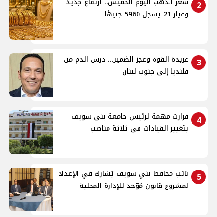
سعر الذهب اليوم الخميس.. ارتفاع جديد
2
وعيار 21 يسجل 5960 جنيهًا
عربدة القوة وعجز الضمير... درس الدم من
3
قلنديا إلى جنوب لبنان
قرارت مهمة لرئيس جامعة بنى سويف
4
بتغيير القيادات فى ثلاثة مناصب
نائب محافظ بني سويف يُشارك في الإعداد
5
لمشروع قانون مُوّحد للإدارة المحلية