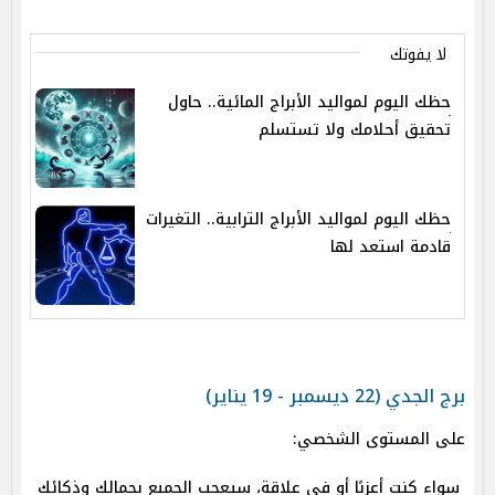
لا يفوتك
حظك اليوم لمواليد الأبراج المائية.. حاول
تحقيق أحلامك ولا تستسلم
حظك اليوم لمواليد الأبراج الترابية.. التغيرات
قادمة استعد لها
برج الجدي (22 ديسمبر - 19 يناير)
على المستوى الشخصي:
سواء كنت أعزبًا أو في علاقة، سيعجب الجميع بجمالك وذكائك