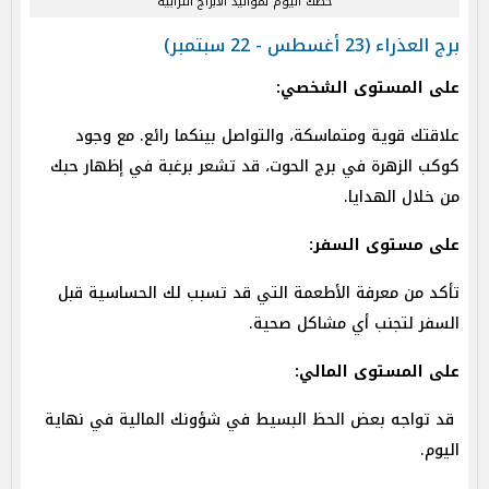
حظك اليوم لمواليد الأبراج الترابية
برج العذراء (23 أغسطس - 22 سبتمبر)
على المستوى الشخصي:
علاقتك قوية ومتماسكة، والتواصل بينكما رائع. مع وجود
كوكب الزهرة في برج الحوت، قد تشعر برغبة في إظهار حبك
من خلال الهدايا.
على مستوى السفر:
تأكد من معرفة الأطعمة التي قد تسبب لك الحساسية قبل
السفر لتجنب أي مشاكل صحية.
على المستوى المالي:
قد تواجه بعض الحظ البسيط في شؤونك المالية في نهاية
اليوم.