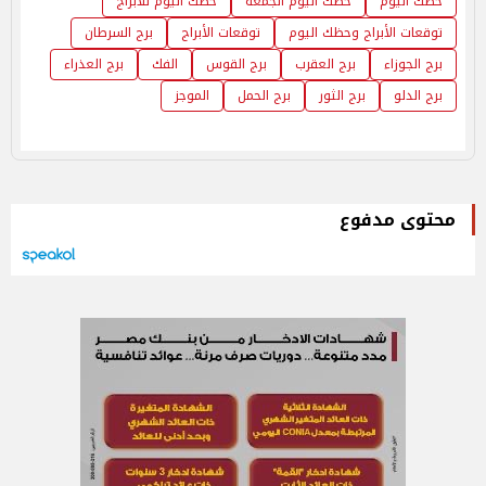
حظك اليوم
حظك اليوم الجمعة
حظك اليوم للأبراج
توقعات الأبراج وحظك اليوم
توقعات الأبراج
برج السرطان
برج الجوزاء
برج العقرب
برج القوس
الفك
برج العذراء
برج الدلو
برج الثور
برج الحمل
الموجز
محتوى مدفوع