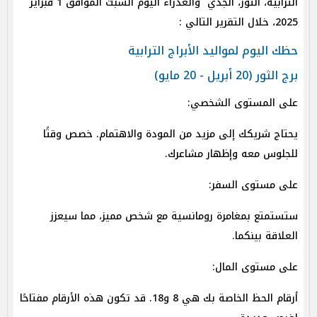
الترابية، الثور، الجدي والعذراء اليوم السبت الموافق 1 فبراير
2025، خلال التقرير التالي :
حظك اليوم لمواليد الأبراج الترابية
برج الثور (20 أبريل - 20 مايو)
على المستوى الشخصي:
يحتاج شريكك إلى مزيد من المودة والاهتمام. خصص وقتًا
للجلوس معه وإظهار مشاعرك.
على مستوى السفر:
ستستمتع بمغامرة رومانسية مع شخص مميز، مما سيعزز
العلاقة بينكما.
على مستوى المال:
أرقام الحظ الخاصة بك هي 8 و18. قد تكون هذه الأرقام مفتاحًا