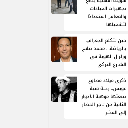
سويف الأهلية يتابع
تجهيزات العيادات
والمعامل استعدادًا
لتشغيلها
حين تتكلم الجغرافيا
بالرياضة... محمد صلاح
وزلزال الهوية في
الشارع التركي
ذكرى ميلاد مطاوع
عويس.. رحلة فنية
صنعتها موهبة الأدوار
الثانية من تاجر الخضار
إلى المخبر