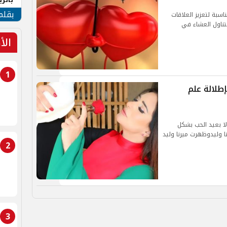
الهو
بقلم
اسبة لتعزيز العلاقات
لتناول العشاء في
الأ
1
بإطلالة علم
لا بعيد الحب بشكل
ا وليدوظهرت ميرنا وليد
2
3