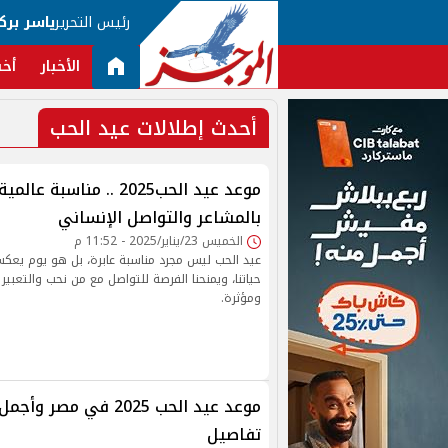
رئيس التحرير
ياسر برك
الأخبار
أخب
أحدث إطلالات عيد الحب
موعد عيد الحب2025 .. مناسبة 
بالمشاعر والتواصل الإنساني
الخميس 23/يناير/2025 - 11:52 م
عيد الحب ليس مجرد مناسبة عابرة، بل هو يوم يع
حياتنا، ويمنحنا الفرصة للتواصل مع من نحب والتعبي
ومؤثرة.
موعد عيد الحب 2025 في مص
تفاصيل