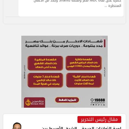
حصريا على قناة Mbc مصر ومنصة Shahid ويعد من الأعمال
المنتظرة …
مقال رئيس التحرير
لعبة التوازنات الحرجة... الشرق الأوسط بين