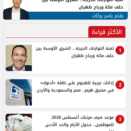
حلف مكة ورياح طهران
بقلم ياسر بركات
الأكثر قراءة
لعبة التوازنات الحرجة... الشرق الأوسط بين
1
حلف مكة ورياح طهران
إدانات عربية للهجوم على ناقلة «أدنوك»
2
في مضيق هرمز.. مصر والسعودية والأردن
موعد صرف مرتبات أغسطس 2026
3
للموظفين.. جدول الأيام والحد الأدنى