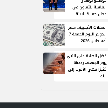
موسكو توقّعان
اتفاقية للتعاون في
مجال حماية البيئة
العملات الأجنبية.. سعر
الدولار اليوم الجمعة 7
أغسطس 2026
فضل الصلاة على النبي
يوم الجمعة.. رددها
كثيرًا فهي الأقرب إلى
الله