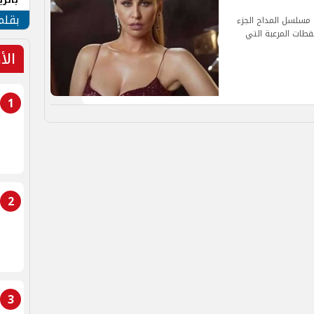
الهو
بقلم
مسلسل المداح الجزء
قطات المرعبة التي
الأ
1
2
3