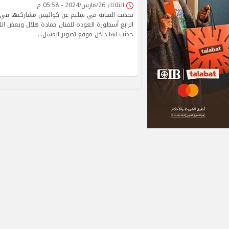
الثلاثاء 26/مارس/2024 - 05:58 م
تحدثت الفنانة مي سليم عن كواليس مشاركتها في 
الرابع أسطورة العودة للفنان حمادة هلال وبعض الل
حدثت لها داخل موقع تصوير المسل…