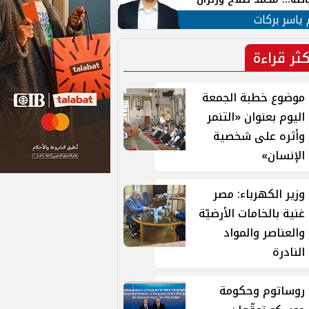
ية في الشارع التركي
 ياسر بركات
كثر قراءة
موضوع خطبة الجمعة
اليوم بعنوان «التنمر
وأثره على شخصية
الإنسان»
وزير الكهرباء: مصر
غنية بالخامات الأرضيّة
والعناصر والمواد
النادرة
روساتوم وحكومة