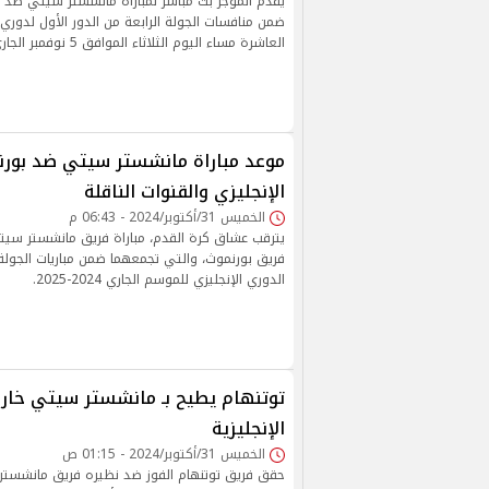
يقدم الموجز بث مباشر لمباراة مانشستر سيتي ضد ن
ضمن منافسات الجولة الرابعة من الدور الأول لدوري 
العاشرة مساء اليوم الثلاثاء الموافق 5 نوفمبر الجاري.
موعد مباراة مانشستر سيتي ضد بورن
الإنجليزي والقنوات الناقلة
الخميس 31/أكتوبر/2024 - 06:43 م
يترقب عشاق كرة القدم، مباراة فريق مانشستر سيت
فريق بورنموث، والتي تجمعهما ضمن مباريات الجولة
الدوري الإنجليزي للموسم الجاري 2024-2025.
توتنهام يطيح بـ مانشستر سيتي خار
الإنجليزية
الخميس 31/أكتوبر/2024 - 01:15 ص