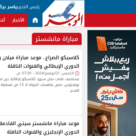
رئيس التحرير
ياسر برك
الأخبار
أخب
مباراة مانشستر
كلاسيكو الصراع.. موعد مباراة ميلا
الدوري الإيطالي والقنوات الناقلة
الخميس 21/نوفمبر/2024 - 07:30 ص
يستضيف ملعب سان سيرو، كلاسيكو إيطاليا، بين فر
يوفنتوس، ضمن منافسات الج
القدم.
موعد مباراة مانشستر سيتي القادمة
الدوري الإنجليزي والقنوات الناقلة