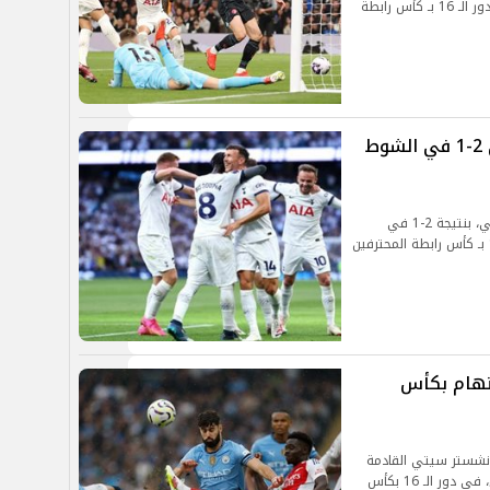
المباراة التي جمعتهما مساء الأربعاء، ضمن مباريات دور الـ 16 بـ كأس رابطة
توتنهام يتقدم علي مانشستر سيتي 2-1 في الشوط
تقدم فريق توتنهام ضد نظيره فريق مانشستر سيتي، بنتيجة 2-1 في
المباراة التي تجمعهما حاليا، ضمن مباريات دور الـ 16 بـ كأس رابطة المحترفين
نهام بكأس
انشستر سيتي القادمة
أمام توتنهام، والتي تجمعهما مساء بعد غد الأربعاء، في دور الـ 16 بكأس