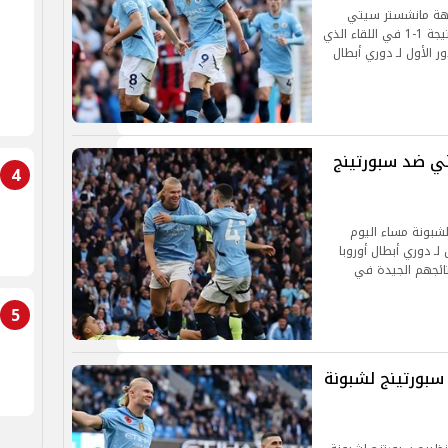
اجهة مانشستر سيتي
الإنجليزي ضد نظيره البرتغالي سبورتينج لشبونة، بنتيجة 1-1 في اللقاء الذي
ر الأول لـ دوري أبطال
ي ضد سبورتينج
4
شبونة مساء اليوم
 لـ دوري أبطال أوروبا
تائجهم الجيدة في
5
سبورتينج لشبونة