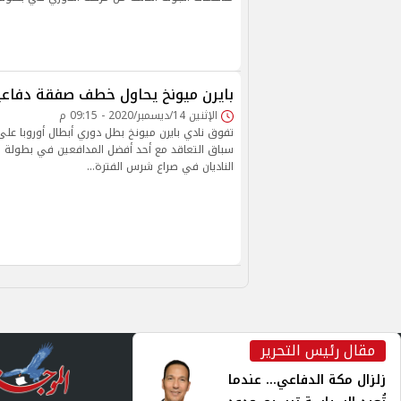
بايرن ميونخ يحاول خطف صفقة دفاعي
الإثنين 14/ديسمبر/2020 - 09:15 م
تفوق نادي بايرن ميونخ بطل دوري أبطال أوروبا عل
سباق التعاقد مع أحد أفضل المدافعين في بطولة ا
الناديان في صراع شرس الفترة…
مقال رئيس التحرير
inst
زلزال مكة الدفاعي... عندما