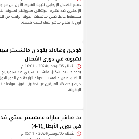
حسم التعادل الإيجابي نتيجة الشوط الأول من مو
يجمعهما حاليا، ضمن منافسات الجولة الرابعة من الدو
أوروبا. نقدم مباشر للقاء لحظة بلحظة.
فودين وهالاند يقودان مانشستر سيت
لشبونة في دوري الأبطال
الثلاثاء 05/نوفمبر/2024 - 10:01 م
يقود هالاند تشكيل مانشستر سيتي ضد سبورتينج ل
الثلاثاء، ضمن منافسات الجولة الرابعة من الدور الأول
حيث يبحث كلا الفريقين عن تحقيق الفوز، لمواصلة ن
البطولة،
بث مباشر مباراة مانشستر سيتي ضد 
في دوري الأبطال(1-4)
الثلاثاء 05/نوفمبر/2024 - 05:11 م