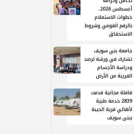
تكافل وكرامة
أغسطس 2026..
خطوات الاستعلام
بالرقم القومي وشروط
الاستحقاق
جامعة بني سويف
تشارك في ورشة لرصد
ودراسة الأجسام
القريبة من الأرض
قافلة مجانية قدمت
2839 خدمة طبية
لأهالي قرية الحيبة
ببنى سويف