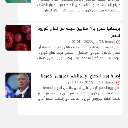
فبراير إلغاء شرط إجراء السائحين الم طعمين اختبار الكشف
عن الإصابة بفيروس كورونا فور وصولهم البلاد اعتبار…
بريطانيا تتبرع بـ 4 ملايين جرعة من لقاح كورونا
لمصر
الجمعة 28/يناير/2022 - 05:01 م
أعلن السفير البريطاني بمصر جاريث بايلي اليوم الجمعة أن
مطار القاهرة الدولي استقبل 4 ملايين جرعة لقاح كورونا
تبرعت بها المملكة المتحدة لمصر وكتب جاريث على حساب…
إصابة وزير الدفاع الإسرائيلى بفيروس كورونا
الجمعة 21/يناير/2022 - 10:40 ص
أعلن وزيرالدفاع الإسرائيلى بينى جانتس اليوم الجمعة
إصابته بفيروس كورونا وقال جانتس في تغريدة عبر تويتر
نتيجة اختبار فيروس كورونا الخاصة بي إيجابية أشعر أنني
ب…