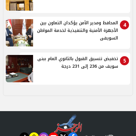
المحافظ ومدير الأمن يؤكدان التعاون بين
4
الأجهزة الأمنية والتنفيذية لخدمة المواطن
السويفى
تخفيض تنسيق القبول بالثانوي العام ببنى
5
سويف من 236 إلى 231 درجة