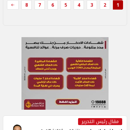
8
7
6
5
4
3
2
1
مقال رئيس التحرير