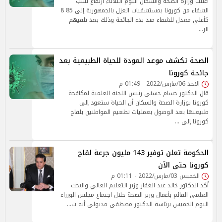
أعلنت وزارة الصحة والسكان اليوم الثلاثاء ارتفاع نسب
الشفاء من كورونا بمستشفيات العزل بالجمهورية إلى 85 8
كأعلي معدل للشفاء منذ بدء الجائحة وذلك بعد تلقيهم
الر…
الصحة تكشف موعد العودة للحياة الطبيعية بعد
جائحة كورونا
الأحد 06/مارس/2022 - 01:49 م
قال الدكتور حسام حسنى رئيس اللجنة العلمية لمكافحة
كورونا بوزارة الصحة والسكان أن الحياة ستعود إلى
طبيعتها بعد الوصول بعمليات تطعيم المواطنين بلقاح
كورونا إلى …
الحكومة تعلن توفير 143 مليون جرعة لقاح
كورونا حتى الآن
الخميس 03/مارس/2022 - 01:11 م
أكد الدكتور خالد عبد الغفار وزير التعليم العالي والبحث
العلمي القائم بأعمال وزير الصحة خلال اجتماع مجلس الوزراء
اليوم الخميس برئاسة الدكتور مصطفى مدبولى أنه ت…