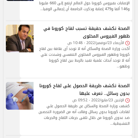
الإصابات بفيروس كورونا حول العالم ارتفع إلى 660 مليونا
و146 ألفا و479 إصابة وذكرت الجامعة أن إجمالي الوفيا…
الصحة تكشف حقيقة تسبب لقاح كورونا في
ظهور الفيروس المخلوى
الأربعاء 23/نوفمبر/2022 - 10:48 ص
أكدت وزارة الصحة والسكان أنه لا توجد أى علاقة بين لقاح
كورونا وظهور الفيروس المخلوي التنفسي وشددت علي
أنه لا توجد أبحاث علمية تفيد بالربط بين لقاح كورونا
وظهو…
الصحة تكشف طريقة الحصول على لقاح كورونا
بدون رسائل.. تعرف عليها
الإثنين 23/مايو/2022 - 09:52 ص
كشفت وزارة الصحة والسكان عن طريقة الحصول علي
لقاحات كورونا بدون رسائل وقالت أنه من الضرورة التحصين
ضد عدوى كورونا من خلال تلقى جرعات اللقاح والجرعات
التنشيطية…