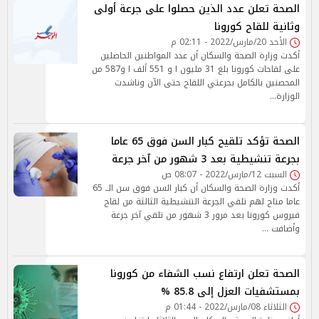
الصحة تعلن عدد الذين حصلوا على جرعة أولى
وثانية للقاح كورونا
الأحد 20/مارس/2022 - 02:11 م
أكدت وزارة الصحة والسكان أن عدد المواطنين الحاصلين
على لقاحات كورونا بلغ 31 مليون ا و 551 ألف ا و587 من
المحصنين بالكامل بجرعتي اللقاح حتى الآن وناشدت
الوزارة…
الصحة تؤكد تلقيح كبار السن فوق 65 عاما
بجرعة تنشيطية بعد 3 شهور من آخر جرعة
السبت 12/مارس/2022 - 08:07 ص
أكدت وزارة الصحة والسكان أن كبار السن فوق سن الــ 65
عاما متاح لهم تلقي الجرعة التنشيطية الثالثة من لقاح
فيروس كورونا بعد مرور 3 شهور من تلقي آخر جرعة
وأضافت …
الصحة تعلن ارتفاع نسب الشفاء من كورونا
بمستشفيات العزل إلى 85.8 %
الثلاثاء 08/مارس/2022 - 01:44 م