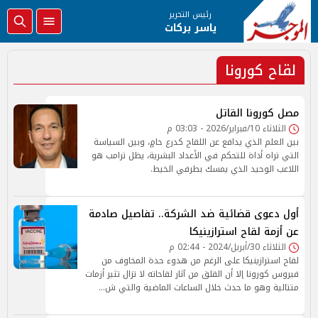
رئيس التحرير
ياسر بركات
لقاح كورونا
مصل كورونا القاتل
الثلاثاء 10/فبراير/2026 - 03:03 م
بين العلم الذي يدافع عن اللقاح كدرع حامٍ، وبين السياسة
التي تراه أداة للتحكم في الأعداد البشرية، يظل ترامب هو
اللاعب الوحيد الذي يمسك بطرفي الخيط.
أول دعوى قضائية ضد الشركة.. تفاصيل صادمة
عن أزمة لقاح استرازينيكا
الثلاثاء 30/أبريل/2024 - 02:44 م
لقاح استرازينيكا على الرغم من هدوء حدة المخاوف من
فيروس كورونا إلا أن القلق من آثار لقاحاته لا تزال تثير أزمات
متتالية وهو ما حدث خلال الساعات الماضية والتي ش…