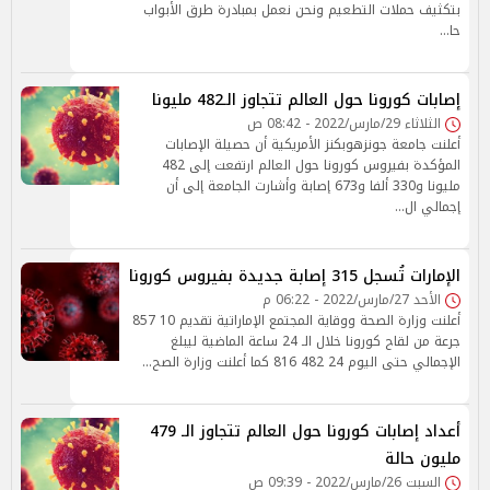
بتكثيف حملات التطعيم ونحن نعمل بمبادرة طرق الأبواب
حا…
إصابات كورونا حول العالم تتجاوز الـ482 مليونا
الثلاثاء 29/مارس/2022 - 08:42 ص
أعلنت جامعة جونزهوبكنز الأمريكية أن حصيلة الإصابات
المؤكدة بفيروس كورونا حول العالم ارتفعت إلى 482
مليونا و330 ألفا و673 إصابة وأشارت الجامعة إلى أن
إجمالي ال…
الإمارات تُسجل 315 إصابة جديدة بفيروس كورونا
الأحد 27/مارس/2022 - 06:22 م
أعلنت وزارة الصحة ووقاية المجتمع الإماراتية تقديم 10 857
جرعة من لقاح كورونا خلال الـ 24 ساعة الماضية ليبلغ
الإجمالي حتى اليوم 24 482 816 كما أعلنت وزارة الصح…
أعداد إصابات كورونا حول العالم تتجاوز الـ 479
مليون حالة
السبت 26/مارس/2022 - 09:39 ص