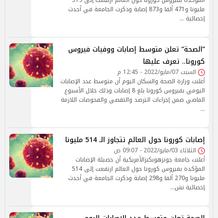
المؤكدة بفيروس كورونا حول العالم ارتفعت إلى 519
مليونا و471 ألفا و873 إصابة وذكرت الجامعة في أحدث
إحصائية …
”الصحة” تعلن متوسط إصابات ووفيات فيروس
كورونا.. تعرف عليها
السبت 07/مايو/2022 - 12:45 م
أعلنت وزارة الصحة والسكان اليوم أن متوسط عدد الإصابات
اليومي بفيروس كورونا بلغ 8 إصابات وذلك خلال الأسبوع
الماضي ضمن إجراءات الترصد والتقصي والفحوصات اللازمة
…
إصابات كورونا حول العالم تتجاوز الـ 514 مليونا
الثلاثاء 03/مايو/2022 - 09:07 ص
أعلنت جامعة جونزهوبكنزالأمريكية أن حصيلة الإصابات
المؤكدة بفيروس كورونا حول العالم ارتفعت إلى 514
مليونا و270 ألفا و298 إصابة وذكرت الجامعة في أحدث
إحصائية نش…