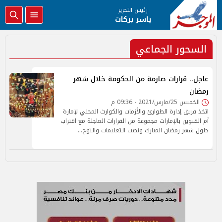
رئيس التحرير
ياسر بركات
السحور الجماعي
عاجل.. قرارات صارمة من الحكومة خلال شهر
رمضان
الخميس 25/مارس/2021 - 09:36 م
اتخذ فريق إدارة الطوارئ والأزمات والكوارث المحلي لإمارة
أم القيوين بالإمارات مجموعة من القرارات العاجلة مع اقتراب
حلول شهر رمضان المبارك ونصت التعليمات والتوج…