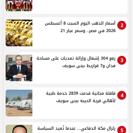
أسعار الذهب اليوم السبت 8 أغسطس
2
2026 في مصر.. وسعر عيار 21
رفع 304 إشغال وإزالة تعديات على مساحة
3
فدان و7 قراريط ببنى سويف
قافلة مجانية قدمت 2839 خدمة طبية
4
لأهالي قرية الحيبة ببنى سويف
زلزال مكة الدفاعي... عندما تُعيد السياسة
5