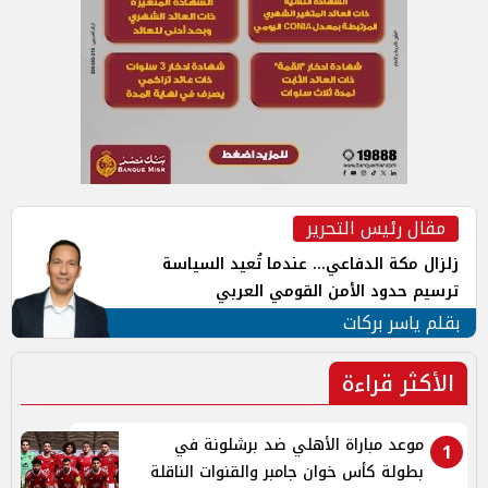
مقال رئيس التحرير
زلزال مكة الدفاعي... عندما تُعيد السياسة
ترسيم حدود الأمن القومي العربي
بقلم ياسر بركات
الأكثر قراءة
موعد مباراة الأهلي ضد برشلونة في
1
بطولة كأس خوان جامبر والقنوات الناقلة