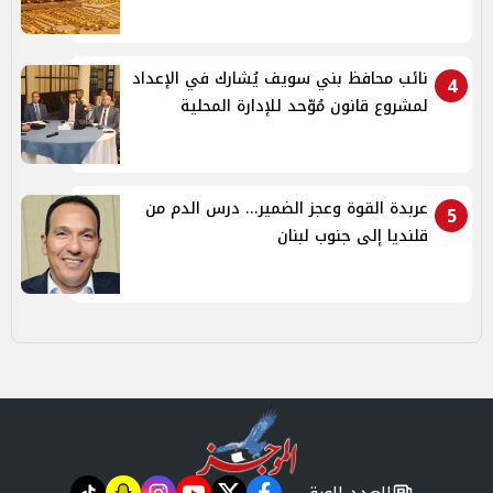
نائب محافظ بني سويف يُشارك في الإعداد
4
لمشروع قانون مُوّحد للإدارة المحلية
عربدة القوة وعجز الضمير... درس الدم من
5
قلنديا إلى جنوب لبنان