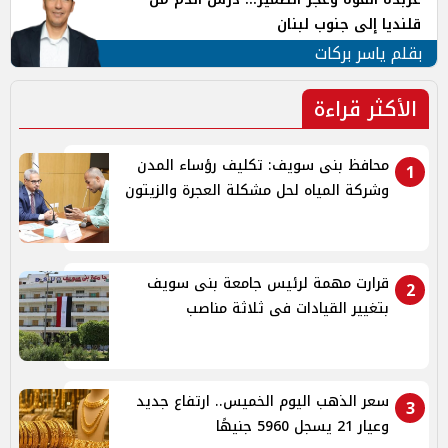
قلنديا إلى جنوب لبنان
بقلم ياسر بركات
الأكثر قراءة
محافظ بنى سويف: تكليف رؤساء المدن
1
وشركة المياه لحل مشكلة العجرة والزيتون
قرارت مهمة لرئيس جامعة بنى سويف
2
بتغيير القيادات فى ثلاثة مناصب
سعر الذهب اليوم الخميس.. ارتفاع جديد
3
وعيار 21 يسجل 5960 جنيهًا