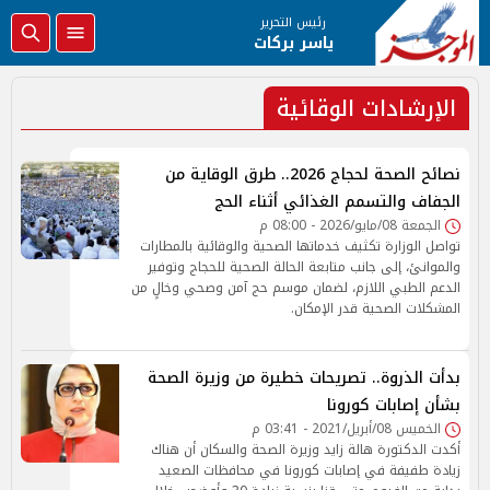
رئيس التحرير
ياسر بركات
الإرشادات الوقائية
نصائح الصحة لحجاج 2026.. طرق الوقاية من
الجفاف والتسمم الغذائي أثناء الحج
الجمعة 08/مايو/2026 - 08:00 م
تواصل الوزارة تكثيف خدماتها الصحية والوقائية بالمطارات
والموانئ، إلى جانب متابعة الحالة الصحية للحجاج وتوفير
الدعم الطبي اللازم، لضمان موسم حج آمن وصحي وخالٍ من
المشكلات الصحية قدر الإمكان.
بدأت الذروة.. تصريحات خطيرة من وزيرة الصحة
بشأن إصابات كورونا
الخميس 08/أبريل/2021 - 03:41 م
أكدت الدكتورة هالة زايد وزيرة الصحة والسكان أن هناك
زيادة طفيفة في إصابات كورونا في محافظات الصعيد