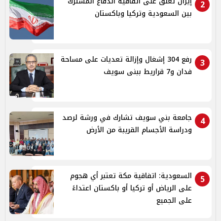
إيران تعلّق على اتفاقية الدفاع المشترك
2
بين السعودية وتركيا وباكستان
رفع 304 إشغال وإزالة تعديات على مساحة
3
فدان و7 قراريط ببنى سويف
جامعة بني سويف تشارك في ورشة لرصد
4
ودراسة الأجسام القريبة من الأرض
السعودية: اتفاقية مكة تعتبر أي هجوم
5
على الرياض أو تركيا أو باكستان اعتداءً
على الجميع