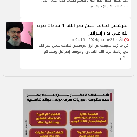
بعد اغتيال حسن نصر الله وهاشم صفي الدين علي أيدي
قوات الاحتلال الإسرائيلي.
المرشحين لخلافة حسن نصر الله.. 4 قيادات بحزب
الله علي ردار إسرائيل
الأحد 29/سبتمبر/2024 - 04:16 م
كل ما تريد معرفته عن أبرز المرشحين لخلافة حسن نصر الله
في رئاسة حزب الله اللبناني، وموقف إسرائيل ونتنياهو
منهم.