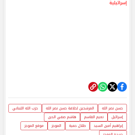
إسرائيلية
حسن نصر الله
المرشحين لخلافة حسن نصر الله
حزب الله اللبناني
إسرائيل
نعيم القاسم
هاشم صفي الدين
إبراهيم أمين السيد
طلال حمية
الموجز
موقع الموجز
جريدة الموجز