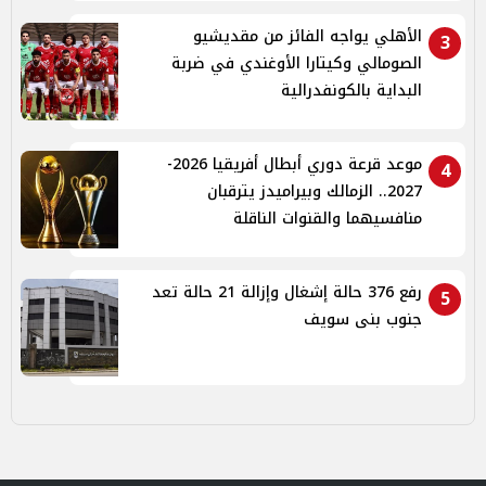
الأهلي يواجه الفائز من مقديشيو
3
الصومالي وكيتارا الأوغندي في ضربة
البداية بالكونفدرالية
موعد قرعة دوري أبطال أفريقيا 2026-
4
2027.. الزمالك وبيراميدز يترقبان
منافسيهما والقنوات الناقلة
رفع 376 حالة إشغال وإزالة 21 حالة تعد
5
جنوب بنى سويف