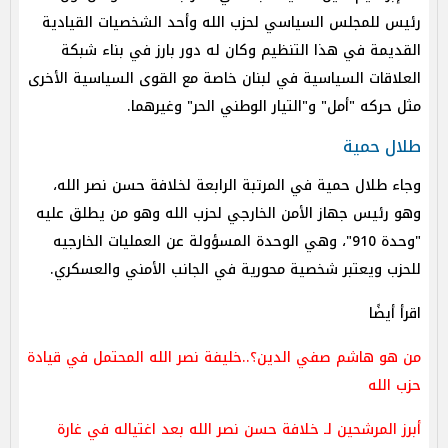
رئيس للمجلس السياسي لحزب الله وأحد الشخصيات القيادية
القديمة في هذا التنظيم وكان له دور بارز في بناء شبكة
العلاقات السياسية في لبنان خاصة مع القوى السياسية الأخرى
مثل حركه "أمل" و"التيار الوطني الحر" وغيرهما.
طلال حمية
وجاء طلال حمية في المرتبة الرابعة لخلافة حسن نصر الله،
وهو رئيس جهاز الأمن الخارجي لحزب الله وهو من يطلق عليه
"وحدة 910"، وهي الوحدة المسؤولة عن العمليات الخارجيه
للحزب ويعتبر شخصية محورية في الجانب الأمني والعسكري.
اقرأ أيضًا
من هو هاشم صفي الدين؟..خليفة نصر الله المحتمل في قيادة
حزب الله
أبرز المرشحين لـ خلافة حسن نصر الله بعد اغتياله في غارة