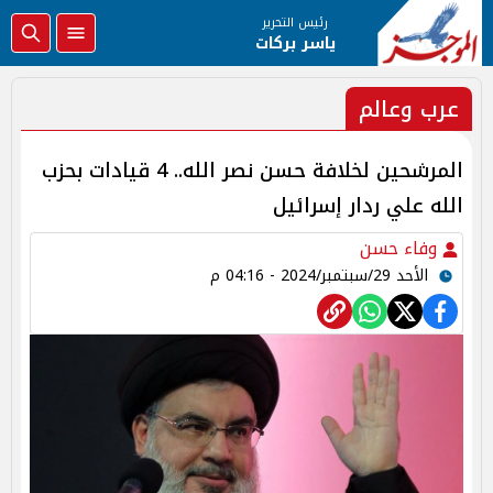
رئيس التحرير
ياسر بركات
عرب وعالم
المرشحين لخلافة حسن نصر الله.. 4 قيادات بحزب
الله علي ردار إسرائيل
وفاء حسن
الأحد 29/سبتمبر/2024 - 04:16 م