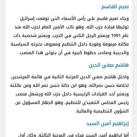
نعيم القاسم
وجاء نعيم قاسم علي رأس الأسماء التي توقعت إسرائيل
توليها قيادة حزب الله، وهو نائب الأمين العام لحزب الله منذ
عام 1991 ويعتبر الرجل الثاني في الحزب، ويعتبر شخصية ذات
مكانة مرموقة وقوية داخل التنظيم ومعروف بخبرته السياسية
والدينية وصاحب حظوظ كبيرة في أن يتولى هذا المنصب.
هاشم صفي الدين
واحتل هاشم صفي الدين المرتبة الثانية في قائمة المرشحين
لخلافة حسن نصرالله، وهو ابن خالة حسن نصر الله ومن عائلته
ويعتبر أحد القيادات الرئيسية داخل حزب الله ويشغل منصب
رئيس المجلس التنفيذي للتنظيم، وهو الجهاز المسؤول عن
الشؤون التنظيمية والمالية.
إبراهيم أمين السيد
أما إبراهيم أمين السيد فجاء في المرتبة الثالثة، وكان أول