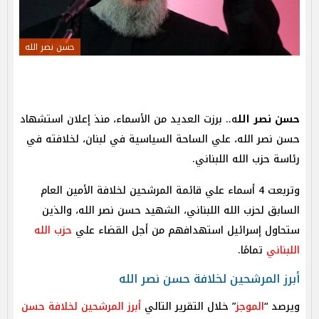
حسن نصر الله
حسن نصر الل
ه.. برزت العديد من الأسماء، منذ إعلان استشهاد
حسن نصر الله، علي الساحة السياسية في لبنان، لخلافته في
رئاسة حزب الله اللبناني.
وتربعت 4 أسماء علي قائمة المرشحين لخلافة الأمين العام
السابق لحزب الله اللبناني، الشهيد حسن نصر الله، والذين
ستحاول إسرائيل استهدافهم من أجل القضاء علي
حزب الله
اللبناني
تمامًا.
أبرز المرشحين لخلافة حسن نصر الله
ويرصد “
الموجز
” خلال التقرير التالي
أبرز المرشحين لخلافة حسن