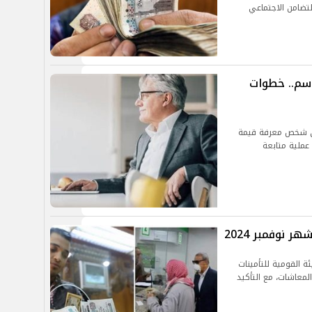
اسم.. خطوات
أي شخص معرفة قيمة
عملية متابعة
نوفمبر 2024
بر 2024.. تعمل الهيئة القومية للتأمينات
معاشات، مع التأكيد