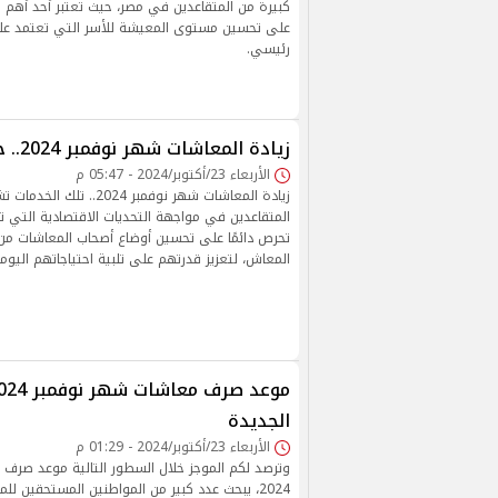
كبيرة من المتقاعدين في مصر، حيث تعتبر أحد أهم ا
على تحسين مستوى المعيشة للأسر التي تعتمد ع
رئيسي.
زيادة المعاشات شهر نوفمبر 2024.. حقيقة أم شائعة
الأربعاء 23/أكتوبر/2024 - 05:47 م
زيادة المعاشات شهر نوفمبر 2024
المتقاعدين في مواجهة التحديات الاقتصادية التي ت
تحرص دائمًا على تحسين أوضاع أصحاب المعاشات من 
المعاش، لتعزيز قدرتهم على تلبية احتياجاتهم اليوم
الجديدة
الأربعاء 23/أكتوبر/2024 - 01:29 م
وترصد لكم الموجز خلال السطور التالية موعد صرف
2024، يبحث عدد كبير من المواطنين المستحقين 