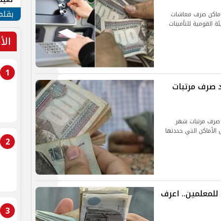
الأم
بقلم
 أماكن صرف معاشات
ا الهيئة القومية للتأمينات
الأ
1
د صرف مرتبات
د صرف مرتبات شهر
 حول الأماكن التي حددتها
2
موعد صرف مرتبات شهر نوفمبر 2024 للمعلمين.. اعرف
3