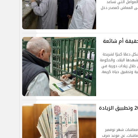
لعوامل التي تساعد
لى المعاش كمصدر دخل
.. تلك الخدمات تشكل دعمًا كبيرًا لشريحة
شهدها البلاد، والحكومة
خلال زيادات دورية في
ية وتحقيق حياة كريمة.
موعد صرف معاشات شهر نوفمبر 2024 وتطبيق الزيادة
 معاشات شهر نوفمبر
للمعاشات، عن موعد صرف