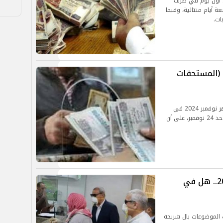
الجاري ليكون أول يوم في صرف
ى مدار أربعة أيام متتالية، وفيما
ات.
موعد صرف مرتبات شهر نوفمبر 2024 (المستحقات
من المقرر أن تبدأ وزارة المالية في صرف مرتبات شهر نوفمبر 2024 في
البنوك العاملة في القطاع المصرفياعتبارًا من يوم الأحد 24 نوفمبر، على أن
موعد صرف معاشات شهر نوفمبر 2024.. هل في
فمبر 2024.. تشغل تلك الموضوعات بال شريحة