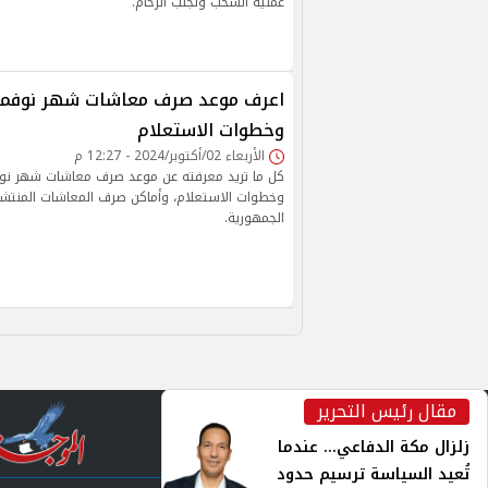
عملية السحب وتجنب الزحام.
وخطوات الاستعلام
الأربعاء 02/أكتوبر/2024 - 12:27 م
وخطوات الاستعلام، وأماكن صرف المعاشات المنت
الجمهورية.
مقال رئيس التحرير
inst
زلزال مكة الدفاعي... عندما
تُعيد السياسة ترسيم حدود