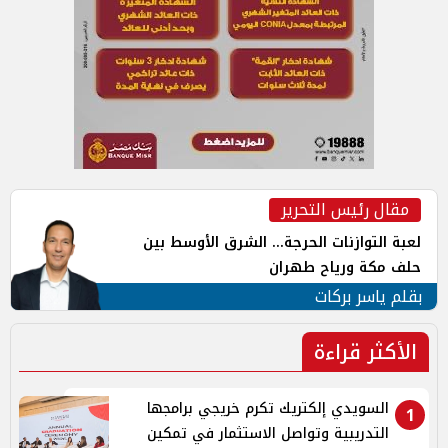
مقال رئيس التحرير
لعبة التوازنات الحرجة... الشرق الأوسط بين
حلف مكة ورياح طهران
بقلم ياسر بركات
الأكثر قراءة
السويدي إلكتريك تكرم خريجي برامجها
1
التدريبية وتواصل الاستثمار في تمكين