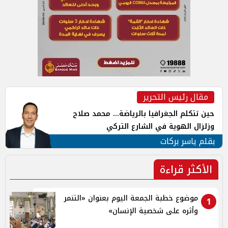
مقال رئيس التحرير
حين تتكلم الجغرافيا بالرياضة... محمد صلاح
وزلزال الهوية في الشارع التركي
بقلم ياسر بركات
الأكثر قراءة
موضوع خطبة الجمعة اليوم بعنوان «التنمر
1
وأثره على شخصية الإنسان»