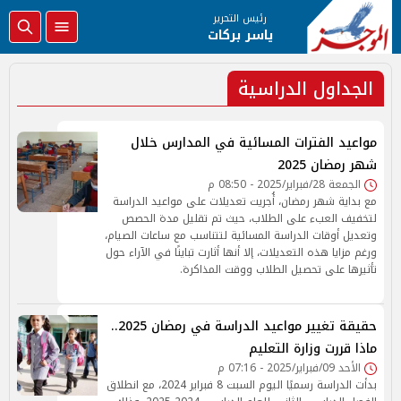
رئيس التحرير
ياسر بركات
الجداول الدراسية
مواعيد الفترات المسائية في المدارس خلال
شهر رمضان 2025
الجمعة 28/فبراير/2025 - 08:50 م
مع بداية شهر رمضان، أُجريت تعديلات على مواعيد الدراسة
لتخفيف العبء على الطلاب، حيث تم تقليل مدة الحصص
وتعديل أوقات الدراسة المسائية لتتناسب مع ساعات الصيام،
ورغم مزايا هذه التعديلات، إلا أنها أثارت تباينًا في الآراء حول
تأثيرها على تحصيل الطلاب ووقت المذاكرة.
حقيقة تغيير مواعيد الدراسة في رمضان 2025..
ماذا قررت وزارة التعليم
الأحد 09/فبراير/2025 - 07:16 م
بدأت الدراسة رسميًا اليوم السبت 8 فبراير 2024، مع انطلاق