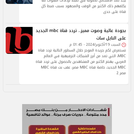
يجد بعد الأشخاص صعوبة في ضبط تردادات القنوات لما
يكلفهم ذلك الكثير من الوقت والمجهود بسبب ضبط كل
قناة على حدى
بجودة عالية وصوت مميز.. تردد قناة mbc الجديد
على النايل سات
السبت 19/أكتوبر/2024 - 01:45 م
تستعرض لكم جريدة الموجز خلال السطور التالية تردد قناة
MBC، التي تعد من أبرز الشبكات الترفيهية في العالم
العربي، يهتم الكثير من المشاهدين بالحصول على تردد قناة
MBC الجديد، خاصة قناة MBC مصر، عقب بث قناة MBC
مصر 2