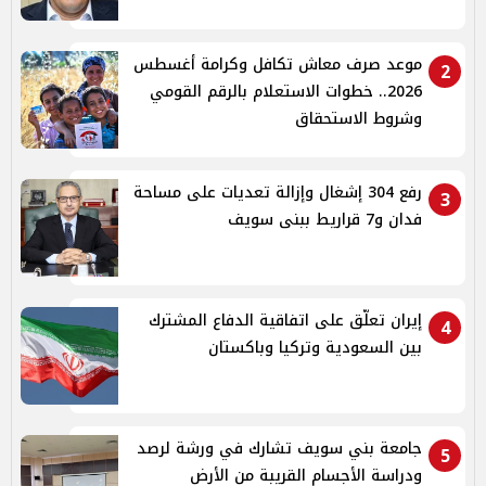
موعد صرف معاش تكافل وكرامة أغسطس
2
2026.. خطوات الاستعلام بالرقم القومي
وشروط الاستحقاق
رفع 304 إشغال وإزالة تعديات على مساحة
3
فدان و7 قراريط ببنى سويف
إيران تعلّق على اتفاقية الدفاع المشترك
4
بين السعودية وتركيا وباكستان
جامعة بني سويف تشارك في ورشة لرصد
5
ودراسة الأجسام القريبة من الأرض