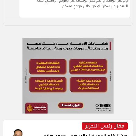
وتوفير الوقت، و يتم حجز الوحدات عبر الموقع الرسمي لبنك
التعمير والإسكان أو من خلال موقع مسكن.
مقال رئيس التحرير
حين تتكلم الجغرافيا بالرياضة... محمد صلاح