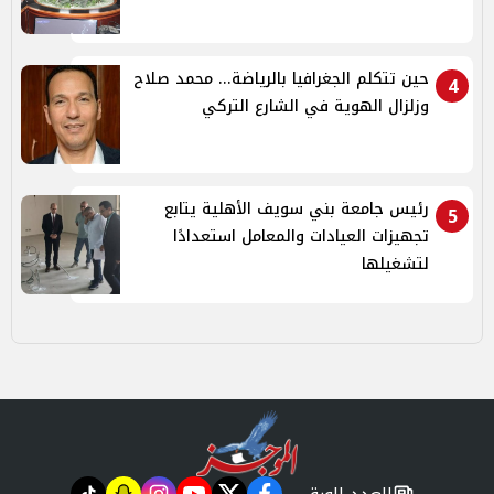
حين تتكلم الجغرافيا بالرياضة... محمد صلاح
4
وزلزال الهوية في الشارع التركي
رئيس جامعة بني سويف الأهلية يتابع
5
تجهيزات العيادات والمعامل استعدادًا
لتشغيلها