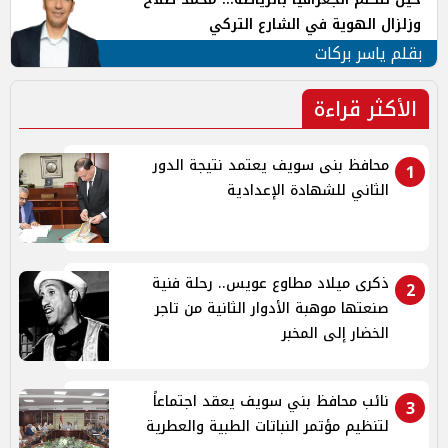
وزلزال الهوية في الشارع التركي
بقلم ياسر بركات
الأكثر قراءة
محافظ بنى سويف يعتمد نتيجة الدور
1
الثاني للشهادة الإعدادية
ذكرى ميلاد مطاوع عويس.. رحلة فنية
2
صنعتها موهبة الأدوار الثانية من تاجر
الخضار إلى المخبر
نائب محافظ بني سويف يعقد اجتماعاً
3
لتنظيم مؤتمر النباتات الطبية والعطرية