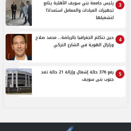
رئيس جامعة بني سويف الأهلية يتابع
3
تجهيزات العيادات والمعامل استعدادًا
لتشغيلها
حين تتكلم الجغرافيا بالرياضة... محمد صلاح
4
وزلزال الهوية في الشارع التركي
رفع 376 حالة إشغال وإزالة 21 حالة تعد
5
جنوب بنى سويف