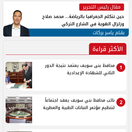
مقال رئيس التحرير
حين تتكلم الجغرافيا بالرياضة... محمد صلاح
وزلزال الهوية في الشارع التركي
بقلم ياسر بركات
الأكثر قراءة
محافظ بنى سويف يعتمد نتيجة الدور
1
الثاني للشهادة الإعدادية
نائب محافظ بني سويف يعقد اجتماعاً
2
لتنظيم مؤتمر النباتات الطبية والعطرية