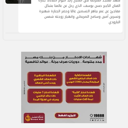
شهد مسجد الشرطة في الشيخ زايد اليوم الثلاثاء، جنازة
الفنان الكبير حسن يوسف، الذي رحل عن عالمنا بشكل
مفاجئ عن عمر يناهز التسعين عامًا وحضر الجنازة شهيرة
ونسرين أمين وسامح الصريطي وانهيار زوجته شمس
البارودي