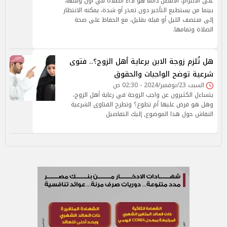
على الالتزام، الأفضل دائمًا هو أداء الصلاة في أول وقتها،
بينما من يستطيع التأخير دون تعذر أو شدة، يمكنه الانتظار
إلى منتصف الليل أو قبله بقليل، مع الحفاظ على صحة
الصلاة وتمامها.
هل تُلزم زوجة الابن برعاية أهل الزوج؟.. فتوى
شرعية توضح الواجبات والحقوق
السبت 23/نوفمبر/2024 - 02:30 ص
يتساءل الكثيرون عن واجب الزوجة في رعاية أهل الزوج،
وهل هو فرض عليها أم تطوع؟ وتطرح الفتاوى الشرعية
النقاش حول هذا الموضوع, إليك التفاصيل