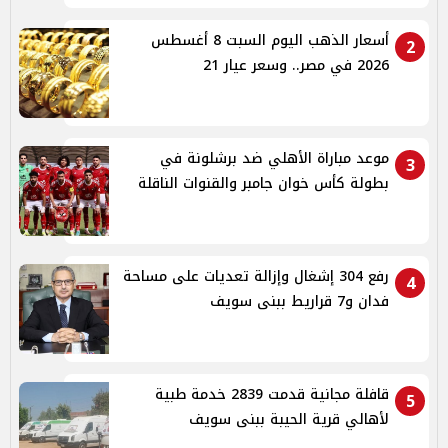
أسعار الذهب اليوم السبت 8 أغسطس
2
2026 في مصر.. وسعر عيار 21
موعد مباراة الأهلي ضد برشلونة في
3
بطولة كأس خوان جامبر والقنوات الناقلة
رفع 304 إشغال وإزالة تعديات على مساحة
4
فدان و7 قراريط ببنى سويف
قافلة مجانية قدمت 2839 خدمة طبية
5
لأهالي قرية الحيبة ببنى سويف