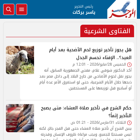
رئيس التحرير
ياسر بركات
الفتاوى الشرعية
هل يجوز تأخير توزيع لحم الأضحية بعد أيام
العيد؟.. الإفتاء تحسم الجدل
الخميس 28/مايو/2026 - 12:01 م
أكد الدكتور شوقي علام، مفتي الجمهورية السابق، أنه
يجوز نقل لحوم الأضاحي من خارج البلاد إلى داخل مصر بعد
ذبحها خلال الأيام الشرعية، حتى لو استغرق الأمر عدة أيام
أو أسابيع قبل توزيعها على المستحقين.
حكم الشرع في تأخير صلاة العشاء: متى يصبح
التأخير إثماً؟
الثلاثاء 31/مارس/2026 - 01:21 ص
يبين الشرع أن تأخير صلاة العشاء حتى قبل الفجر جائز، لكنه
ليس مستحبًا للجميع، ويجب مراعاة ظروف الإنسان وقدرته