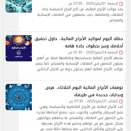
الجمعة 31/يناير/2025 - 07:35 ص
يعد مواليد الأبراج المائية، من أكثر البراج الحساسة تجاه
العلاقات والعاطفة، حيث يتعمقون في العلاقات الإنسانية
والمشاعر.
حظك اليوم لمواليد الأبراج المائية.. حاول تحقيق
أحلامك وسر بخطوات جادة هامة
الجمعة 24/يناير/2025 - 01:35 ص
تشتهر الأبراج المائية بحساسيتها وعاطفتها فضلا عن أنهم
يميلون للتعمق في العلاقات الإنسانية والمشاعر، كما يتميز
مواليد الأبراج المائية أنهم يبحثون دوما عن الاتزان الداخلي.
توقعات الأبراج المائية اليوم الثلاثاء.. فرص
وبدايات جديدة في طريقك
الثلاثاء 21/يناير/2025 - 07:35 ص
تُعد الأبراج المائية من الأبراج العاطفية والحساسة، وهي
تضم السرطان والعقرب والحوت، حيث يتمتع أصحابها بقدرة
على التعمق في العلاقات والمشاعر، ما يجعلهم يتواصلون
بشكل عميق مع من حولهم وتتميز هذه الأبراج بقدرتها
على التحليل والتأمل الداخلي، مما يجعلها دائمًا تبحث عن