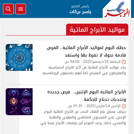
رئيس التحرير
ياسر بركات
مواليد الأبراج المائية
حظك اليوم لمواليد الأبراج المائية.. الفرص
قادمة نحوك لا تفرط بها واستعد
الجمعة 26/ديسمبر/2025 - 04:00 ص
يعد مواليد الأبراج المائية من أكثر الابراج الحساسية،
والمفرطون في المشاعر كما أنهم يغشقون الرومانسية.
الأبراج المائية اليوم الإثنين.. فرص جديدة
وتحديات تحتاج للحكمة
الإثنين 24/مارس/2025 - 01:35 ص
يترقب عشاق علم الفلك، البحث عن الأبراج المائية اليوم
الإثنين، على المستوى العاطفي والمهني والمالية
والصحي، لذلك يرصد الموجز أبرز توقعات الأبراج فيما يلي