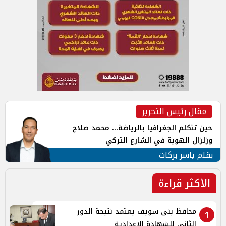
مقال رئيس التحرير
حين تتكلم الجغرافيا بالرياضة... محمد صلاح
وزلزال الهوية في الشارع التركي
بقلم ياسر بركات
الأكثر قراءة
محافظ بنى سويف يعتمد نتيجة الدور
1
الثاني للشهادة الإعدادية