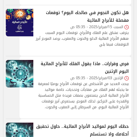
هل تكون النجوم في صالحك اليوم؟ توقعات
مفصلة للأبراج المائية
السبت 15/فبراير/2025 - 05:35 ص
يترقب عشاق علم الفلك والأبراج، توقعات اليوم السبت
منهم الأبراج المائية الدلو والحوت والعقرب، يرصد الموجز أبرز
التوقعات فيما يلي
فرص وقرارات.. ماذا يقول الفلك للأبراج المائية
اليوم الإثنين
الإثنين 03/فبراير/2025 - 05:35 ص
يبحث العديد من الأشخاص عن توقعات الأبراج يوميًا لمعرفة
ما يخبئه لهم الفلك من مفاجآت وتحديات، خاصة مواليد
الأبراج المائية الذين يتمتعون بصفات فريدة مثل الحساسية
والقدرة على التركيز، لذلك الموجز، يستعرض أبرز توقعات
الأبراج المائية اليوم، من السرطان إلى العقرب والحوت.
حظك اليوم لمواليد الأبراج المائية.. حاول تحقيق
أحلامك ولا تستسلم