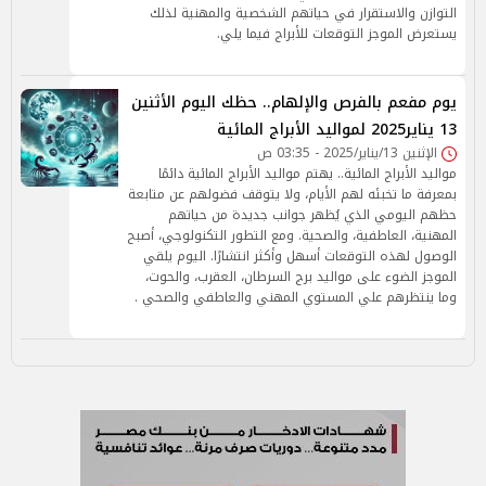
التوازن والاستقرار في حياتهم الشخصية والمهنية لذلك
يستعرض الموجز التوقعات للأبراج فيما يلي.
يوم مفعم بالفرص والإلهام.. حظك اليوم الأثنين
13 يناير2025 لمواليد الأبراج المائية
الإثنين 13/يناير/2025 - 03:35 ص
مواليد الأبراج المائية.. يهتم مواليد الأبراج المائية دائمًا
بمعرفة ما تخبئه لهم الأيام، ولا يتوقف فضولهم عن متابعة
حظهم اليومي الذي يُظهر جوانب جديدة من حياتهم
المهنية، العاطفية، والصحية. ومع التطور التكنولوجي، أصبح
الوصول لهذه التوقعات أسهل وأكثر انتشارًا. اليوم يلقي
الموجز الضوء على مواليد برج السرطان، العقرب، والحوت،
وما ينتظرهم علي المستوي المهني والعاطفي والصحي .