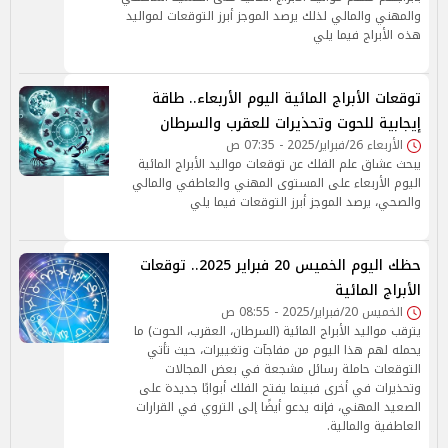
والمهني والمالي لذلك يرصد الموجز أبرز التوقعات لمواليد
هذه الأبراج فيما يلي
توقعات الأبراج المائية اليوم الأربعاء.. طاقة
إيجابية للحوت وتحذيرات للعقرب والسرطان
الأربعاء 26/فبراير/2025 - 07:35 ص
يبحث عشاق علم الفلك عن توقعات مواليد الأبراج المائية
اليوم الأربعاء على المستوى المهني والعاطفي والمالي
والصحي، يرصد الموجز أبرز التوقعات فيما يلي
حظك اليوم الخميس 20 فبراير 2025.. توقعات
الأبراج المائية
الخميس 20/فبراير/2025 - 08:55 ص
يترقب مواليد الأبراج المائية (السرطان، العقرب، الحوت) ما
يحمله لهم هذا اليوم من مفاجآت وتغييرات، حيث تأتي
التوقعات حاملة رسائل مشجعة في بعض المجالات
وتحذيرات في أخرى فبينما يفتح الفلك أبوابًا جديدة على
الصعيد المهني، فإنه يدعو أيضًا إلى التروي في القرارات
العاطفية والمالية.