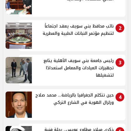
نائب محافظ بني سويف يعقد اجتماعاً
2
لتنظيم مؤتمر النباتات الطبية والعطرية
رئيس جامعة بني سويف الأهلية يتابع
3
تجهيزات العيادات والمعامل استعدادًا
لتشغيلها
حين تتكلم الجغرافيا بالرياضة... محمد صلاح
4
وزلزال الهوية في الشارع التركي
ذكرى ميلاد مطاوع عويس.. رحلة فنية