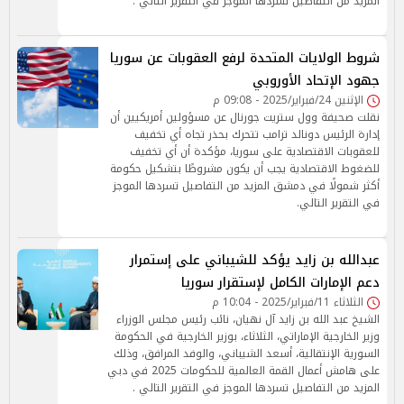
المزيد من التفاصيل تسردها الموجز في التقرير التالي .
شروط الولايات المتحدة لرفع العقوبات عن سوريا
جهود الإتحاد الأوروبي
الإثنين 24/فبراير/2025 - 09:08 م
نقلت صحيفة وول ستريت جورنال عن مسؤولين أمريكيين أن
إدارة الرئيس دونالد ترامب تتحرك بحذر تجاه أي تخفيف
للعقوبات الاقتصادية على سوريا، مؤكدة أن أي تخفيف
للضغوط الاقتصادية يجب أن يكون مشروطًا بتشكيل حكومة
أكثر شمولًا في دمشق المزيد من التفاصيل تسردها الموجز
في التقرير التالي.
عبدالله بن زايد يؤكد للشيباني على إستمرار
دعم الإمارات الكامل لإستقرار سوريا
الثلاثاء 11/فبراير/2025 - 10:04 م
الشيخ عبد الله بن زايد آل نهيان، نائب رئيس مجلس الوزراء
وزير الخارجية الإماراتي، الثلاثاء، بوزير الخارجية في الحكومة
السورية الإنتقالية، أسعد الشيباني، والوفد المرافق، وذلك
على هامش أعمال القمة العالمية للحكومات 2025 في دبي
المزيد من التفاصيل تسردها الموجز في التقرير التالي .