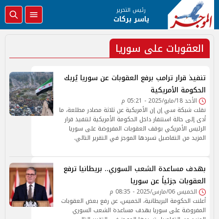
رئيس التحرير
ياسر بركات
العقوبات على سوريا
تنفيذ قرار ترامب برفع العقوبات عن سوريا يُربك
الحكومة الأمريكية
الأحد 18/مايو/2025 - 05:21 م
نقلت شبكة سي إن إن الأمريكية عن ثلاثة مصادر مطلعة، ما
أدى إلى حالة استنفار داخل الحكومة الأمريكية لتنفيذ قرار
الرئيس الأمريكي بوقف العقوبات المفروضة على سوريا
المزيد من التفاصيل تسردها الموجز في التقرير التالي.
بهدف مساعدة الشعب السوري.. بريطانيا ترفع
العقوبات جزئياً عن سوريا
الخميس 06/مارس/2025 - 08:35 م
أعلنت الحكومة البريطانية، الخميس، عن رفع بعض العقوبات
المفروضة على سوريا بهدف مساعدة الشعب السوري