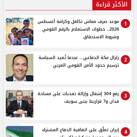
الأكثر قراءة
موعد صرف معاش تكافل وكرامة أغسطس
1
2026.. خطوات الاستعلام بالرقم القومي
وشروط الاستحقاق
زلزال مكة الدفاعي... عندما تُعيد السياسة
2
ترسيم حدود الأمن القومي العربي
رفع 304 إشغال وإزالة تعديات على مساحة
3
فدان و7 قراريط ببنى سويف
إيران تعلّق على اتفاقية الدفاع المشترك
4