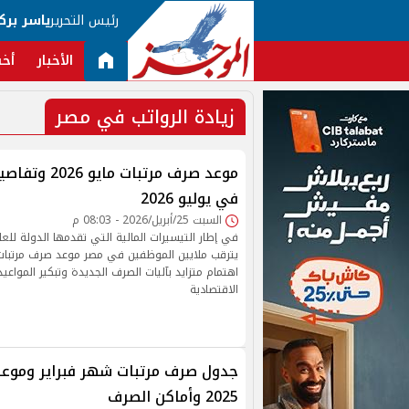
رئيس التحرير
ياسر برك
الأخبار
أخب
زيادة الرواتب في مصر
موعد صرف مرتبات م
في يوليو 2026
السبت 25/أبريل/2026 - 08:03 م
في إطار التيسيرات المالية التي تقدمها الدولة للعامل
اهتمام متزايد بآليات الصرف الجديدة وتبكير المواعيد
الاقتصادية
جدول صرف مرتبات شهر فبراير وموعد 
2025 وأماكن الصرف