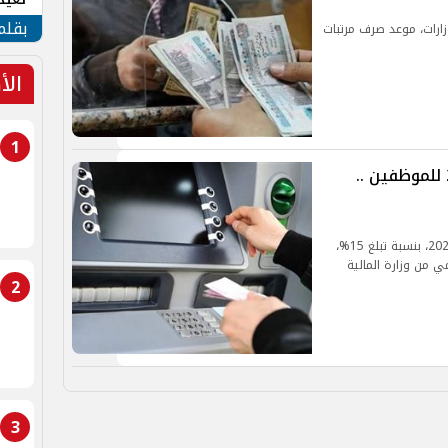
الأم
بقلم
زارات، موعد صرف مرتبات
الأ
1
تعرف على موعد زيادة المرتبات 2025 للموظفين ..
من المتوقع أن تتم زيادة المرتبات في شهر يوليو 2025، بنسبة تبلغ 15%،
ي من وزارة المالية
2
3