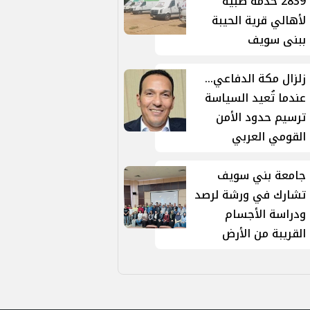
2839 خدمة طبية
لأهالي قرية الحيبة
ببنى سويف
زلزال مكة الدفاعي...
عندما تُعيد السياسة
ترسيم حدود الأمن
القومي العربي
جامعة بني سويف
تشارك في ورشة لرصد
ودراسة الأجسام
القريبة من الأرض