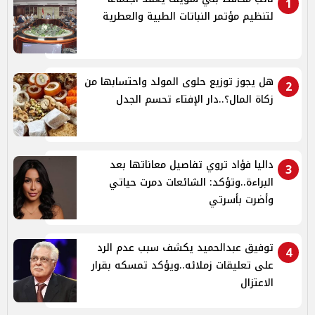
1
لتنظيم مؤتمر النباتات الطبية والعطرية
هل يجوز توزيع حلوى المولد واحتسابها من
2
زكاة المال؟..دار الإفتاء تحسم الجدل
داليا فؤاد تروي تفاصيل معاناتها بعد
3
البراءة..وتؤكد: الشائعات دمرت حياتي
وأضرت بأسرتي
توفيق عبدالحميد يكشف سبب عدم الرد
4
على تعليقات زملائه..ويؤكد تمسكه بقرار
الاعتزال