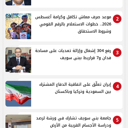
موعد صرف معاش تكافل وكرامة أغسطس
2
2026.. خطوات الاستعلام بالرقم القومي
وشروط الاستحقاق
رفع 304 إشغال وإزالة تعديات على مساحة
3
فدان و7 قراريط ببنى سويف
إيران تعلّق على اتفاقية الدفاع المشترك
4
بين السعودية وتركيا وباكستان
جامعة بني سويف تشارك في ورشة لرصد
5
ودراسة الأجسام القريبة من الأرض