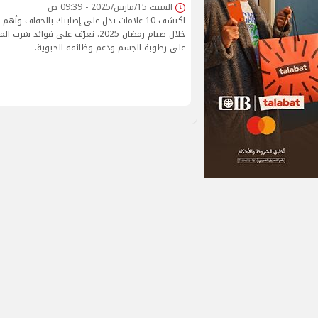
السبت 15/مارس/2025 - 09:39 ص
اكتشف 10 علامات تدل على إصابتك بالجفاف وأه
خلال صيام رمضان 2025. تعرّف على فوائ
على رطوبة الجسم ودعم وظائفه الحيوية.