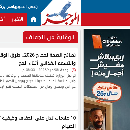
رئيس التحرير
ياسر برك
الأخبار
أخب
الوقاية من الجفاف
نصائح الصحة لحجاج 026
والتسمم الغذائي أثناء الحج
الجمعة 08/مايو/2026 - 08:00 م
تواصل الوزارة تكثيف خدماتها الصحية والوقائية بال
جانب متابعة الحالة الصحية للحجاج وتوفير الدعم ال
حج آمن وصحي وخالٍ من المشكلات الصحية قدر الإمك
10 علامات تدل على الجفاف وكيفية 
الصيام