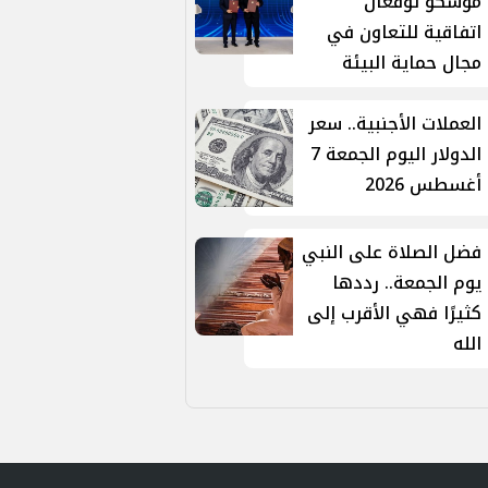
موسكو توقّعان
اتفاقية للتعاون في
مجال حماية البيئة
العملات الأجنبية.. سعر
الدولار اليوم الجمعة 7
أغسطس 2026
فضل الصلاة على النبي
يوم الجمعة.. رددها
كثيرًا فهي الأقرب إلى
الله