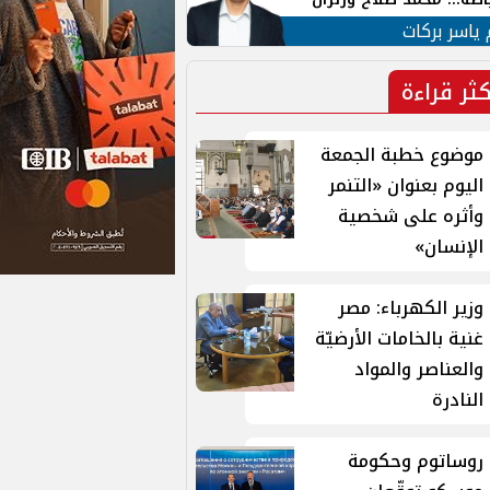
ية في الشارع التركي
 ياسر بركات
كثر قراءة
موضوع خطبة الجمعة
اليوم بعنوان «التنمر
وأثره على شخصية
الإنسان»
وزير الكهرباء: مصر
غنية بالخامات الأرضيّة
والعناصر والمواد
النادرة
روساتوم وحكومة