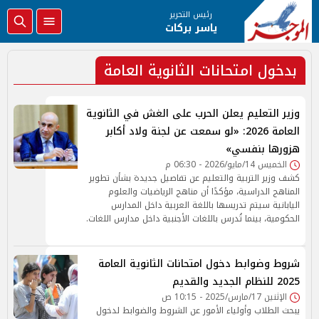
رئيس التحرير
ياسر بركات
بدخول امتحانات الثانوية العامة
وزير التعليم يعلن الحرب على الغش في الثانوية
العامة 2026: «لو سمعت عن لجنة ولاد أكابر
هزورها بنفسي»
الخميس 14/مايو/2026 - 06:30 م
كشف وزير التربية والتعليم عن تفاصيل جديدة بشأن تطوير
المناهج الدراسية، مؤكدًا أن مناهج الرياضيات والعلوم
اليابانية سيتم تدريسها باللغة العربية داخل المدارس
الحكومية، بينما تُدرس باللغات الأجنبية داخل مدارس اللغات.
شروط وضوابط دخول امتحانات الثانوية العامة
2025 للنظام الجديد والقديم
الإثنين 17/مارس/2025 - 10:15 ص
يبحث الطلاب وأولياء الأمور عن الشروط والضوابط لدخول