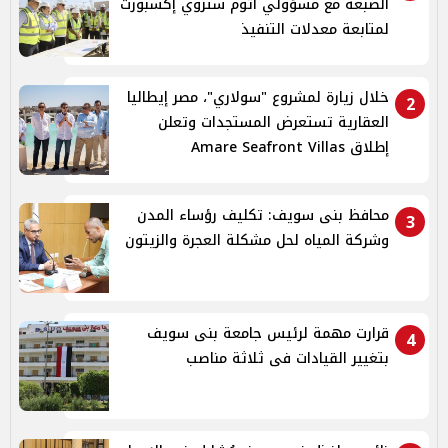
الضبعة مع مسؤولي أتوم ستروي إكسبورت
لمتابعة معدلات التنفيذ
خلال زيارة لمشروع "سولاري"، مصر إيطاليا
2
العقارية تستعرض المستجدات وتعلن
إطلاق Amare Seafront Villas
محافظ بنى سويف: تكليف رؤساء المدن
3
وشركة المياه لحل مشكلة العجرة والزيتون
قرارت مهمة لرئيس جامعة بنى سويف
4
بتغيير القيادات فى ثلاثة مناصب