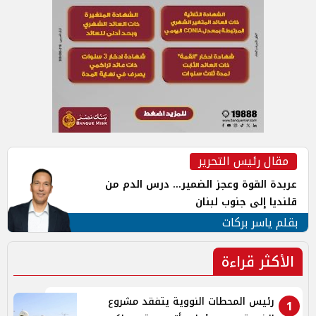
مقال رئيس التحرير
عربدة القوة وعجز الضمير... درس الدم من
قلنديا إلى جنوب لبنان
بقلم ياسر بركات
الأكثر قراءة
رئيس المحطات النووية يتفقد مشروع
1